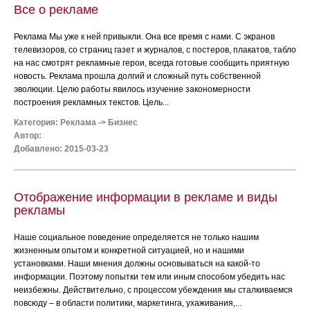
Все о рекламе
Реклама Мы уже к ней привыкли. Она все время с нами. С экранов
телевизоров, со страниц газет и журналов, с постеров, плакатов, табло
на нас смотрят рекламные герои, всегда готовые сообщить приятную
новость. Реклама прошла долгий и сложный путь собственной
эволюции. Целю работы явилось изучение закономерности
построения рекламных текстов. Цель...
Категория:
Реклама
->
Бизнес
Автор:
Добавлено: 2015-03-23
Отображение информации в рекламе и виды
рекламы
Наше социальное поведение определяется не только нашим
жизненным опытом и конкретной ситуацией, но и нашими
установками. Наши мнения должны основываться на какой-то
информации. Поэтому попытки тем или иным способом убедить нас
неизбежны. Действительно, с процессом убеждения мы сталкиваемся
повсюду – в области политики, маркетинга, ухаживания,...