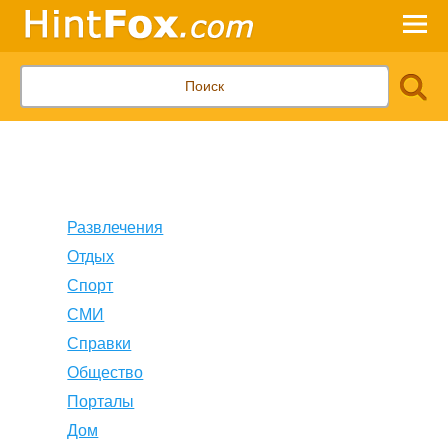
Развлечения
Отдых
Спорт
СМИ
Справки
Общество
Порталы
Дом