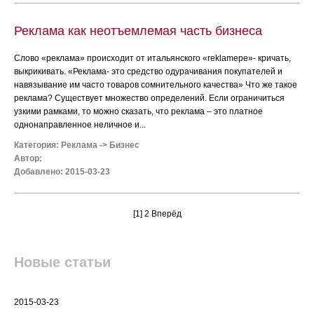
Реклама как неотъемлемая часть бизнеса
Слово «реклама» происходит от итальянского «reklamepe»- кричать,
выкрикивать. «Реклама- это средство одурачивания покупателей и
навязывание им часто товаров сомнительного качества» Что же такое
реклама? Существует множество определений. Если ограничиться
узкими рамками, то можно сказать, что реклама – это платное
однонаправленное неличное и...
Категория:
Реклама
->
Бизнес
Автор:
Добавлено: 2015-03-23
[1]
2
Вперёд
Новые статьи
2015-03-23