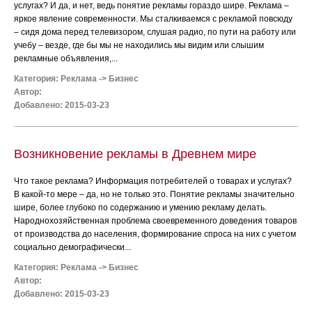
услугах? И да, и нет, ведь понятие рекламы гораздо шире. Реклама –
яркое явление современности. Мы сталкиваемся с рекламой повсюду
– сидя дома перед телевизором, слушая радио, по пути на работу или
учебу – везде, где бы мы не находились мы видим или слышим
рекламные объявления,...
Категория:
Реклама
->
Бизнес
Автор:
Добавлено: 2015-03-23
Возникновение рекламы в Древнем мире
Что такое реклама? Информация потребителей о товарах и услугах?
В какой-то мере – да, но не только это. Понятие рекламы значительно
шире, более глубоко по содержанию и умению рекламу делать.
Народнохозяйственная проблема своевременного доведения товаров
от производства до населения, формирование спроса на них с учетом
социально демографически...
Категория:
Реклама
->
Бизнес
Автор:
Добавлено: 2015-03-23