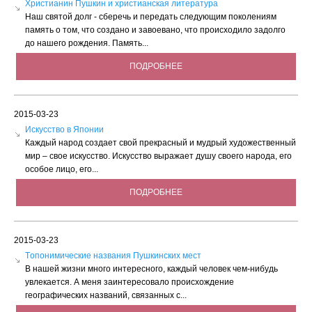
Христианин Пушкин и христианская литература
Наш святой долг - сберечь и передать следующим поколениям
память о том, что создано и завоевано, что происходило задолго
до нашего рождения. Память...
ПОДРОБНЕЕ
2015-03-23
Искусство в Японии
Каждый народ создает свой прекрасный и мудрый художественный
мир – свое искусство. Искусство выражает душу своего народа, его
особое лицо, его...
ПОДРОБНЕЕ
2015-03-23
Tопонимические названия Пушкинских мест
В нашей жизни много интересного, каждый человек чем-нибудь
увлекается. А меня заинтересовало происхождение
географических названий, связанных с...