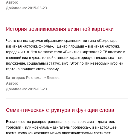
Автор:
Добавлено: 2015-03-23
История возникновения визитной карточки
Часто мы пользуемся образными сравнениями типа «Секретарь –
визитная карточка фирмы», «Центр площади – визитная карточка
города» и т. п. Что же такое сама «Визитная карточка»? Её наличие и
внешний вид в достаточной степени характеризуют владельца – его
положение, социальный статус, вкус. Этот почти невесомый кусочек
картона придает «вес» своему...
Категория:
Реклама
->
Бизнес
Автор:
Добавлено: 2015-03-23
Семантическая структура и функции слова
Всем известна распространенная фраза «реклама – двигатель
торговли», или «реклама – двигатель прогресса», и в настоящее
время, когда конкуренция между производителями достигает