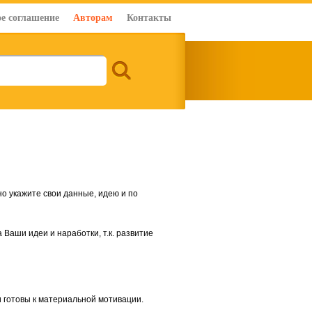
е соглашение
Авторам
Контакты
о укажите свои данные, идею и по
Ваши идеи и наработки, т.к. развитие
и готовы к материальной мотивации.