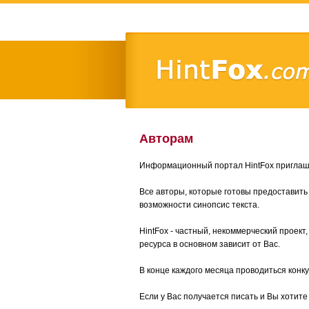
Авторам
Информационный портал HintFox приглаша
Все авторы, которые готовы предоставить
возможности синопсис текста.
HintFox - частный, некоммерческий проект
ресурса в основном зависит от Вас.
В конце каждого месяца проводиться конк
Если у Вас получается писать и Вы хотит