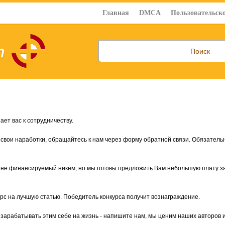
Главная
DMCA
Пользовательско
ет вас к сотрудничеству.
 свои наработки, обращайтесь к нам через форму обратной связи. Обязательн
, не финансируемый никем, но мы готовы предложить Вам небольшую плату за 
урс на лучшую статью. Победитель конкурса получит вознаграждение.
е зарабатывать этим себе на жизнь - напишите нам, мы ценим наших авторов 