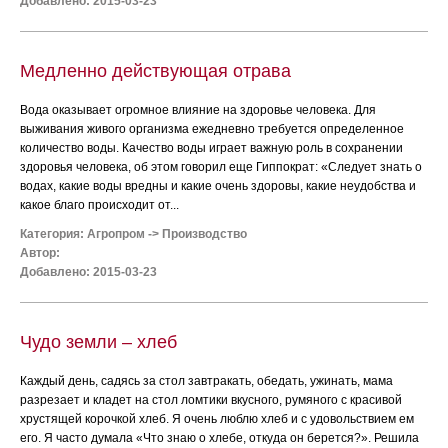
Добавлено: 2015-03-23
Медленно действующая отрава
Вода оказывает огромное влияние на здоровье человека. Для
выживания живого организма ежедневно требуется определенное
количество воды. Качество воды играет важную роль в сохранении
здоровья человека, об этом говорил еще Гиппократ: «Следует знать о
водах, какие воды вредны и какие очень здоровы, какие неудобства и
какое благо происходит от...
Категория:
Агропром
->
Производство
Автор:
Добавлено: 2015-03-23
Чудо земли – хлеб
Каждый день, садясь за стол завтракать, обедать, ужинать, мама
разрезает и кладет на стол ломтики вкусного, румяного с красивой
хрустящей корочкой хлеб. Я очень люблю хлеб и с удовольствием ем
его. Я часто думала «Что знаю о хлебе, откуда он берется?». Решила