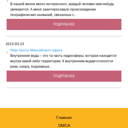
В нашей жизни много интересного, каждый человек чем-нибудь
увлекается. А меня заинтересовало происхождение
географических названий, связанных с...
ПОДРОБНЕЕ
2015-03-23
Реки Ханты-Мансийского округа
Внутренние воды – это та часть гидросферы, которая находится
внутри какой-либо территории. К внутренним водам относится
реки, озера, подземные...
ПОДРОБНЕЕ
Главная
DMCA