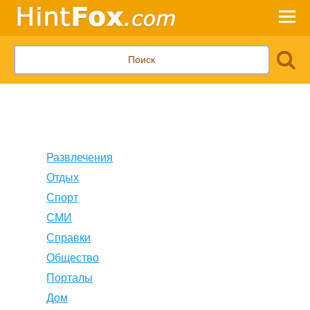
Развлечения
Отдых
Спорт
СМИ
Справки
Общество
Порталы
Дом