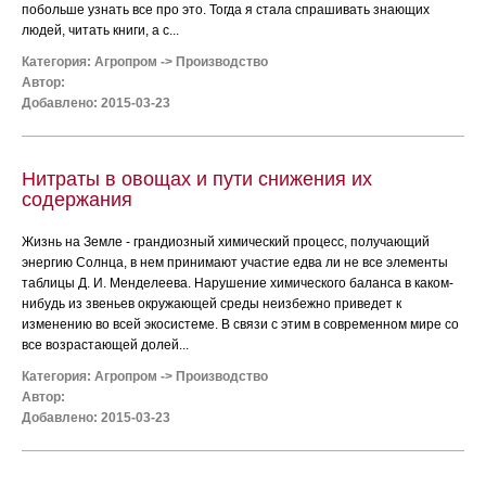
побольше узнать все про это. Тогда я стала спрашивать знающих
людей, читать книги, а с...
Категория:
Агропром
->
Производство
Автор:
Добавлено: 2015-03-23
Нитраты в овощах и пути снижения их
содержания
Жизнь на Земле - грандиозный химический процесс, получающий
энергию Солнца, в нем принимают участие едва ли не все элементы
таблицы Д. И. Менделеева. Нарушение химического баланса в каком-
нибудь из звеньев окружающей среды неизбежно приведет к
изменению во всей экосистеме. В связи с этим в современном мире со
все возрастающей долей...
Категория:
Агропром
->
Производство
Автор:
Добавлено: 2015-03-23