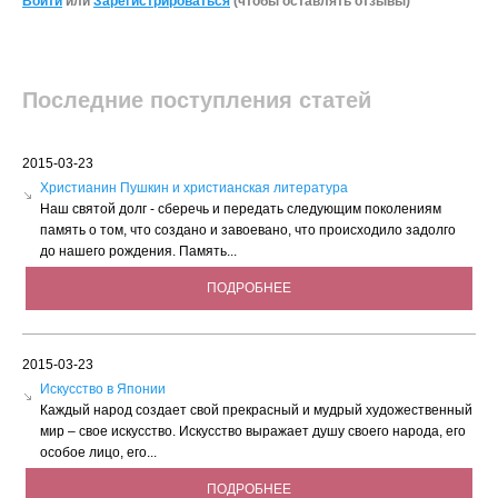
Войти
или
Зарегистрироваться
(чтобы оставлять отзывы)
Последние поступления статей
2015-03-23
Христианин Пушкин и христианская литература
Наш святой долг - сберечь и передать следующим поколениям
память о том, что создано и завоевано, что происходило задолго
до нашего рождения. Память...
ПОДРОБНЕЕ
2015-03-23
Искусство в Японии
Каждый народ создает свой прекрасный и мудрый художественный
мир – свое искусство. Искусство выражает душу своего народа, его
особое лицо, его...
ПОДРОБНЕЕ