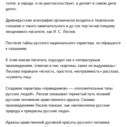
толпе, в народе, и не разглагольствует, а делает в самом деле
дело».
Древнерусская агиография органически входила в творческое
сознание и такого замечательного и до сих пор по-настоящему
неоценимого писателя, как И. С. Лесков.
Постигая тайны русского национального характера, он обращался
к сказаниям.
К этим книгам писатель подходил как к литературным
произведениям, отмечая в них «картины, каких не выдумаешь».
Лескова поражали «ясность, простота, неотразимость» рассказа,
«сужекты лиц».
Создавая характеры «праведников» — «положительные типы
русских людей», Лесков показывал тернистый путь исканий
русским человеком нравственного идеала. Своими
произведениями Лесков показал, как «великолепна русская
природа и прекрасны русские люди».
Идеалы нравственной духовной красоты русского человека