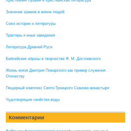
Христианин Пушкин и христианская литература
Значение храмов в жизни людей
Союз истории и литературы
Трактиры и иные заведения
Литература Древней Руси
Библейские образы в творчестве Ф. М. Достоевского
Жизнь князя Дмитрия Пожарского как пример служения
Отечеству
Пещерный комплекс Свято-Троицкого Сканова монастыря
Чудотворящие свойства воды
Комментарии