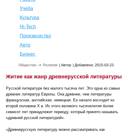
Учеба
Культура
Hi-Tech
Производство
Авто
Бизнес
Общество
->
Религия
| Автор:
| Добавлено: 2015-03-23
Житие как жанр древнерусской литературы
Русской литературе без малого тысяча лет. Это одна из самых
древних литератур Европы. Она древнее, чем литературы
французская, английская, немецкая. Ее начало восходит ко
второй половине X в. Из этого великого тысячелетия более
семисот лет принадлежит периоду, который принято называть
«древней русской литературой».
«Древнерусскую литературу можно рассматривать как