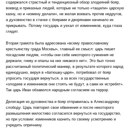
содержался страстный и тенденциозный обзор злодеяний бояр,
воевод и приказных людей, которые не только «тащили» царскую
казну, но и «измену делали», не желая воевать против недругов,
а духовенство в стачке с боярами и дворянами начинало их
прикрывать. Потому государь и уехал от изменников, куда глаза
глядят.
Вторая грамота была адресована «всему православному
крестьянству града Москвы», главный ее смысл: царь пишет
посадским людям, «чтобы они себе никоторого сумнения не
держали, гневу и опалы на них никакого нет». Это был точно
рассчитанный политический маневр, в результате которого народ
единодушно, веруя в «батюшку-царя», потребовал от бояр
упросить государя вернуться, а за всех государственных
«злодеев и изменников они стоять не будут, а сами их истребят».
Так царь Иван обзавелся народным согласием на террор.
Делегация из духовенства и бояр отправилась в Александрову
слободу. Царь повторил свои обвинения и после некоторого
размышления милостиво согласился вернуться на государство,
но при условии: изменников казнить по своему усмотрению и
учредить опричнину.