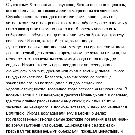
Скуратовым благовестить к заутрене, братья спешили в церковь;
кто не являлся, того наказывали осмидневным заключением.
Служба продолжалась до шести или семи часов. Царь пел,
читал, молился столь ревностно, что на лбу всегда оставались у
него знаки крепких земных поклонов. В восемь часов опять
собирались к обедне, а в десять садились за братскую трапезу
все, кроме Иоанна, который, стоя, читал вслух
душеспасительные наставления. Между тем братья ели и пили
досыта; всякий день казался праздником; не жалели ни вина, ни
меду; остаток трапезы выносили из дворца на площадь для
бедных. Игумен, то есть царь, обедал после, беседовал с
любимцами о законе, дремал или ехал в темницу пытать какого-
нибудь несчастного. Казалось, что сие ужасное зрелище
забавляло его: он возвращался с видом сердечного
удовольствия; шутил, говаривал тогда веселее обыкновенного. В
восемь часов шли к вечерне; в десятом Иоанн уходил в спальню,
где трое слепых рассказывали ему сказки; он слушал их и
засыпал, но ненадолго: в полночь вставал, и день его начинался
молитвою! Иногда докладывали ему в церкви о делах
государственных; иногда самые жестокие повеления давал Иоанн
во время заутрени или обедни. Единообразие сей жизни он
прерывал так называемыми объездами, посещал монастыри, и