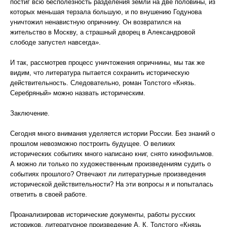
постиг всю бесполезность разделения земли на две половины, из
которых меньшая терзала большую, и по внушению Годунова
уничтожил ненавистную опричнину. Он возвратился на
жительство в Москву, а страшный дворец в Александровой
слободе запустел навсегда».
И так, рассмотрев процесс уничтожения опричнины, мы так же
видим, что литература пытается сохранить историческую
действительность. Следовательно, роман Толстого «Князь.
Серебряный» можно назвать историческим.
Заключение.
Сегодня много внимания уделяется истории России. Без знаний о
прошлом невозможно построить будущее. О великих
исторических событиях много написано книг, снято кинофильмов.
А можно ли только по художественным произведениям судить о
событиях прошлого? Отвечают ли литературные произведения
исторической действительности? На эти вопросы я и попыталась
ответить в своей работе.
Проанализировав исторические документы, работы русских
историков, литературное произведение А. К. Толстого «Князь