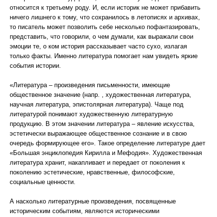
относится к третьему роду. И, если историк не может прибавить
ничего лишнего к тому, что сохранилось в летописях и архивах,
то писатель может позволить себе несколько пофантазировать,
представить, что говорили, о чем думали, как выражали свои
эмоции те, о ком история рассказывает часто сухо, излагая
только факты. Именно литература помогает нам увидеть яркие
события истории.
«Литература – произведения письменности, имеющие
общественное значение (напр. , художественная литература,
научная литература, эпистолярная литература). Чаще под
литературой понимают художественную литературную
продукцию. В этом значении литература – явление искусства,
эстетически выражающее общественное сознание и в свою
очередь формирующее его». Такое определение литературе дает
«Большая энциклопедия Кирилла и Мефодия». Художественная
литература хранит, накапливает и передает от поколения к
поколению эстетические, нравственные, философские,
социальные ценности.
А насколько литературные произведения, посвященные
историческим событиям, являются историческими