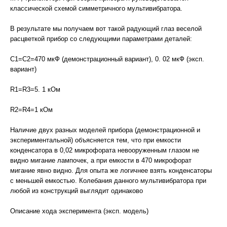
классической схемой симметричного мультивибратора.
В результате мы получаем вот такой радующий глаз веселой
расцветкой прибор со следующими параметрами деталей:
C1=С2=470 мкФ (демонстрационный вариант), 0. 02 мкФ (эксп.
вариант)
R1=R3=5. 1 кОм
R2=R4=1 кОм
Наличие двух разных моделей прибора (демонстрационной и
экспериментальной) объясняется тем, что при емкости
конденсатора в 0,02 микрофората невооруженным глазом не
видно мигание лампочек, а при емкости в 470 микрофорат
мигание явно видно. Для опыта же логичнее взять конденсаторы
с меньшей емкостью. Колебания данного мультивибратора при
любой из конструкций выглядит одинаково
Описание хода эксперимента (эксп. модель)