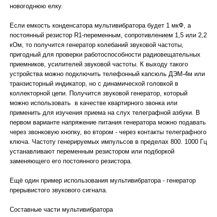
новогоднюю елку.
Если емкость конденсатора мультивибратора будет 1 мкФ, а
постоянный резистор R1-переменным, сопротивлением 1,5 или 2,2
кОм, то получится генератор колебаний звуковой частоты,
пригодный для проверки работоспособности радиовещательных
приемников, усилителей звуковой частоты. К выходу такого
устройства можно подключить телефонный капсюль ДЭМ-4м или
транзисторный индикатор, но с динамической головкой в
коллекторной цепи. Получится звуковой генератор, который
можно использовать в качестве квартирного звонка или
применить для изучения приема на слух телеграфной азбуки. В
первом варианте напряжение питания генератора можно подавать
через звонковую кнопку, во втором - через контакты телеграфного
ключа. Частоту генерируемых импульсов в пределах 800. 1000 Гц
устанавливают переменным резистором или подборкой
заменяющего его постоянного резистора.
Ещё один пример использования мультивибратора - генератор
прерывистого звукового сигнала.
Составные части мультивибратора