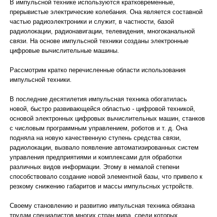
В импульсной технике используются кратковременные,
прерывистые электрические колебания. Она является составной
частью радиоэлектроники и служит, в частности, базой
радиолокации, радионавигации, телевидения, многоканальной
связи. На основе импульсной техники созданы электронные
цифровые вычислительные машины.
Рассмотрим кратко перечисленные области использования
импульсной техники.
В последние десятилетия импульсная техника обогатилась
новой, быстро развивающейся областью - цифровой техникой,
основой электронных цифровых вычислительных машин, станков
с числовым программным управлением, роботов и т. д. Она
подняла на новую качественную ступень средства связи,
радиолокации, вызвало появление автоматизированных систем
управления предприятиями и комплексами для обработки
различных видов информации. Этому в немалой степени
способствовало создание новой элементной базы, что привело к
резкому снижению габаритов и массы импульсных устройств.
Своему становлению и развитию импульсная техника обязана
трудам специалистов многих стран мира, среди которых