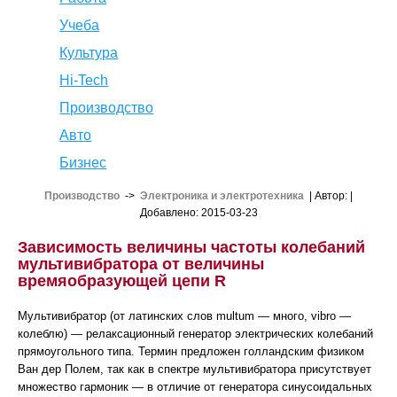
Учеба
Культура
Hi-Tech
Производство
Авто
Бизнес
Производство
->
Электроника и электротехника
| Автор:
|
Добавлено: 2015-03-23
Зависимость величины частоты колебаний
мультивибратора от величины
времяобразующей цепи R
Мультивибратор (от латинских слов multum — много, vibro —
колеблю) — релаксационный генератор электрических колебаний
прямоугольного типа. Термин предложен голландским физиком
Ван дер Полем, так как в спектре мультивибратора присутствует
множество гармоник — в отличие от генератора синусоидальных