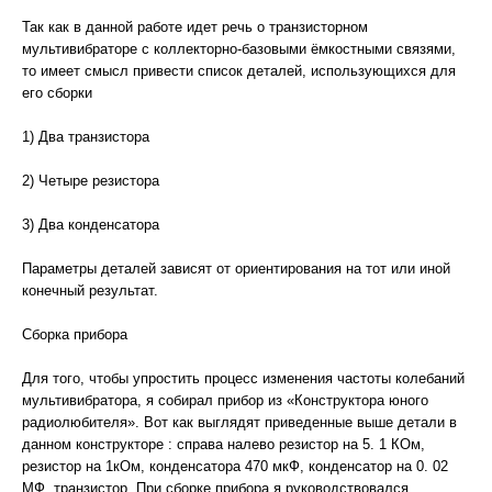
Так как в данной работе идет речь о транзисторном
мультивибраторе с коллекторно-базовыми ёмкостными связями,
то имеет смысл привести список деталей, использующихся для
его сборки
1) Два транзистора
2) Четыре резистора
3) Два конденсатора
Параметры деталей зависят от ориентирования на тот или иной
конечный результат.
Сборка прибора
Для того, чтобы упростить процесс изменения частоты колебаний
мультивибратора, я собирал прибор из «Конструктора юного
радиолюбителя». Вот как выглядят приведенные выше детали в
данном конструкторе : справа налево резистор на 5. 1 КОм,
резистор на 1кОм, конденсатора 470 мкФ, конденсатор на 0. 02
МФ, транзистор. При сборке прибора я руководствовался