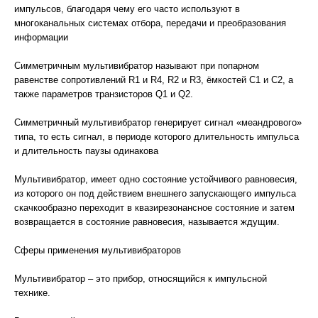
импульсов, благодаря чему его часто используют в
многоканальных системах отбора, передачи и преобразования
информации
Симметричным мультивибратор называют при попарном
равенстве сопротивлений R1 и R4, R2 и R3, ёмкостей C1 и C2, а
также параметров транзисторов Q1 и Q2.
Симметричный мультивибратор генерирует сигнал «меандрового»
типа, то есть сигнал, в периоде которого длительность импульса
и длительность паузы одинакова
Мультивибратор, имеет одно состояние устойчивого равновесия,
из которого он под действием внешнего запускающего импульса
скачкообразно переходит в квазирезонансное состояние и затем
возвращается в состояние равновесия, называется ждущим.
Сферы применения мультивибраторов
Мультивибратор – это прибор, относящийся к импульсной
технике.