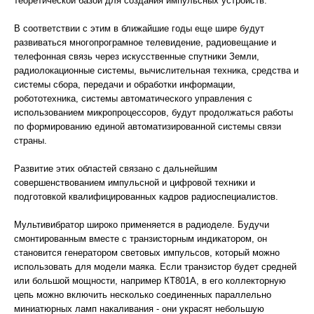
теоретической базой для создания импульсных устройств.
В соответствии с этим в ближайшие годы еще шире будут
развиваться многопрограмное телевидение, радиовещание и
телефонная связь через искусственные спутники Земли,
радиолокационные системы, вычислительная техника, средства и
системы сбора, передачи и обработки информации,
робототехника, системы автоматического управления с
использованием микропроцессоров, будут продолжаться работы
по формированию единой автоматизированной системы связи
страны.
Развитие этих областей связано с дальнейшим
совершенствованием импульсной и цифровой техники и
подготовкой квалифицированных кадров радиоспециалистов.
Мультивибратор широко применяется в радиоделе. Будучи
смонтированным вместе с транзисторным индикатором, он
становится генератором световых импульсов, который можно
использовать для модели маяка. Если транзистор будет средней
или большой мощности, например КТ801А, в его коллекторную
цепь можно включить несколько соединенных параллельно
миниатюрных ламп накаливания - они украсят небольшую