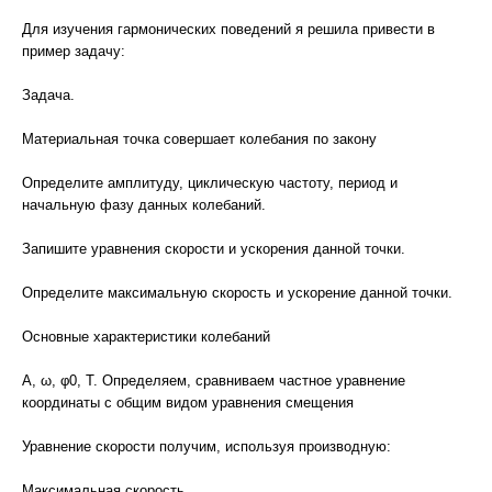
Для изучения гармонических поведений я решила привести в
пример задачу:
Задача.
Материальная точка совершает колебания по закону
Определите амплитуду, циклическую частоту, период и
начальную фазу данных колебаний.
Запишите уравнения скорости и ускорения данной точки.
Определите максимальную скорость и ускорение данной точки.
Основные характеристики колебаний
А, ω, φ0, Т. Определяем, сравниваем частное уравнение
координаты с общим видом уравнения смещения
Уравнение скорости получим, используя производную:
Максимальная скорость