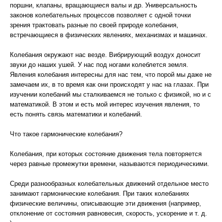
поршни, клапаны, вращающиеся валы и др. Универсальность
законов колебательных процессов позволяет с одной точки
зрения трактовать разные по своей природе колебания,
встречающиеся в физических явлениях, механизмах и машинах.
Колебания окружают нас везде. Вибрирующий воздух доносит
звуки до наших ушей. У нас под ногами колеблется земля.
Явления колебания интересны для нас тем, что порой мы даже не
замечаем их, в то время как они происходят у нас на глазах. При
изучении колебаний мы сталкиваемся не только с физикой, но и с
математикой. В этом и есть мой интерес изучения явления, то
есть понять связь математики и колебаний.
Что такое гармонические колебания?
Колебания, при которых состояние движения тела повторяется
через равные промежутки времени, называются периодическими.
Среди разнообразных колебательных движений отдельное место
занимают гармонические колебания. При таких колебаниях
физические величины, описывающие эти движения (например,
отклонение от состояния равновесия, скорость, ускорение и т. д.