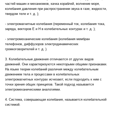
частей машин и механизмов, качка кораблей, волнение моря,
колебания давления при распространении звука в газе, жидкости,
твердом теле и т. д. );
- электромагнитные колебания (переменный ток, колебания тока,
заряда, векторов E и H в колебательных контурах и т. д. );
- электромеханические колебания (колебания мембран
телефонов, диффузоров электродинамических
громкоговорителей и т. д. ).
3. Колебательные движения отличаются от других видов
движений. Они характеризуются некоторыми общими признаками.
На языке теории колебаний различия между колебательным
движением тела и процессами в колебательных
электромагнитных контурах исчезают, если подходить к ним с
точки зрения общих принципов. Такой подход называется
электромеханическими аналогиями.
4. Система, совершающая колебания, называется колебательной
системой.