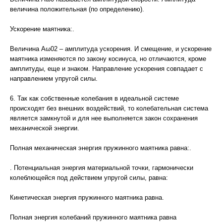
величина положительная (по определению).
Ускорение маятника:.
Величина Аω02 – амплитуда ускорения. И смещение, и ускорение
маятника изменяются по закону косинуса, но отличаются, кроме
амплитуды, еще и знаком. Направление ускорения совпадает с
направлением упругой силы.
6. Так как собственные колебания в идеальной системе
происходят без внешних воздействий, то колебательная система
является замкнутой и для нее выполняется закон сохранения
механической энергии.
Полная механическая энергия пружинного маятника равна:.
. Потенциальная энергия материальной точки, гармонически
колеблющейся под действием упругой силы, равна:
Кинетическая энергия пружинного маятника равна.
Полная энергия колебаний пружинного маятника равна