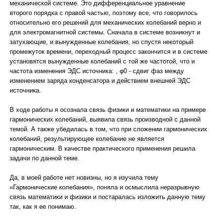
механической системе. Это дифференциальное уравнение
второго порядка с правой частью, поэтому все, что говорилось
относительно его решений для механических колебаний верно и
для электромагнитной системы. Сначала в системе возникнут и
затухающие, и вынужденные колебания, но спустя некоторый
промежуток времени, переходный процесс закончится и в системе
установятся вынужденные колебаний с той же частотой, что и
частота изменения ЭДС источника: , φ0 - сдвиг фаз между
изменением заряда конденсатора и действием внешней ЭДС
источника.
В ходе работы я осознала связь физики и математики на примере
гармонических колебаний, выявила связь производной с данной
темой. А также убедилась в том, что при сложении гармонических
колебаний, результирующее колебание не является
гармоническим. В качестве практического применения решила
задачи по данной теме.
Да, в моей работе нет новизны, но я изучила тему
«Гармонические колебания», поняла и осмыслила неразрывную
связь математики и физики и постаралась изложить данную тему
так, как я ее понимаю.