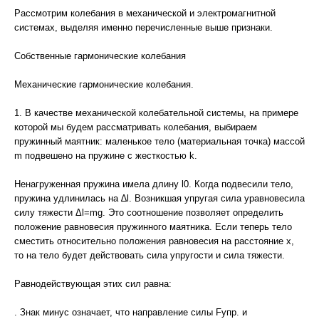
Рассмотрим колебания в механической и электромагнитной
системах, выделяя именно перечисленные выше признаки.
Собственные гармонические колебания
Механические гармонические колебания.
1. В качестве механической колебательной системы, на примере
которой мы будем рассматривать колебания, выбираем
пружинный маятник: маленькое тело (материальная точка) массой
m подвешено на пружине с жесткостью k.
Ненагруженная пружина имела длину l0. Когда подвесили тело,
пружина удлинилась на ∆l. Возникшая упругая сила уравновесила
силу тяжести Δl=mg. Это соотношение позволяет определить
положение равновесия пружинного маятника. Если теперь тело
сместить относительно положения равновесия на расстояние х,
то на тело будет действовать сила упругости и сила тяжести.
Равнодействующая этих сил равна:
. Знак минус означает, что направление силы Fупр. и