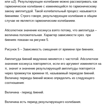
или ω2). Результирующее колебание можно рассматривать как
гармоническое колебание с изменяющейся по гармоническому
закону амплитудой. Такой колебательный процесс называется
биениями. Строго говоря, результирующее колебание в общем
случае не является гармоническим колебанием.
Абсолютное значение косинуса взято потому, что амплитуда –
величина положительная. Характер зависимости хрез. при
биениях показан на рисунке 5.
Рисунок 5 – Зависимость смещения от времени при биениях.
Амплитуда биений медленно меняется с частотой. Абсолютное
значение косинуса повторяется, если его аргумент изменяется на
π, значит и значение результирующей амплитуды повторится
через промежуток времени τб, называемый периодом биений.
Величину периода биений можно определить из следующего
соотношения:
Величина - период биений.
Величина есть период результирующего колебания.