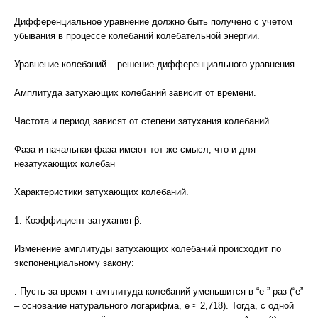
Дифференциальное уравнение должно быть получено с учетом
убывания в процессе колебаний колебательной энергии.
Уравнение колебаний – решение дифференциального уравнения.
Амплитуда затухающих колебаний зависит от времени.
Частота и период зависят от степени затухания колебаний.
Фаза и начальная фаза имеют тот же смысл, что и для
незатухающих колебан
Характеристики затухающих колебаний.
1. Коэффициент затухания β.
Изменение амплитуды затухающих колебаний происходит по
экспоненциальному закону:
. Пусть за время τ амплитуда колебаний уменьшится в “e ” раз (“е”
– основание натурального логарифма, е ≈ 2,718). Тогда, с одной