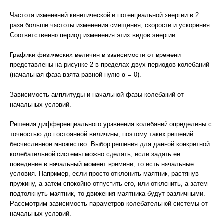
Частота изменений кинетической и потенциальной энергии в 2
раза больше частоты изменения смещения, скорости и ускорения.
Соответственно период изменения этих видов энергии.
Графики физических величин в зависимости от времени
представлены на рисунке 2 в пределах двух периодов колебаний
(начальная фаза взята равной нулю α = 0).
Зависимость амплитуды и начальной фазы колебаний от
начальных условий.
Решения дифференциального уравнения колебаний определены с
точностью до постоянной величины, поэтому таких решений
бесчисленное множество. Выбор решения для данной конкретной
колебательной системы можно сделать, если задать ее
поведение в начальный момент времени, то есть начальные
условия. Например, если просто отклонить маятник, растянув
пружину, а затем спокойно отпустить его, или отклонить, а затем
подтолкнуть маятник, то движения маятника будут различными.
Рассмотрим зависимость параметров колебательной системы от
начальных условий.