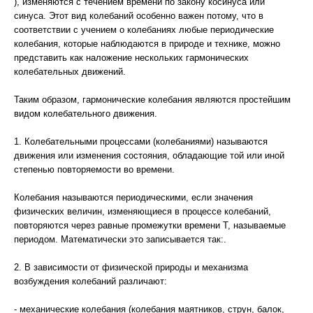
), изменяются с течением времени по закону косинуса или
синуса. Этот вид колебаний особенно важен потому, что в
соответствии с учением о колебаниях любые периодические
колебания, которые наблюдаются в природе и технике, можно
представить как наложение нескольких гармонических
колебательных движений.
Таким образом, гармонические колебания являются простейшим
видом колебательного движения.
1. Колебательными процессами (колебаниями) называются
движения или изменения состояния, обладающие той или иной
степенью повторяемости во времени.
Колебания называются периодическими, если значения
физических величин, изменяющиеся в процессе колебаний,
повторяются через равные промежутки времени Т, называемые
периодом. Математически это записывается так:.
2. В зависимости от физической природы и механизма
возбуждения колебаний различают:
- механические колебания (колебания маятников, струн, балок,