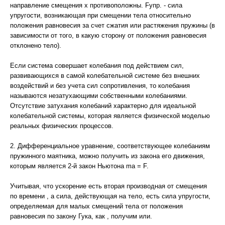
направление смещения х противоположны. Fупр. - сила
упругости, возникающая при смещении тела относительно
положения равновесия за счет сжатия или растяжения пружины (в
зависимости от того, в какую сторону от положения равновесия
отклонено тело).
Если система совершает колебания под действием сил,
развивающихся в самой колебательной системе без внешних
воздействий и без учета сил сопротивления, то колебания
называются незатухающими собственными колебаниями.
Отсутствие затухания колебаний характерно для идеальной
колебательной системы, которая является физической моделью
реальных физических процессов.
2. Дифференциальное уравнение, соответствующее колебаниям
пружинного маятника, можно получить из закона его движения,
которым является 2-й закон Ньютона ma = F.
Учитывая, что ускорение есть вторая производная от смещения
по времени , а сила, действующая на тело, есть сила упругости,
определяемая для малых смещений тела от положения
равновесия по закону Гука, как , получим или.