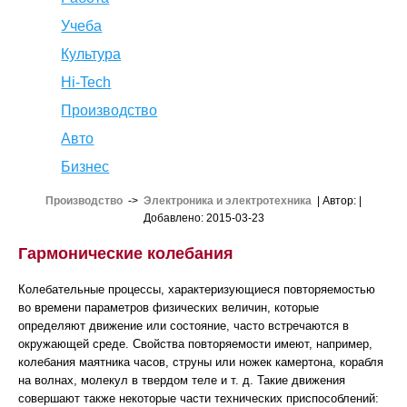
Учеба
Культура
Hi-Tech
Производство
Авто
Бизнес
Производство
->
Электроника и электротехника
| Автор:
|
Добавлено: 2015-03-23
Гармонические колебания
Колебательные процессы, характеризующиеся повторяемостью
во времени параметров физических величин, которые
определяют движение или состояние, часто встречаются в
окружающей среде. Свойства повторяемости имеют, например,
колебания маятника часов, струны или ножек камертона, корабля
на волнах, молекул в твердом теле и т. д. Такие движения
совершают также некоторые части технических приспособлений: