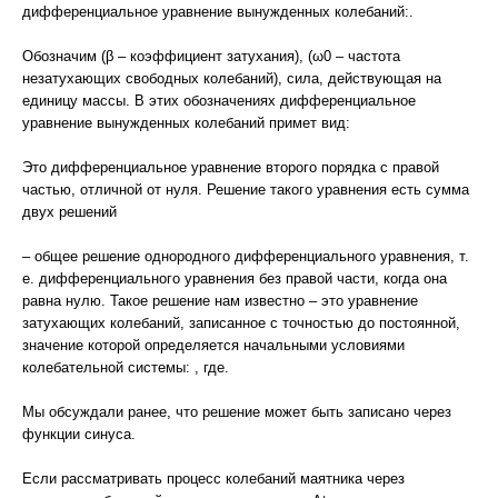
дифференциальное уравнение вынужденных колебаний:.
Обозначим (β – коэффициент затухания), (ω0 – частота
незатухающих свободных колебаний), сила, действующая на
единицу массы. В этих обозначениях дифференциальное
уравнение вынужденных колебаний примет вид:
Это дифференциальное уравнение второго порядка с правой
частью, отличной от нуля. Решение такого уравнения есть сумма
двух решений
– общее решение однородного дифференциального уравнения, т.
е. дифференциального уравнения без правой части, когда она
равна нулю. Такое решение нам известно – это уравнение
затухающих колебаний, записанное с точностью до постоянной,
значение которой определяется начальными условиями
колебательной системы: , где.
Мы обсуждали ранее, что решение может быть записано через
функции синуса.
Если рассматривать процесс колебаний маятника через