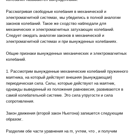
Рассматривая свободные колебания в механической и
электромагнитной системах, мы убедились в полной аналогии
законов колебаний. Такое же сходство наблюдали для
механических и электромагнитных затухающих колебаний.
Следует ожидать аналогии законов в механической и
электромагнитной системах и при вынужденных колебаниях.
Общие признаки вынужденных механических и электромагнитных
колебаний.
1. Рассмотрим вынужденные механические колебаний пружинного
маятника, на который действует внешняя (вынуждающая)
периодическая сила. Силы, которые действуют на маятник,
однажды выведенный из положения равновесия, развиваются в
самой колебательной системе. Это сила упругости и сила
сопротивления.
Закон движения (второй закон Ньютона) запишется следующим
образом:.
Разделим обе части уравнения на m, учтем, что , и получим