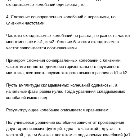
складываемых колебаний одинаковы , то.
4. Сложение сонаправленных колебаний с неравными, но
близкими частотами.
Частоты складываемых колебаний не равны , но разность частот
много меньше и ω1, и ω2. Условие близости складываемых
частот записывается соотношениями.
Примером сложения сонаправленных колебаний с близкими
частотами является движение горизонтального пружинного
маятника, жесткость пружин которого немного различна k1 и k2.
Пусть амплитуды складываемых колебаний одинаковы , а
начальные фазы равны нулю. Тогда уравнения складываемых
колебаний имеют вид:.
Результирующее колебание описывается уравнением:.
Получившееся уравнение колебаний зависит от произведения
двух гармонических функций: одна – с частотой , другая – с
частотой , где ω близка к частотам складываемых колебаний (ω1