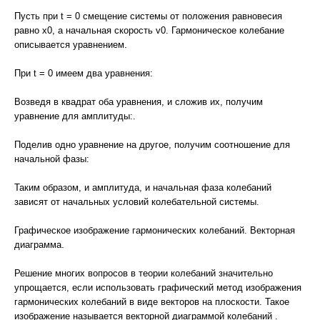
Пусть при t = 0 смещение системы от положения равновесия
равно х0, а начальная скорость v0. Гармоническое колебание
описывается уравнением.
При t = 0 имеем два уравнения:
Возведя в квадрат оба уравнения, и сложив их, получим
уравнение для амплитуды:.
Поделив одно уравнение на другое, получим соотношение для
начальной фазы:
Таким образом, и амплитуда, и начальная фаза колебаний
зависят от начальных условий колебательной системы.
Графическое изображение гармонических колебаний. Векторная
диаграмма.
Решение многих вопросов в теории колебаний значительно
упрощается, если использовать графический метод изображения
гармонических колебаний в виде векторов на плоскости. Такое
изображение называется векторной диаграммой колебаний .