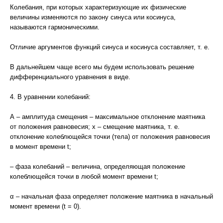
Колебания, при которых характеризующие их физические
величины изменяются по закону синуса или косинуса,
называются гармоническими.
Отличие аргументов функций синуса и косинуса составляет, т. е.
В дальнейшем чаще всего мы будем использовать решение
дифференциального уравнения в виде.
4. В уравнении колебаний:
А – амплитуда смещения – максимальное отклонение маятника
от положения равновесия; х – смещение маятника, т. е.
отклонение колеблющейся точки (тела) от положения равновесия
в момент времени t;
– фаза колебаний – величина, определяющая положение
колеблющейся точки в любой момент времени t;
α – начальная фаза определяет положение маятника в начальный
момент времени (t = 0).