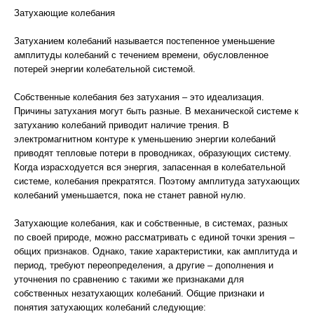
Затухающие колебания
Затуханием колебаний называется постепенное уменьшение
амплитуды колебаний с течением времени, обусловленное
потерей энергии колебательной системой.
Собственные колебания без затухания – это идеализация.
Причины затухания могут быть разные. В механической системе к
затуханию колебаний приводит наличие трения. В
электромагнитном контуре к уменьшению энергии колебаний
приводят тепловые потери в проводниках, образующих систему.
Когда израсходуется вся энергия, запасенная в колебательной
системе, колебания прекратятся. Поэтому амплитуда затухающих
колебаний уменьшается, пока не станет равной нулю.
Затухающие колебания, как и собственные, в системах, разных
по своей природе, можно рассматривать с единой точки зрения –
общих признаков. Однако, такие характеристики, как амплитуда и
период, требуют переопределения, а другие – дополнения и
уточнения по сравнению с такими же признаками для
собственных незатухающих колебаний. Общие признаки и
понятия затухающих колебаний следующие: