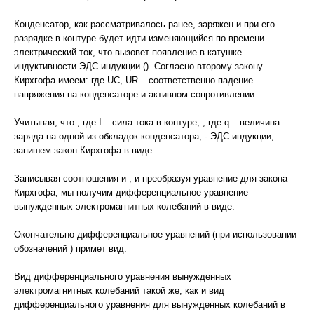
Конденсатор, как рассматривалось ранее, заряжен и при его
разрядке в контуре будет идти изменяющийся по времени
электрический ток, что вызовет появление в катушке
индуктивности ЭДС индукции (). Согласно второму закону
Кирхгофа имеем: где UC, UR – соответственно падение
напряжения на конденсаторе и активном сопротивлении.
Учитывая, что , где I – сила тока в контуре, , где q – величина
заряда на одной из обкладок конденсатора, - ЭДС индукции,
запишем закон Кирхгофа в виде:
Записывая соотношения и , и преобразуя уравнение для закона
Кирхгофа, мы получим дифференциальное уравнение
вынужденных электромагнитных колебаний в виде:
Окончательно дифференциальное уравнений (при использовании
обозначений ) примет вид:
Вид дифференциального уравнения вынужденных
электромагнитных колебаний такой же, как и вид
дифференциального уравнения для вынужденных колебаний в