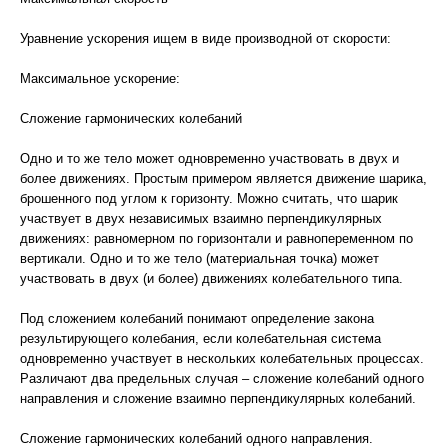
Уравнение ускорения ищем в виде производной от скорости:
Максимальное ускорение:
Сложение гармонических колебаний
Одно и то же тело может одновременно участвовать в двух и
более движениях. Простым примером является движение шарика,
брошенного под углом к горизонту. Можно считать, что шарик
участвует в двух независимых взаимно перпендикулярных
движениях: равномерном по горизонтали и равнопеременном по
вертикали. Одно и то же тело (материальная точка) может
участвовать в двух (и более) движениях колебательного типа.
Под сложением колебаний понимают определение закона
результирующего колебания, если колебательная система
одновременно участвует в нескольких колебательных процессах.
Различают два предельных случая – сложение колебаний одного
направления и сложение взаимно перпендикулярных колебаний.
Сложение гармонических колебаний одного направления.