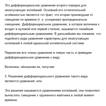
Это дифференциальное уравнение второго порядка для
незатухающих колебаний. Основной его отличительной
особенностью является тот факт, что вторая производная от
смещения по времени (т. е. ускорение) пропорциональна
смещению. Дифференциальное уравнение, в которое величина х
входит в нулевой или первой степени, называется линейным
дифференциальным уравнением. В дальнейшем мы покажем, что
подобного рода уравнения характерны для незатухающих
колебаний в любой идеальной колебательной системе.
Перенесем все члены уравнения в левую часть и приведем
дифференциальное уравнение к виду:
Величина, обозначим ее, получим
3. Решением дифференциального уравнения такого вида
являются уравнения: или
Эти решения называются уравнениями колебаний, они позволяют
вычислить смещение х пружинного маятника в любой момент
времени.