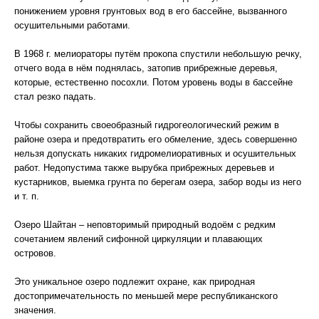
понижением уровня грунтовых вод в его бассейне, вызванного
осушительными работами.
В 1968 г. мелиораторы путём прокопа спустили небольшую речку,
отчего вода в нём поднялась, затопив прибрежные деревья,
которые, естественно посохли. Потом уровень воды в бассейне
стал резко падать.
Чтобы сохранить своеобразный гидрогеологический режим в
районе озера и предотвратить его обмеление, здесь совершенно
нельзя допускать никаких гидромелиоративных и осушительных
работ. Недопустима также вырубка прибрежных деревьев и
кустарников, выемка грунта по берегам озера, забор воды из него
и т. п.
Озеро Шайтан – неповторимый природный водоём с редким
сочетанием явлений сифонной циркуляции и плавающих
островов.
Это уникальное озеро подлежит охране, как природная
достопримечательность по меньшей мере республиканского
значения.