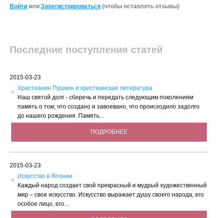
Войти
или
Зарегистрироваться
(чтобы оставлять отзывы)
Последние поступления статей
2015-03-23
Христианин Пушкин и христианская литература
Наш святой долг - сберечь и передать следующим поколениям
память о том, что создано и завоевано, что происходило задолго
до нашего рождения. Память...
ПОДРОБНЕЕ
2015-03-23
Искусство в Японии
Каждый народ создает свой прекрасный и мудрый художественный
мир – свое искусство. Искусство выражает душу своего народа, его
особое лицо, его...