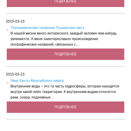
ПОДРОБНЕЕ
2015-03-23
Tопонимические названия Пушкинских мест
В нашей жизни много интересного, каждый человек чем-нибудь
увлекается. А меня заинтересовало происхождение
географических названий, связанных с...
ПОДРОБНЕЕ
2015-03-23
Реки Ханты-Мансийского округа
Внутренние воды – это та часть гидросферы, которая находится
внутри какой-либо территории. К внутренним водам относится
реки, озера, подземные...
ПОДРОБНЕЕ