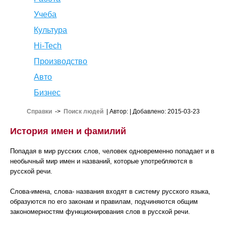
Учеба
Культура
Hi-Tech
Производство
Авто
Бизнес
Справки
->
Поиск людей
| Автор:
| Добавлено: 2015-03-23
История имен и фамилий
Попадая в мир русских слов, человек одновременно попадает и в
необычный мир имен и названий, которые употребляются в
русской речи.
Слова-имена, слова- названия входят в систему русского языка,
образуются по его законам и правилам, подчиняются общим
закономерностям функционирования слов в русской речи.