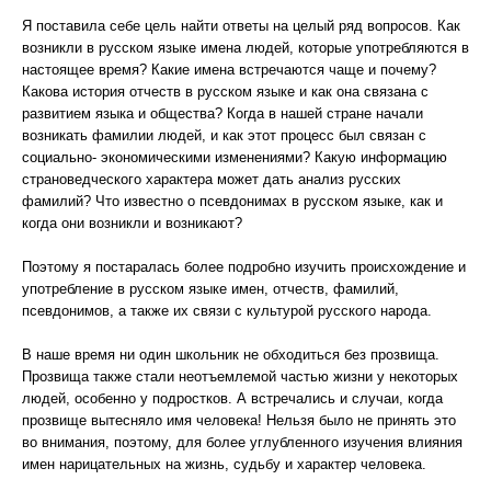
Я поставила себе цель найти ответы на целый ряд вопросов. Как
возникли в русском языке имена людей, которые употребляются в
настоящее время? Какие имена встречаются чаще и почему?
Какова история отчеств в русском языке и как она связана с
развитием языка и общества? Когда в нашей стране начали
возникать фамилии людей, и как этот процесс был связан с
социально- экономическими изменениями? Какую информацию
страноведческого характера может дать анализ русских
фамилий? Что известно о псевдонимах в русском языке, как и
когда они возникли и возникают?
Поэтому я постаралась более подробно изучить происхождение и
употребление в русском языке имен, отчеств, фамилий,
псевдонимов, а также их связи с культурой русского народа.
В наше время ни один школьник не обходиться без прозвища.
Прозвища также стали неотъемлемой частью жизни у некоторых
людей, особенно у подростков. А встречались и случаи, когда
прозвище вытесняло имя человека! Нельзя было не принять это
во внимания, поэтому, для более углубленного изучения влияния
имен нарицательных на жизнь, судьбу и характер человека.