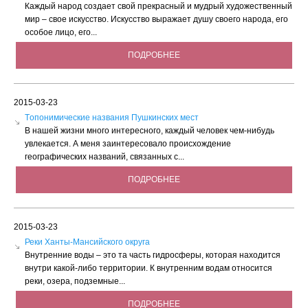
Каждый народ создает свой прекрасный и мудрый художественный
мир – свое искусство. Искусство выражает душу своего народа, его
особое лицо, его...
ПОДРОБНЕЕ
2015-03-23
Tопонимические названия Пушкинских мест
В нашей жизни много интересного, каждый человек чем-нибудь
увлекается. А меня заинтересовало происхождение
географических названий, связанных с...
ПОДРОБНЕЕ
2015-03-23
Реки Ханты-Мансийского округа
Внутренние воды – это та часть гидросферы, которая находится
внутри какой-либо территории. К внутренним водам относится
реки, озера, подземные...
ПОДРОБНЕЕ