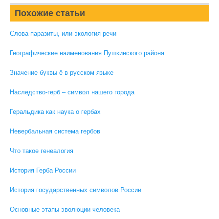
Похожие статьи
Слова-паразиты, или экология речи
Географические наименования Пушкинского района
Значение буквы ё в русском языке
Наследство-герб – символ нашего города
Геральдика как наука о гербах
Невербальная система гербов
Что такое генеалогия
История Герба России
История государственных символов России
Основные этапы эволюции человека