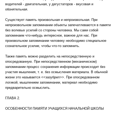
водителей - двигательная, у дегустаторов - вкусовая и
обонятельная.
Существует память произвольная и непроизвольная. При
непроизвольном запоминании объекты запечатлеваются в памяти
без волевых усилий со стороны человека. Мы сами собой
запоминаем что-нибудь интересное, важное для нас. При
произвольном запоминании человеку необходимо специальное
сознательное усилие, чтобы что-то запомнить.
Также память можно разделить на непосредственную и
опосредованную. При непосредственном (механическом)
запоминании процесс сохранения информации происходит без
участия мышления, т. е. без осмысления материала. В обычной
жизни это называется <<зазубрил>>. При опосредованном
логикой, мышлением запоминании, материал необходимо
предварительно осмыслить.
ГЛАВА 2.
ОСОБЕННОСТИ ПАМЯТИ УЧАЩИХСЯ НАЧАЛЬНОЙ ШКОЛЫ