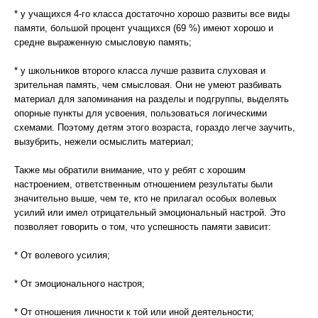
* у учащихся 4-го класса достаточно хорошо развиты все виды
памяти, большой процент учащихся (69 %) имеют хорошо и
средне выраженную смысловую память;
* у школьников второго класса лучше развита слуховая и
зрительная память, чем смысловая. Они не умеют разбивать
материал для запоминания на разделы и подгруппы, выделять
опорные пункты для усвоения, пользоваться логическими
схемами. Поэтому детям этого возраста, гораздо легче заучить,
вызубрить, нежели осмыслить материал;
Также мы обратили внимание, что у ребят с хорошим
настроением, ответственным отношением результаты были
значительно выше, чем те, кто не прилагал особых волевых
усилий или имел отрицательный эмоциональный настрой. Это
позволяет говорить о том, что успешность памяти зависит:
* От волевого усилия;
* От эмоционального настроя;
* От отношения личности к той или иной деятельности;