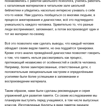
познакомились с работой школьного психолога, учились работать
с каталожным материалом в читальном зале школьной
библиотеки и убедились насколько интересно узнавать о себе
что-то новое. Нам удалось пообщаться со многими людьми, в
процессе анкетирования и диагностики, всё это подтвердило
уникальность каждого человека. Удивительно то, что разные
люди воспринимают, запоминают, а потом воспроизводят один и
тот же материал по-своему.
Всё это позволило нам сделать выводы, что каждый человек
обладает своим видом памяти, но она поддаётся тренировки.
Кроме этого анализ проведённой диагностики позволяет говорить
о том, что память нельзя рассматривать как процесс,
протекающий независимо от особенностей и свойств человека.
Например, более заинтересованные, ответственные дети, с
положительным эмоциональным настроем и определёнными
усилиями были более успешными в запоминании и
воспроизведении материала.
Таким образом, нами были сделаны рекомендации и серия
упражнений для развития памяти. Со своим исследованием мы
планируем выступить перед учащимися, в том числе выпускных
классов. Изготовленные буклеты в виде памяток раздали