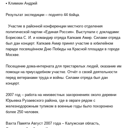
• Климкин Андрей
Результат экспедиции – поднято 44 бойца.
Участие в районной конференции местного отделения
политической партии «Единая Россия». Выступали с докладами:
Борисова С. И. и командир отряда Капкаев Амир. Силами отряда
был дан концерт. Капкаев Амир принял участие в юбилейном
параде посвящённом Дню Победы на Красной площади в городе
Москве.
Посещение дома-интерната для престарелых людей, оказание им
помощи на приусадебном участке. Отчёт о своей деятельности
перед ветеранами труда и войны. Силами отряда был дан
концерт.
2007 год – работа на неизвестных захоронениях около деревни
Юрьевка Рузаевского района, где в овраге рядом с
железнодорожным тупиком в военные годы было похоронено
более 250 человек.
Вахта Памяти Август 2007 года – Калужская область,