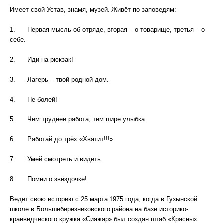
Имеет свой Устав, знамя, музей. Живёт по заповедям:
1. Первая мысль об отряде, вторая – о товарище, третья – о
себе.
2. Иди на рюкзак!
3. Лагерь – твой родной дом.
4. Не болей!
5. Чем труднее работа, тем шире улыбка.
6. Работай до трёх «Хватит!!!»
7. Умей смотреть и видеть.
8. Помни о звёздочке!
Ведет свою историю с 25 марта 1975 года, когда в Гузынской
школе в Большеберезниковского района на базе историко-
краеведческого кружка «Сияжар» был создан штаб «Красных