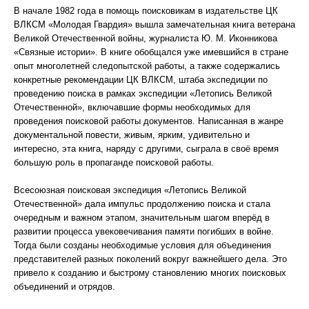
В начале 1982 года в помощь поисковикам в издательстве ЦК
ВЛКСМ «Молодая Гвардия» вышла замечательная книга ветерана
Великой Отечественной войны, журналиста Ю. М. Иконникова
«Связные истории». В книге обобщался уже имевшийся в стране
опыт многолетней следопытской работы, а также содержались
конкретные рекомендации ЦК ВЛКСМ, штаба экспедиции по
проведению поиска в рамках экспедиции «Летопись Великой
Отечественной», включавшие формы необходимых для
проведения поисковой работы документов. Написанная в жанре
документальной повести, живым, ярким, удивительно и
интересно, эта книга, наряду с другими, сыграла в своё время
большую роль в пропаганде поисковой работы.
Всесоюзная поисковая экспедиция «Летопись Великой
Отечественной» дала импульс продолжению поиска и стала
очередным и важном этапом, значительным шагом вперёд в
развитии процесса увековечивания памяти погибших в войне.
Тогда были созданы необходимые условия для объединения
представителей разных поколений вокруг важнейшего дела. Это
привело к созданию и быстрому становлению многих поисковых
объединений и отрядов.