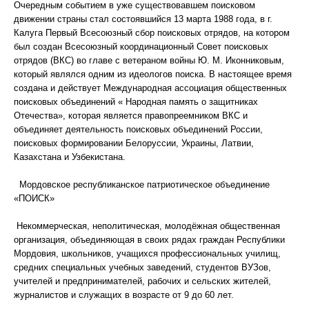
Очередным событием в уже существовавшем поисковом
движении страны стал состоявшийся 13 марта 1988 года, в г.
Калуга Первый Всесоюзный сбор поисковых отрядов, на котором
был создан Всесоюзный координационный Совет поисковых
отрядов (ВКС) во главе с ветераном войны Ю. М. Иконниковым,
который являлся одним из идеологов поиска. В настоящее время
создана и действует Международная ассоциация общественных
поисковых объединений « Народная память о защитниках
Отечества», которая является правопреемником ВКС и
объединяет деятельность поисковых объединений России,
поисковых формировании Белоруссии, Украины, Латвии,
Казахстана и Узбекистана.
Мордовское республиканское патриотическое объединение
«ПОИСК»
Некоммерческая, неполитическая, молодёжная общественная
организация, объединяющая в своих рядах граждан Республики
Мордовия, школьников, учащихся профессиональных училищ,
средних специальных учебных заведений, студентов ВУЗов,
учителей и предпринимателей, рабочих и сельских жителей,
журналистов и служащих в возрасте от 9 до 60 лет.