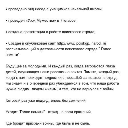
• проведено ряд бесед с учащимися начальной школы;
• проведен «Урок Мужества» в 7 классе;
• создана презентация о работе поискового отряда;
• Создан и опубликован сайт http://www. poiskgp. narod. ru
рассказывающий о деятельности поискового отряда " Голос
памяти"
Будущее за молодыми. И каждый раз, когда загораются глаза
детей, слушающих наши рассказы о вахтах Памяти, каждый раз,
когда к нам приходят подростки с просьбой записаться в отряд,
мы знаем и в очередной раз убеждаемся в том, что наша работа
нужна людям, людям живым, и тем, кто не вернулся с войны.
Который раз уже подряд, вновь без сомнений,
Уходит “Голос памяти” - отряд - в поля сражений,
Где бродят призраки войны, где быль и не быль,