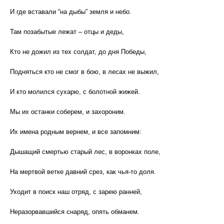
И где вставали “на дыбы” земля и небо.
Там позабытые лежат – отцы и деды,
Кто не дожил из тех солдат, до дня Победы,
Подняться кто не смог в бою, в лесах не выжил,
И кто молился сухарю, с болотной жижей.
Мы их останки соберем, и захороним.
Их имена родным вернем, и все запомним:
Дышащий смертью старый лес, в воронках поле,
На мертвой ветке давний срез, как чья-то доля.
Уходит в поиск наш отряд, с зарею ранней,
Неразорвавшийся снаряд, опять обманем.