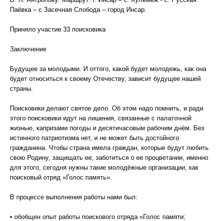
Паёвка – с Засечная Слобода – город Инсар.
Приняло участие 33 поисковика
Заключение
Будущее за молодыми. И оттого, какой будет молодежь, как она
будет относиться к своему Отечеству, зависит будущее нашей
страны.
Поисковики делают святое дело. Об этом надо помнить, и ради
этого поисковики идут на лишения, связанные с палаточной
жизнью, капризами погоды и десятичасовым рабочим днём. Без
истинного патриотизма нет, и не может быть достойного
гражданина. Чтобы страна имела граждан, которые будут любить
свою Родину, защищать ее, заботиться о ее процветании, именно
для этого, сегодня нужны такие молодёжные организации, как
поисковый отряд «Голос память».
В процессе выполнения работы нами был:
• обобщен опыт работы поискового отряда «Голос памяти;