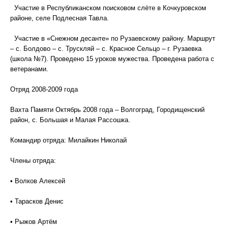
Участие в Республиканском поисковом слёте в Кочкуровском
районе, селе Подлесная Тавла.
Участие в «Снежном десанте» по Рузаевскому району. Маршрут
– с. Болдово – с. Трускляй – с. Красное Сельцо – г. Рузаевка
(школа №7). Проведено 15 уроков мужества. Проведена работа с
ветеранами.
Отряд 2008-2009 года
Вахта Памяти Октябрь 2008 года – Волгоград, Городищенский
район, с. Большая и Малая Рассошка.
Командир отряда: Милайкин Николай
Члены отряда:
• Волков Алексей
• Тарасков Денис
• Рыжов Артём