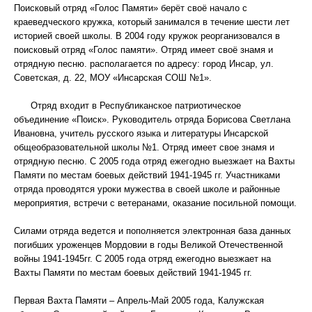
Поисковый отряд «Голос Памяти» берёт своё начало с
краеведческого кружка, который занимался в течение шести лет
историей своей школы. В 2004 году кружок реорганизовался в
поисковый отряд «Голос памяти». Отряд имеет своё знамя и
отрядную песню. располагается по адресу: город Инсар, ул.
Советская, д. 22, МОУ «Инсарская СОШ №1».
Отряд входит в Республиканское патриотическое
объединение «Поиск». Руководитель отряда Борисова Светлана
Ивановна, учитель русского языка и литературы Инсарской
общеобразовательной школы №1. Отряд имеет свое знамя и
отрядную песню. С 2005 года отряд ежегодно выезжает на Вахты
Памяти по местам боевых действий 1941-1945 гг. Участниками
отряда проводятся уроки мужества в своей школе и районные
мероприятия, встречи с ветеранами, оказание посильной помощи.
Силами отряда ведется и пополняется электронная база данных
погибших уроженцев Мордовии в годы Великой Отечественной
войны 1941-1945гг. С 2005 года отряд ежегодно выезжает на
Вахты Памяти по местам боевых действий 1941-1945 гг.
Первая Вахта Памяти – Апрель-Май 2005 года, Калужская