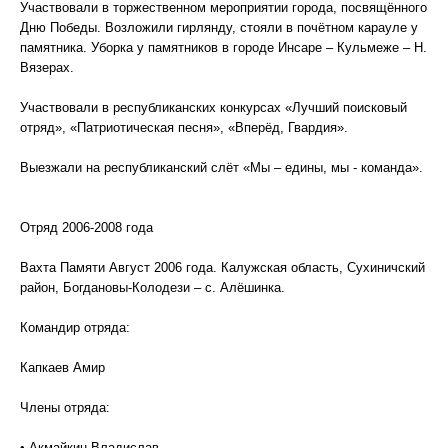
Участвовали в торжественном мероприятии города, посвящённого
Дню Победы. Возложили гирлянду, стояли в почётном карауле у
памятника. Уборка у памятников в городе Инсаре – Кульмеже – Н.
Вязерах.
Участвовали в республиканских конкурсах «Лучший поисковый
отряд», «Патриотическая песня», «Вперёд, Гвардия».
Выезжали на республиканский слёт «Мы – едины, мы - команда».
Отряд 2006-2008 года
Вахта Памяти Август 2006 года. Калужская область, Сухиничский
район, Богдановы-Колодези – с. Алёшинка.
Командир отряда:
Капкаев Амир
Члены отряда:
• Акмайкин Владислав