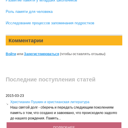
Развитие памяти у младших школьников
Роль памяти для человека
Исследование процессов запоминания подростков
Комментарии
Войти
или
Зарегистрироваться
(чтобы оставлять отзывы)
Последние поступления статей
2015-03-23
Христианин Пушкин и христианская литература
Наш святой долг - сберечь и передать следующим поколениям
память о том, что создано и завоевано, что происходило задолго
до нашего рождения. Память...
ПОДРОБНЕЕ