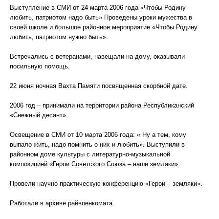
Выступление в СМИ от 24 марта 2006 года «Чтобы Родину
любить, патриотом надо быть» Проведены уроки мужества в
своей школе и большое районное мероприятие «Чтобы Родину
любить, патриотом нужно быть».
Встречались с ветеранами, навещали на дому, оказывали
посильную помощь.
22 июня ночная Вахта Памяти посвященная скорбной дате.
2006 год – принимали на территории района Республиканский
«Снежный десант».
Освещение в СМИ от 10 марта 2006 года: « Ну а тем, кому
выпало жить, надо помнить о них и любить». Выступили в
районном доме культуры с литературно-музыкальной
композицией «Герои Советского Союза – наши земляки».
Провели научно-практическую конференцию «Герои – земляки».
Работали в архиве райвоенкомата.