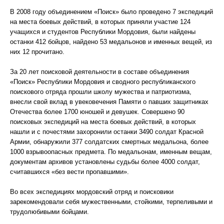
В 2008 году объединением «Поиск» было проведено 7 экспедиций
на места боевых действий, в которых приняли участие 124
учащихся и студентов Республики Мордовия, были найдены
останки 412 бойцов, найдено 53 медальонов и именных вещей, из
них 12 прочитано.
За 20 лет поисковой деятельности в составе объединения
«Поиск» Республики Мордовия и сводного республиканского
поискового отряда прошли школу мужества и патриотизма,
внесли свой вклад в увековечения Памяти о павших защитниках
Отечества более 1700 юношей и девушек. Совершено 90
поисковых экспедиций на места боевых действий, в которых
нашли и с почестями захоронили останки 3490 солдат Красной
Армии, обнаружили 377 солдатских смертных медальона, более
1000 взрывоопасных предмета. По медальонам, именным вещам,
документам архивов установлены судьбы более 4000 солдат,
считавшихся «без вести пропавшими».
Во всех экспедициях мордовский отряд и поисковики
зарекомендовали себя мужественными, стойкими, терпеливыми и
трудолюбивыми бойцами.