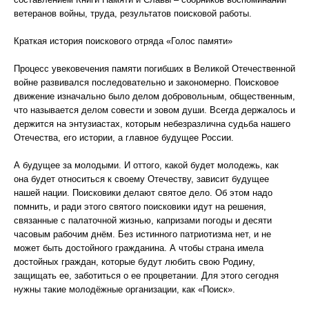
ветеранов войны, труда, результатов поисковой работы.
Краткая история поискового отряда «Голос памяти»
Процесс увековечения памяти погибших в Великой Отечественной
войне развивался последовательно и закономерно. Поисковое
движение изначально было делом добровольным, общественным,
что называется делом совести и зовом души. Всегда держалось и
держится на энтузиастах, которым небезразлична судьба нашего
Отечества, его истории, а главное будущее России.
А будущее за молодыми. И оттого, какой будет молодежь, как
она будет относиться к своему Отечеству, зависит будущее
нашей нации. Поисковики делают святое дело. Об этом надо
помнить, и ради этого святого поисковики идут на решения,
связанные с палаточной жизнью, капризами погоды и десяти
часовым рабочим днём. Без истинного патриотизма нет, и не
может быть достойного гражданина. А чтобы страна имела
достойных граждан, которые будут любить свою Родину,
защищать ее, заботиться о ее процветании. Для этого сегодня
нужны такие молодёжные организации, как «Поиск».