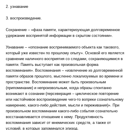
2. узнавание
3. воспроизведение.
Сохранение – «фаза памяти, характеризующая долговременное
удержание воспринятой информации в скрытом состоянии».
Узнавание – «опознание воспринимаемого объекта как такового,
который уже известен по прошлому опыту». Основой его является
сравнение наличного восприятия со следами, сохраняющимися в
памяти. Память выступает как произвольная форма
воспоминания». Воспоминания – «извлечение из долговременной
памяти образов прошлого, мысленно локализуемых во времени и
пространстве. Воспоминание может быть произвольным
(припоминание) и непроизвольным, когда образы спонтанно
возникают в сознании (персеверация – циклическое повторение
или настойчивое воспроизведение чего-то вопреки сознательному
намерению, какого-либо действия, мысли и переживания)». При
произвольном воспоминании какого-либо события сознательно
восстанавливается отношение к нему. Продуктивность
воспоминания зависит от мнемических средств, а также от
условий, в которых запоминался эпизод.