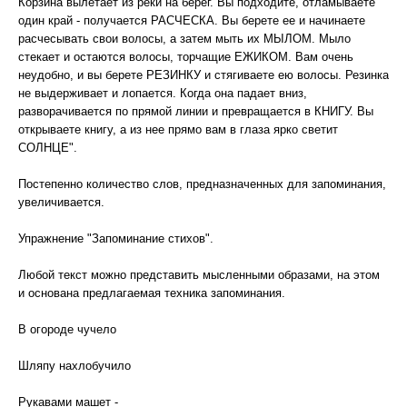
Корзина вылетает из реки на берег. Вы подходите, отламываете
один край - получается РАСЧЕСКА. Вы берете ее и начинаете
расчесывать свои волосы, а затем мыть их МЫЛОМ. Мыло
стекает и остаются волосы, торчащие ЕЖИКОМ. Вам очень
неудобно, и вы берете РЕЗИНКУ и стягиваете ею волосы. Резинка
не выдерживает и лопается. Когда она падает вниз,
разворачивается по прямой линии и превращается в КНИГУ. Вы
открываете книгу, а из нее прямо вам в глаза ярко светит
СОЛНЦЕ".
Постепенно количество слов, предназначенных для запоминания,
увеличивается.
Упражнение "Запоминание стихов".
Любой текст можно представить мысленными образами, на этом
и основана предлагаемая техника запоминания.
В огороде чучело
Шляпу нахлобучило
Рукавами машет -