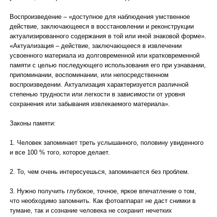
Воспроизведение – «доступное для наблюдения умственное
действие, заключающееся в восстановлении и реконструкции
актуализированного содержания в той или иной знаковой форме».
«Актуализация – действие, заключающееся в извлечении
усвоенного материала из долговременной или кратковременной
памяти с целью последующего использования его при узнавании,
припоминании, воспоминании, или непосредственном
воспроизведении. Актуализация характеризуется различной
степенью трудности или легкости в зависимости от уровня
сохранения или забывания извлекаемого материала».
Законы памяти:
1. Человек запоминает треть услышанного, половину увиденного
и все 100 % того, которое делает.
2. То, чем очень интересуешься, запоминается без проблем.
3. Нужно получить глубокое, точное, яркое впечатление о том,
что необходимо запомнить. Как фотоаппарат не даст снимки в
тумане, так и сознание человека не сохранит нечетких