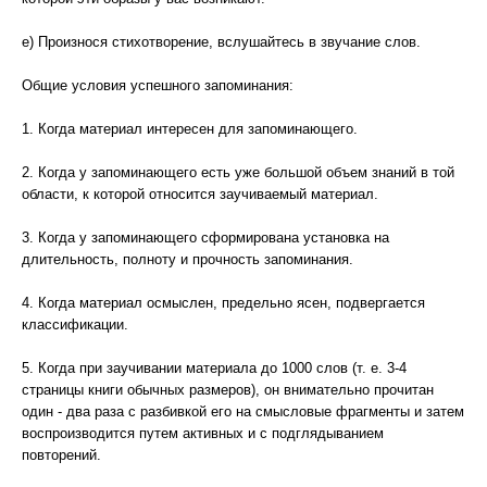
е) Произнося стихотворение, вслушайтесь в звучание слов.
Общие условия успешного запоминания:
1. Когда материал интересен для запоминающего.
2. Когда у запоминающего есть уже большой объем знаний в той
области, к которой относится заучиваемый материал.
3. Когда у запоминающего сформирована установка на
длительность, полноту и прочность запоминания.
4. Когда материал осмыслен, предельно ясен, подвергается
классификации.
5. Когда при заучивании материала до 1000 слов (т. е. 3-4
страницы книги обычных размеров), он внимательно прочитан
один - два раза с разбивкой его на смысловые фрагменты и затем
воспроизводится путем активных и с подглядыванием
повторений.