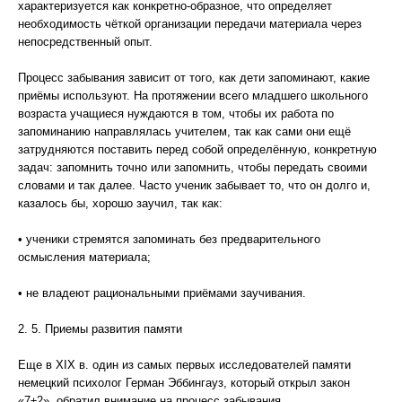
характеризуется как конкретно-образное, что определяет
необходимость чёткой организации передачи материала через
непосредственный опыт.
Процесс забывания зависит от того, как дети запоминают, какие
приёмы используют. На протяжении всего младшего школьного
возраста учащиеся нуждаются в том, чтобы их работа по
запоминанию направлялась учителем, так как сами они ещё
затрудняются поставить перед собой определённую, конкретную
задач: запомнить точно или запомнить, чтобы передать своими
словами и так далее. Часто ученик забывает то, что он долго и,
казалось бы, хорошо заучил, так как:
• ученики стремятся запоминать без предварительного
осмысления материала;
• не владеют рациональными приёмами заучивания.
2. 5. Приемы развития памяти
Еще в XIX в. один из самых первых исследователей памяти
немецкий психолог Герман Эббингауз, который открыл закон
«7±2», обратил внимание на процесс забывания.