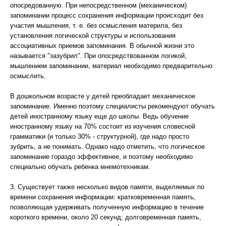
опосредованную. При непосредственном (механическом)
запоминании процесс сохранения информации происходит без
участия мышления, т. е. без осмысления материла, без
установления логической структуры и использования
ассоциативных приемов запоминания. В обычной жизни это
называется "зазубрил". При опосредствованном логикой,
мышлением запоминании, материал необходимо предварительно
осмыслить.
В дошкольном возрасте у детей преобладает механическое
запоминание. Именно поэтому специалисты рекомендуют обучать
детей иностранному языку еще до школы. Ведь обучение
иностранному языку на 70% состоит из изучения словесной
грамматики (и только 30% - структурной), где надо просто
зубрить, а не понимать. Однако надо отметить, что логическое
запоминание гораздо эффективнее, и поэтому необходимо
специально обучать ребенка мнемотехникам.
3. Существует также несколько видов памяти, выделяемых по
времени сохранения информации: кратковременная память,
позволяющая удерживать полученную информацию в течение
короткого времени, около 20 секунд; долговременная память,