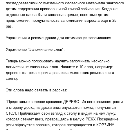
последователями осмысленного словесного материала знакомого
детям содержания привело к иной кривой забывания. Когда же
отдельные слова были связаны в целые, понятные детям
предложения, продуктивность запоминания выросла еще в 25
раз.
Упражнения и рекомендации для оптимизации запоминания
Упражнение "Запоминание слов".
Теперь можно попробовать научить запоминать несколько
логически не связанных слов. Начните с 10 слов, например:
дерево стол река корзина расческа мыло ежик резинка книга
солнце
Эти слова надо связать в рассказ:
"Представьте зеленое красивое ДЕРЕВО. Из него начинает расти
в сторону доска, из доски вниз опускается ножка, получается
СТОЛ. Приближаем свой взгляд к столу и видим на нем лужу,
которая стекает вниз, превращаясь в целую РЕКУ. Посередине
реки образуется воронка, которая превращается в КОРЗИНУ.