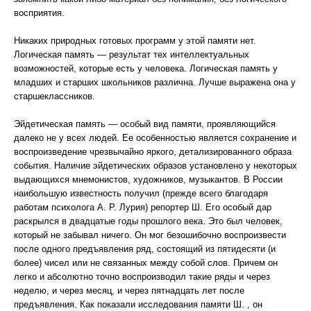
восприятия.
Никаких природных готовых программ у этой памяти нет.
Логическая память — результат тех интеллектуальных
возможностей, которые есть у человека. Логическая память у
младших и старших школьников различна. Лучше выражена она у
старшеклассников.
Эйдетическая память — особый вид памяти, проявляющийся
далеко не у всех людей. Ее особенностью является сохранение и
воспроизведение чрезвычайно яркого, детализированного образа
события. Наличие эйдетических образов установлено у некоторых
выдающихся мнемонистов, художников, музыкантов. В России
наибольшую известность получил (прежде всего благодаря
работам психолога А. Р. Лурия) репортер Ш. Его особый дар
раскрылся в двадцатые годы прошлого века. Это был человек,
который не забывал ничего. Он мог безошибочно воспроизвести
после одного предъявления ряд, состоящий из пятидесяти (и
более) чисел или не связанных между собой слов. Причем он
легко и абсолютно точно воспроизводил такие ряды и через
неделю, и через месяц, и через пятнадцать лет после
предъявления. Как показали исследования памяти Ш. , он