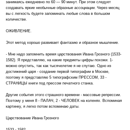
занимаясь ежедневно по 60 — 90 минут. При этом следует
создавать яркие необычные образные ассоциации. Через месяц
вы с легкость будете запоминать любые слова в большом
количестве.
ОЖИВЛЕНИЕ.
Этот метод хорошо развивает фантазию и образное мышление.
- Мне надо запомнить время царствования Ивана Грозного (1533-
1582). Я представляю, на какие предметы цифры похожи. 1-
можно опустить, так как тысячелетие я не спутаю. Одно из
достижений царя - создание первой типографии в Москве,
поэтому я представляю 5 типографским ПРЕССОМ, 33 -
СТРАНИЦЫ книги под прессом печатного станка.
Другие события этого страшного времени - массовые репрессии.
Поэтому у меня 8 - ПАЛАЧ, 2 - ЧЕЛОВЕК на коленях. Вспоминая
картинку, я легко потом вспоминаю даты.
Царствование Ивана Грозного
1533 - 1582