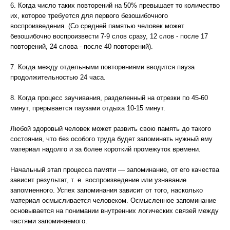
6. Когда число таких повторений на 50% превышает то количество
их, которое требуется для первого безошибочного
воспроизведения. (Со средней памятью человек может
безошибочно воспроизвести 7-9 слов сразу, 12 слов - после 17
повторений, 24 слова - после 40 повторений).
7. Когда между отдельными повторениями вводится пауза
продолжительностью 24 часа.
8. Когда процесс заучивания, разделенный на отрезки по 45-60
минут, прерывается паузами отдыха 10-15 минут.
Любой здоровый человек может развить свою память до такого
состояния, что без особого труда будет запоминать нужный ему
материал надолго и за более короткий промежуток времени.
Начальный этап процесса памяти — запоминание, от его качества
зависит результат, т. е. воспроизведение или узнавание
запомненного. Успех запоминания зависит от того, насколько
материал осмысливается человеком. Осмысленное запоминание
основывается на понимании внутренних логических связей между
частями запоминаемого.