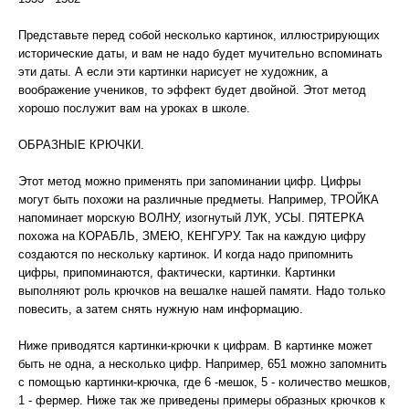
Представьте перед собой несколько картинок, иллюстрирующих
исторические даты, и вам не надо будет мучительно вспоминать
эти даты. А если эти картинки нарисует не художник, а
воображение учеников, то эффект будет двойной. Этот метод
хорошо послужит вам на уроках в школе.
ОБРАЗНЫЕ КРЮЧКИ.
Этот метод можно применять при запоминании цифр. Цифры
могут быть похожи на различные предметы. Например, ТРОЙКА
напоминает морскую ВОЛНУ, изогнутый ЛУК, УСЫ. ПЯТЕРКА
похожа на КОРАБЛЬ, ЗМЕЮ, КЕНГУРУ. Так на каждую цифру
создаются по нескольку картинок. И когда надо припомнить
цифры, припоминаются, фактически, картинки. Картинки
выполняют роль крючков на вешалке нашей памяти. Надо только
повесить, а затем снять нужную нам информацию.
Ниже приводятся картинки-крючки к цифрам. В картинке может
быть не одна, а несколько цифр. Например, 651 можно запомнить
с помощью картинки-крючка, где 6 -мешок, 5 - количество мешков,
1 - фермер. Ниже так же приведены примеры образных крючков к