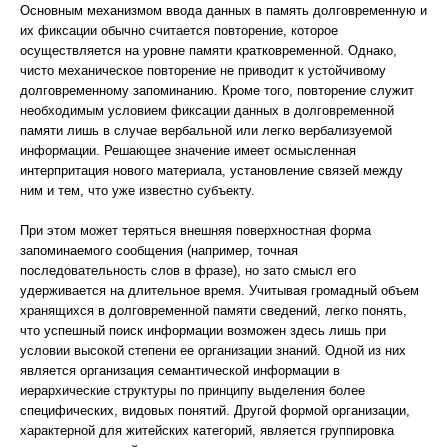
Основным механизмом ввода данных в память долговременную и
их фиксации обычно считается повторение, которое
осуществляется на уровне памяти кратковременной. Однако,
чисто механическое повторение не приводит к устойчивому
долговременному запоминанию. Кроме того, повторение служит
необходимым условием фиксации данных в долговременной
памяти лишь в случае вербальной или легко вербализуемой
информации. Решающее значение имеет осмысленная
интерпритация нового материала, установление связей между
ним и тем, что уже известно субъекту.
При этом может теряться внешняя поверхностная форма
запоминаемого сообщения (например, точная
последовательность слов в фразе), но зато смысл его
удерживается на длительное время. Учитывая громадный объем
хранящихся в долговременной памяти сведений, легко понять,
что успешный поиск информации возможен здесь лишь при
условии высокой степени ее организации знаний. Одной из них
является организация семантической информации в
иерархические структуры по принципу выделения более
специфических, видовых понятий. Другой формой организации,
характерной для житейских категорий, является группировка