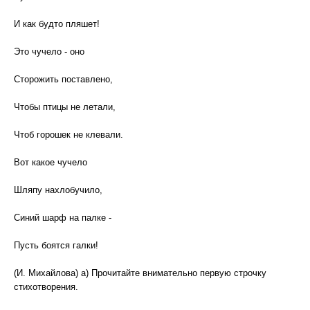
И как будто пляшет!
Это чучело - оно
Сторожить поставлено,
Чтобы птицы не летали,
Чтоб горошек не клевали.
Вот какое чучело
Шляпу нахлобучило,
Синий шарф на палке -
Пусть боятся галки!
(И. Михайлова) а) Прочитайте внимательно первую строчку
стихотворения.