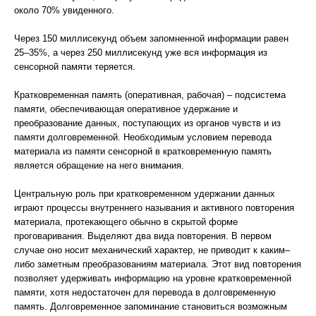
около 70% увиденного.
Через 150 миллисекунд объем запомненной информации равен
25–35%, а через 250 миллисекунд уже вся информация из
сенсорной памяти теряется.
Кратковременная память (оперативная, рабочая) – подсистема
памяти, обеспечивающая оперативное удержание и
преобразование данных, поступающих из органов чувств и из
памяти долговременной. Необходимым условием перевода
материала из памяти сенсорной в кратковременную память
является обращение на него внимания.
Центральную роль при кратковременном удержании данных
играют процессы внутреннего называния и активного повторения
материала, протекающего обычно в скрытой форме
проговаривания. Выделяют два вида повторения. В первом
случае оно носит механический характер, не приводит к каким–
либо заметным преобразованиям материала. Этот вид повторения
позволяет удерживать информацию на уровне кратковременной
памяти, хотя недостаточен для перевода в долговременную
память. Долговременное запоминание становиться возможным