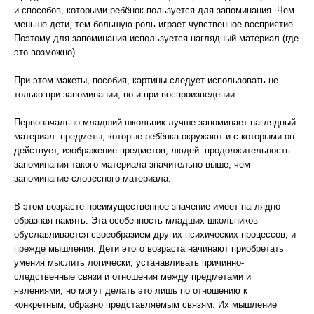
и способов, которыми ребёнок пользуется для запоминания. Чем
меньше дети, тем большую роль играет чувственное восприятие.
Поэтому для запоминания используется наглядный материал (где
это возможно).
При этом макеты, пособия, картины следует использовать не
только при запоминании, но и при воспроизведении.
Первоначально младший школьник лучше запоминает наглядный
материал: предметы, которые ребёнка окружают и с которыми он
действует, изображение предметов, людей. продолжительность
запоминания такого материала значительно выше, чем
запоминание словесного материала.
В этом возрасте преимущественное значение имеет наглядно-
образная память. Эта особенность младших школьников
обуславливается своеобразием других психических процессов, и
прежде мышления. Дети этого возраста начинают приобретать
умения мыслить логически, устанавливать причинно-
следственные связи и отношения между предметами и
явлениями, но могут делать это лишь по отношению к
конкретным, образно представляемым связям. Их мышление