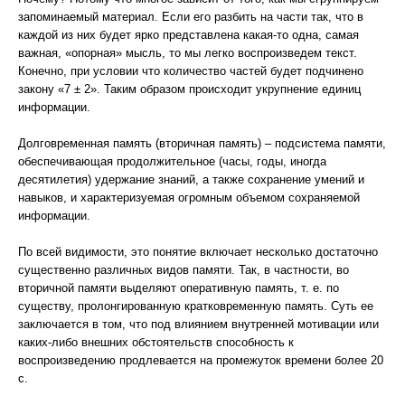
запоминаемый материал. Если его разбить на части так, что в
каждой из них будет ярко представлена какая-то одна, самая
важная, «опорная» мысль, то мы легко воспроизведем текст.
Конечно, при условии что количество частей будет подчинено
закону «7 ± 2». Таким образом происходит укрупнение единиц
информации.
Долговременная память (вторичная память) – подсистема памяти,
обеспечивающая продолжительное (часы, годы, иногда
десятилетия) удержание знаний, а также сохранение умений и
навыков, и характеризуемая огромным объемом сохраняемой
информации.
По всей видимости, это понятие включает несколько достаточно
существенно различных видов памяти. Так, в частности, во
вторичной памяти выделяют оперативную память, т. е. по
существу, пролонгированную кратковременную память. Суть ее
заключается в том, что под влиянием внутренней мотивации или
каких-либо внешних обстоятельств способность к
воспроизведению продлевается на промежуток времени более 20
с.