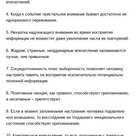
впечатлений.
4. Когда к событию пристальное внимание бывает достаточно ее
одноразового переживания.
5. Нехватка надлежащего внимания во время восприятия
информации не возместит даже увеличения числа ее повторений.
6. Жидкие, странные, неординарные впечатления запоминаются
лучше, чем привычные.
7. Сосредоточенность плюс выборочность позволяет человеку
настроить память на восприятие исключительно потенциально
полезной информации.
8. Позитивные эмоции, как правило, способствуют припоминанию,
а негативные – препятствуют
9. Если в момент запоминания настроение человека подавлено
или возвышено, то воссоздание ее тогдашнего эмоционального
состояния способствует припоминанию.
10. Комплексные впечатления, то есть полученные с помощью