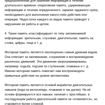
предназначенная для хранения информации в течение
длительного времени; оперативная память, удерживающая
информацию в течение определенного, заранее заданного срока,
необходимого для выполнения какого-либо действия или
операции. Недостатки каждого из видов памяти приводят к
нарушению ее работы в целом.
4. Также память классифицируют по типу запоминаемой
информации: зрительная, слуховая, двигательная; память на
слова, цифры, лица и т. д.
Моторная память является эволюционно самым древним видом.
Она отвечает за запоминание, сохранение и воспроизведение
различных движений. Эти движения запрограммированы,
например: ходьба, подъем по ступенькам, плаванье и т. д.
Именно моторная память помогает нам воспроизводить
привычные действия на уровне автоматизма.
Моторная память является основой выработки двигательных
навыков (езда на велосипеде, плавание и так далее). На её
основе формируются все навыки, начиная с простейших, в
последующем работа двигательной памяти не «отменяется», но
становится более сложной.