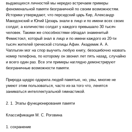
выдающихся личностей мы нередко встречаем примеры
феноменальной памяти безграничной по своим возможностям.
Историки утверждают, что персидский царь Кир, Александр
Македонский и Юлий Цезарь знали в лицо и по имени всех своих
солдат, а количество солдат у каждого превышало 30 тысяч
человек. Такими же способностями обладал знаменитый
Фемистокл, который знал в лицо и по имени каждого из 20-ти
тысяч жителей греческой столицы Афин. Академик А. А.
Чаплыгин мог на спор выучить любую книгу, безошибочно назвать
номер телефона, по которому он звонил лет пять назад, случайно
и всего один раз. Все эти примеры наглядно демонстрируют
безграничные возможности памяти.
Природа щедро одарила людей памятью, но, увы, многие не
умеют этим пользоваться, часто из-за того что, ленятся
заниматься интеллектуальной гимнастикой.
2. 1. Этапы функционирования памяти
Классификация М. С. Роговина
1. сохранение