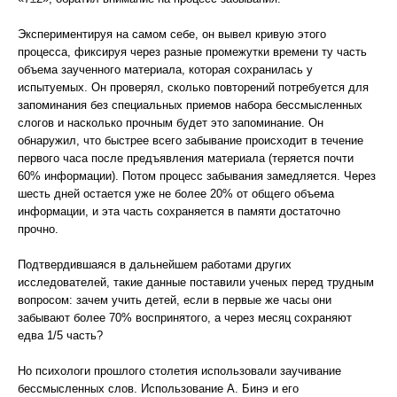
Экспериментируя на самом себе, он вывел кривую этого
процесса, фиксируя через разные промежутки времени ту часть
объема заученного материала, которая сохранилась у
испытуемых. Он проверял, сколько повторений потребуется для
запоминания без специальных приемов набора бессмысленных
слогов и насколько прочным будет это запоминание. Он
обнаружил, что быстрее всего забывание происходит в течение
первого часа после предъявления материала (теряется почти
60% информации). Потом процесс забывания замедляется. Через
шесть дней остается уже не более 20% от общего объема
информации, и эта часть сохраняется в памяти достаточно
прочно.
Подтвердившаяся в дальнейшем работами других
исследователей, такие данные поставили ученых перед трудным
вопросом: зачем учить детей, если в первые же часы они
забывают более 70% воспринятого, а через месяц сохраняют
едва 1/5 часть?
Но психологи прошлого столетия использовали заучивание
бессмысленных слов. Использование А. Бинэ и его