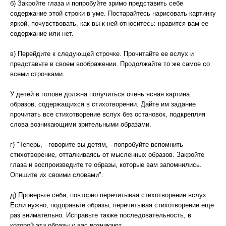
б) Закройте глаза и попробуйте зримо представить себе
содержание этой строки в уме. Постарайтесь нарисовать картинку
яркой, почувствовать, как вы к ней относитесь: нравится вам ее
содержание или нет.
в) Перейдите к следующей строчке. Прочитайте ее вслух и
представьте в своем воображении. Продолжайте то же самое со
всеми строчками.
У детей в голове должна получиться очень ясная картина
образов, содержащихся в стихотворении. Дайте им задание
прочитать все стихотворение вслух без остановок, подкрепляя
слова возникающими зрительными образами.
г) "Теперь, - говорите вы детям, - попробуйте вспомнить
стихотворение, отталкиваясь от мысленных образов. Закройте
глаза и воспроизведите те образы, которые вам запомнились.
Опишите их своими словами".
д) Проверьте себя, повторно перечитывая стихотворение вслух.
Если нужно, подправьте образы, перечитывая стихотворение еще
раз внимательно. Исправьте также последовательность, в
которой эти образы у вас возникают.