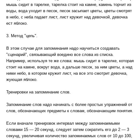
мышь сидит в тарелке, тарелка стоит на камне, камень торчит из
воды, вода уходит в песок, песок засыпает цветы, цветы смотрят
в небо, с неба падает лист, лист кружит над девочкой, девочка
ест яблоко.
3. Метод "цепь".
В этом случае для запоминания надо научиться создавать
"сценарий", связывающий воедино все слова из списка.
Например, используя те же слова: мышь сидит в тарелке, которая
стоит на камне, вокруг вода, а дальше песок, за ним цветы, а над
ними небо, в котором кружит лист, на все это смотрит девочка,
жующая яблоко.
Тренировки на запоминание слов.
Запоминание слов надо начинать с более простых упражнений от
слов, обозначающих предметы к словам, обозначающим понятия.
Если вначале тренировок интервал между запоминаемыми
словами 15 — 20 секунд, следует затем сократить его до 2 — 3
секунд, увеличивая количество запоминаемых слов от 10 до 100,