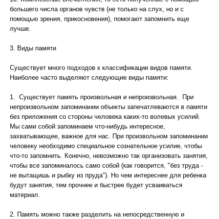
большего числа органов чувств (не только на слух, но и с
помощью зрения, прикосновения), помогают запомнить еще
лучше.
3. Виды памяти
Существует много подходов к классификации видов памяти.
Наиболее часто выделяют следующие виды памяти:
1. Существует память произвольная и непроизвольная. При
непроизвольном запоминании объекты запечатлеваются в памяти
без приложения со стороны человека каких-то волевых усилий.
Мы сами собой запоминаем что-нибудь интересное,
захватывающее, важное для нас. При произвольном запоминании
человеку необходимо специальное сознательное усилие, чтобы
что-то запомнить. Конечно, невозможно так организовать занятия,
чтобы все запоминалось само собой (как говорится, "без труда -
не вытащишь и рыбку из пруда"). Но чем интереснее для ребенка
будут занятия, тем прочнее и быстрее будет усваиваться
материал.
2. Память можно также разделить на непосредственную и