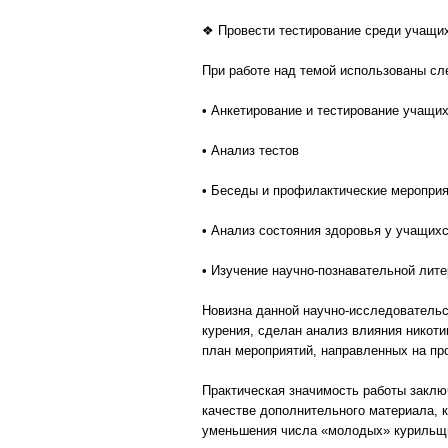
❖ Провести тестирование среди учащих
При работе над темой использованы с
• Анкетирование и тестирование учащи
• Анализ тестов
• Беседы и профилактические меропри
• Анализ состояния здоровья у учащих
• Изучение научно-познавательной лите
Новизна данной научно-исследовательс
курения, сделан анализ влияния никоти
план мероприятий, направленных на пр
Практическая значимость работы заклю
качестве дополнительного материала, 
уменьшения числа «молодых» курильщ