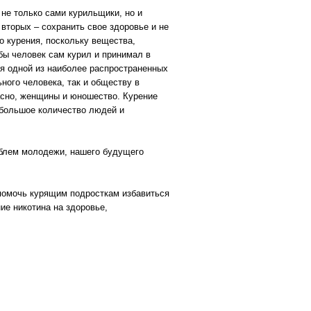
 не только сами курильщики, но и
вторых – сохранить свое здоровье и не
о курения, поскольку вещества,
бы человек сам курил и принимал в
ся одной из наиболее распространенных
ного человека, так и обществу в
пасно, женщины и юношество. Курение
 большое количество людей и
роблем молодежи, нашего будущего
 помочь курящим подросткам избавиться
ие никотина на здоровье,