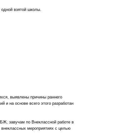
 одной взятой школы.
ихся, выявлены причины раннего
й и на основе всего этого разработан
ОБЖ, завучам по Внеклассной работе в
и внеклассных мероприятиях с целью