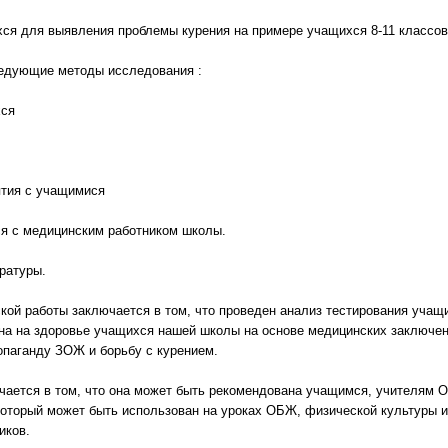
ся для выявления проблемы курения на примере учащихся 8-11 классов
ледующие методы исследования :
хся
ятия с учащимися
ся с медицинским работником школы.
ратуры.
кой работы заключается в том, что проведен анализ тестирования учащ
на на здоровье учащихся нашей школы на основе медицинских заключени
опаганду ЗОЖ и борьбу с курением.
чается в том, что она может быть рекомендована учащимся, учителям 
который может быть использован на уроках ОБЖ, физической культуры 
иков.