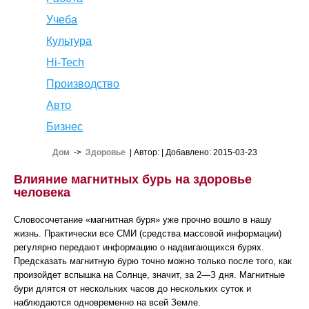
Учеба
Культура
Hi-Tech
Производство
Авто
Бизнес
Дом
->
Здоровье
| Автор:
| Добавлено: 2015-03-23
Влияние магнитных бурь на здоровье
человека
Словосочетание «магнитная буря» уже прочно вошло в нашу
жизнь. Практически все СМИ (средства массовой информации)
регулярно передают информацию о надвигающихся бурях.
Предсказать магнитную бурю точно можно только после того, как
произойдет вспышка на Солнце, значит, за 2—З дня. Магнитные
бури длятся от нескольких часов до нескольких суток и
наблюдаются одновременно на всей Земле.