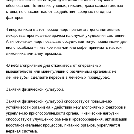
обоснования. По мнению ученых, никакие, даже самые толстые
стены, не спасают нас от воздействия вредных погодных
факторов.
-Гипертоникам в этот период надо принимать дополнительные
лекарства, прописанные врачом на случай ухудшения состояния.
А гипотоникам надо повышать сосудистый тонус привычными для
них способами – пить крепкий чай или кофе, принимать настои
лимонника или элеутерококка.
-В неблагоприятные дни откажитесь от оперативных
вмешательств или манипуляций с различными органами: не
лечите зубы, сделайте перерыв в лечебных процедурах.
Занятия физической культурой.
Занятия физической культурой способствуют повышению
устойчивости организма к действию неблагоприятных факторов и
укреплению приспособляемости органа. Физические нагрузки
способствуют улучшению обмена и кровообращения, активизации
восстановительных процессов, питанию органов, укрепляется
нервная система.