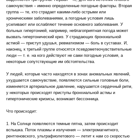
самочувствия – именно определенные погодные факторы. Вторая
группа — те, кто страдает какими-либо острыми или
хроническими заболеваниями, а погодные условия лишь
усиливают или ослабляют течение основного заболевания. У
больных гипертонией, например, неблагоприятная погода может
вызвать гипертонический криз. У страдающих бронхиальной
астмой — приступ удушья, ревматизмом — боль в суставах. И,
наконец, к третьей группе относятся псевдометеочувствительные
люди — т. е. на кого действуют не сами погодные условия, а
некоторые сопутствующие им обстоятельства.
У людей, которые часто находятся в зонах аномальных явлений,
ухудшается самочувствие, появляются сильные головные боли,
изменяется артериальное давление, нарушается сердечный ритм,
у некоторых происходят приступы бронхиальной астмы и
гипертонические кризисы, возникает бессонница.
Что происходит:
1. На Солнце появляются темные пятна, затем происходит
вспышка. Поток плазмы и излучения — электромагнитного,
рентгеновского, ультрафиолетового — летит к нам со скоростью