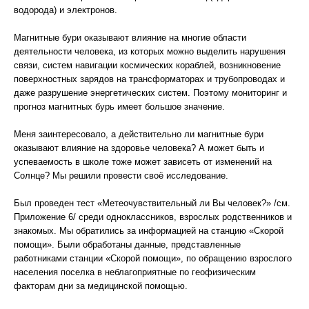
водорода) и электронов.
Магнитные бури оказывают влияние на многие области
деятельности человека, из которых можно выделить нарушения
связи, систем навигации космических кораблей, возникновение
поверхностных зарядов на трансформаторах и трубопроводах и
даже разрушение энергетических систем. Поэтому мониторинг и
прогноз магнитных бурь имеет большое значение.
Меня заинтересовало, а действительно ли магнитные бури
оказывают влияние на здоровье человека? А может быть и
успеваемость в школе тоже может зависеть от изменений на
Солнце? Мы решили провести своё исследование.
Был проведен тест «Метеочувствительный ли Вы человек?» /см.
Приложение 6/ среди одноклассников, взрослых родственников и
знакомых. Мы обратились за информацией на станцию «Скорой
помощи». Были обработаны данные, представленные
работниками станции «Скорой помощи», по обращению взрослого
населения поселка в неблагоприятные по геофизическим
факторам дни за медицинской помощью.