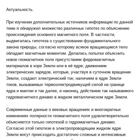
Актуальность.
При изучении дополнительных источников информации по данной
теме я обнаружил множество различных гипотез по объяснению
происхождения основного магнитного поля. В частности,
выдвигалась гипотеза о существовании фундаментального
закона природы, согласно которому всякое вращающиеся тело
обладает магнитным моментом. Делались попытки объяснить
новое геомагнитное поле присутствием ферромагнитных
материалов в коре Земли или в её ядре; движением
электрических зарядов, которые, участвуя в суточном вращении
Земли, создают электрический ток; наличием в ядре Земли
токов, вызываемых термоэлектродвижущей силой на границе
ядра и мантии и так далее, и наконец, действием так называемого
гидромагнитного динамо в жидком металлическом ядре Земли.
Современные данные о вековых вращениях и многократных
изменениях полярности геомагнитного поля удовлетворительно
объясняется только гипотезой о гидромагнитных динамо.
Согласно этой гипотезе в электропроводящем жидком ядре
Земли могут происходить достаточно сложные и интенсивные