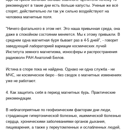
рекомендуют в такие дни есть больше капусты. Ученые же всё
спорят, действительно ли так уж сильно воздействуют на
человека магнитные поля.
"Ничего фатального в этом нет. Это наша привычная среда, она
даже в спокойном состоянии меняется. Мы к этому привыкли. В
среднем одна магнитная буря бывает раз в 4-5 дней", - говорит
заведующий лабораторией вариации космических лучей
Института земного магнетизма, ионосферы и распространения
радиоволн РАН Анатолий Белов.
Истина в споре пока не найдена. Однако ни одна служба - ни
МЧС, ни космическое бюро - без сводок о магнитных изменениях
уже не работают.
4. Как защитить себя в период магнитных бурь. Практические
рекомендации.
В неблагоприятные по геофизическим факторам дни люди,
страдающие гипертонической болезнью, ишемической болезнью
сердца, хроническими заболеваниями органов дыхания,
пищеварения, а также у переутомленных и ослабленных людей,