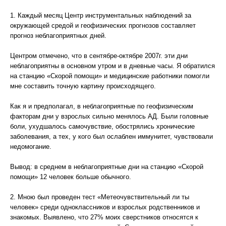
1. Каждый месяц Центр инструментальных наблюдений за
окружающей средой и геофизических прогнозов составляет
прогноз неблагоприятных дней.
Центром отмечено, что в сентябре-октябре 2007г. эти дни
неблагоприятны в основном утром и в дневные часы. Я обратился
на станцию «Скорой помощи» и медицинские работники помогли
мне составить точную картину происходящего.
Как я и предполагал, в неблагоприятные по геофизическим
факторам дни у взрослых сильно менялось АД. Были головные
боли, ухудшалось самочувствие, обострялись хронические
заболевания, а тех, у кого был ослаблен иммунитет, чувствовали
недомогание.
Вывод: в среднем в неблагоприятные дни на станцию «Скорой
помощи» 12 человек больше обычного.
2. Мною был проведен тест «Метеочувствительный ли ты
человек» среди одноклассников и взрослых родственников и
знакомых. Выявлено, что 27% моих сверстников относятся к