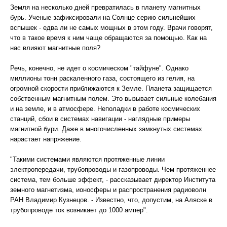
Земля на несколько дней превратилась в планету магнитных
бурь. Ученые зафиксировали на Солнце серию сильнейших
вспышек - едва ли не самых мощных в этом году. Врачи говорят,
что в такое время к ним чаще обращаются за помощью. Как на
нас влияют магнитные поля?
Речь, конечно, не идет о космическом "тайфуне". Однако
миллионы тонн раскаленного газа, состоящего из гелия, на
огромной скорости приближаются к Земле. Планета защищается
собственным магнитным полем. Это вызывает сильные колебания
и на земле, и в атмосфере. Неполадки в работе космических
станций, сбои в системах навигации - наглядные примеры
магнитной бури. Даже в многочисленных замкнутых системах
нарастает напряжение.
"Такими системами являются протяженные линии
электропередачи, трубопроводы и газопроводы. Чем протяженнее
система, тем больше эффект, - рассказывает директор Института
земного магнетизма, ионосферы и распространения радиоволн
РАН Владимир Кузнецов. - Известно, что, допустим, на Аляске в
трубопроводе ток возникает до 1000 ампер".