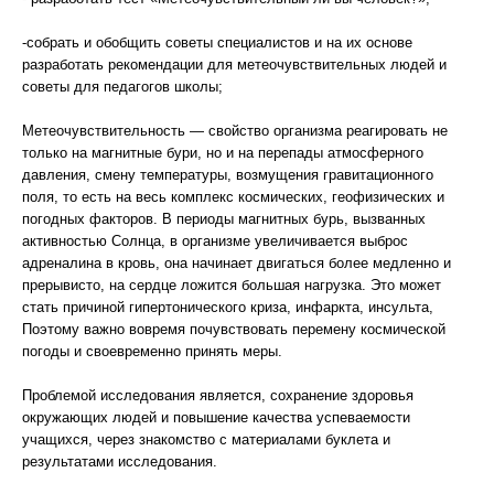
-собрать и обобщить советы специалистов и на их основе
разработать рекомендации для метеочувствительных людей и
советы для педагогов школы;
Метеочувствительность — свойство организма реагировать не
только на магнитные бури, но и на перепады атмосферного
давления, смену температуры, возмущения гравитационного
поля, то есть на весь комплекс космических, геофизических и
погодных факторов. В периоды магнитных бурь, вызванных
активностью Солнца, в организме увеличивается выброс
адреналина в кровь, она начинает двигаться более медленно и
прерывисто, на сердце ложится большая нагрузка. Это может
стать причиной гипертонического криза, инфаркта, инсульта,
Поэтому важно вовремя почувствовать перемену космической
погоды и своевременно принять меры.
Проблемой исследования является, сохранение здоровья
окружающих людей и повышение качества успеваемости
учащихся, через знакомство с материалами буклета и
результатами исследования.