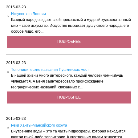
2015-03-23
Искусство в Японии
Каждый народ создает свой прекрасный и мудрый художественный
мир – свое искусство. Искусство выражает душу своего народа, его
особое лицо, его...
ПОДРОБНЕЕ
2015-03-23
Tопонимические названия Пушкинских мест
В нашей жизни много интересного, каждый человек чем-нибудь
увлекается. А меня заинтересовало происхождение
географических названий, связанных с...
ПОДРОБНЕЕ
2015-03-23
Реки Ханты-Мансийского округа
Внутренние воды – это та часть гидросферы, которая находится
внутри какой-либо территории. К внутренним водам относится