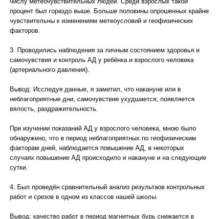
числу метеочувствительных людей. Среди взрослых такой
процент был гораздо выше. Больше половины опрошенных крайне
чувствительны к изменениям метеоусловий и геофизических
факторов.
3. Проводились наблюдения за личным состоянием здоровья и
самочувствия и контроль АД у ребёнка и взрослого человека
(артериального давления).
Вывод: Исследуя данные, я заметил, что накануне или в
неблагоприятные дни, самочувствие ухудшается, появляется
вялость, раздражительность.
При изучении показаний АД у взрослого человека, мною было
обнаружено, что в период неблагоприятных по геофизическим
факторам дней, наблюдается повышение АД, в некоторых
случаях повышение АД происходило и накануне и на следующие
сутки.
4. Был проведён сравнительный анализ результаов контрольных
работ и срезов в одном из классов нашей школы.
Вывод: качество работ в период магнитных бурь снижается в