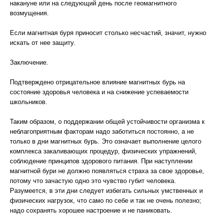
накануне или на следующий день после геомагнитного
возмущения.
Если магнитная буря приносит столько несчастий, значит, нужно
искать от нее защиту.
Заключение.
Подтверждено отрицательное влияние магнитных бурь на
состояние здоровья человека и на снижение успеваемости
школьников.
Таким образом, о поддержании общей устойчивости организма к
неблагоприятным факторам надо заботиться постоянно, а не
только в дни магнитных бурь. Это означает выполнение целого
комплекса закаливающих процедур, физических упражнений,
соблюдение принципов здорового питания. При наступлении
магнитной бури не должно появляться страха за свое здоровье,
потому что зачастую одно это чувство губит человека.
Разумеется, в эти дни следует избегать сильных умственных и
физических нагрузок, что само по себе и так не очень полезно;
надо сохранять хорошее настроение и не паниковать.