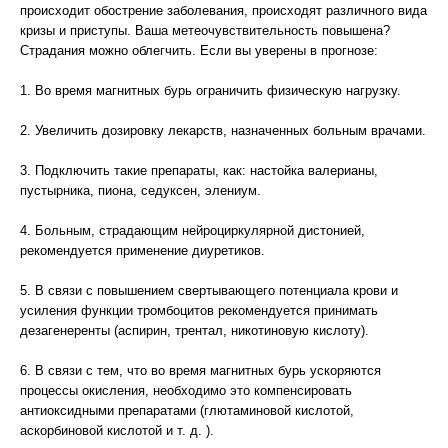
происходит обострение заболевания, происходят различного вида
кризы и приступы. Ваша метеочувствительность повышена?
Страдания можно облегчить. Если вы уверены в прогнозе:
1. Во время магнитных бурь ограничить физическую нагрузку.
2. Увеличить дозировку лекарств, назначенных больным врачами.
3. Подключить такие препараты, как: настойка валерианы,
пустырника, пиона, седуксен, элениум.
4. Больным, страдающим нейроциркулярной дистонией,
рекомендуется применение диуретиков.
5. В связи с повышением свертывающего потенциала крови и
усиления функции тромбоцитов рекомендуется принимать
дезагенеренты (аспирин, трентал, никотиновую кислоту).
6. В связи с тем, что во время магнитных бурь ускоряются
процессы окисления, необходимо это компенсировать
антиоксидными препаратами (глютаминовой кислотой,
аскорбиновой кислотой и т. д. ).