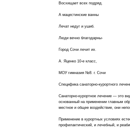
Восхищает всех подряд.
А мацестинские ванны
Лечат недуг и ушиб.
Люди вечно благодарны-
Город Сочи лечит их.
А. Яценко 10-е класс,
МОУ гимназия №8. г. Сочи
Специфика санаторно-курортного лечен
Санаторно-курортное лечение — это ви
основанный на применении главным обр
местное и общее воздействие, они неп
Применение в курортных условиях есте
профилактический, и лечебный, и реаб