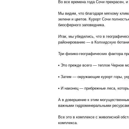
Во все времена года Сочи прекрасен, и
Мы видим, что благодаря мягкому клима
зелени и цветов. Курорт Сочи полность
биосферного заповедника.
Итак, мы убедились, что в географичес
районированию — в Колхидскую ботани
Три физико-географических фактора пр
• Это прежде всего — теплое Черное м
• Затем — окружающие курорт горы, ук
• И наконец — прибрежные леса, кото
А в довершение к этим могущественны
важными гидроминеральными ресурсам
Все это в комплексе с живописной обст
комплекса.