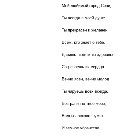
Мой любимый город Сочи,
Ты всегда в моей душе.
Ты прекрасен и желанен
Всем, кто знает о тебе.
Даришь людям ты здоровье,
Согреваешь их сердца
Вечно ясен, вечно молод
Ты чаруешь всех всегда.
Безгранично твоё море,
Волны ласково шумят.
И земное убранство