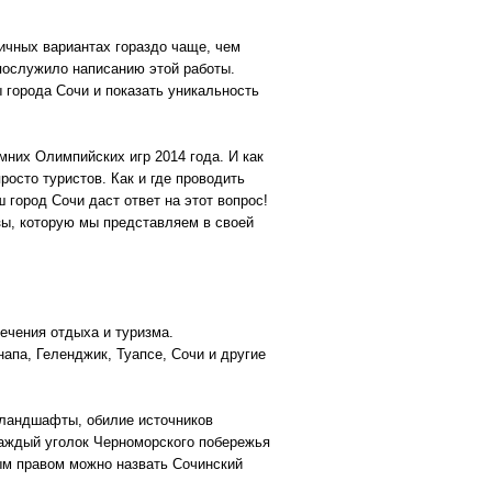
личных вариантах гораздо чаще, чем
 послужило написанию этой работы.
 города Сочи и показать уникальность
мних Олимпийских игр 2014 года. И как
росто туристов. Как и где проводить
 город Сочи даст ответ на этот вопрос!
зы, которую мы представляем в своей
ечения отдыха и туризма.
апа, Геленджик, Туапсе, Сочи и другие
 ландшафты, обилие источников
аждый уголок Черноморского побережья
ым правом можно назвать Сочинский