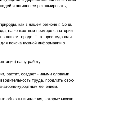
людей и активно ее рекламировать,
рироды, как в нашем регионе г. Сочи.
ода, на конкретном примере-санатории
 в нашем городе. Т. ж. преследовали
 для поиска нужной информации о
нтация) нашу работу.
ит, растит, создает - иными словами
изводительность труда, продлить свою
анаторно-курортным лечением.
ные объекты и явления, которые можно