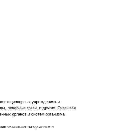
ых стационарных учреждениях и
ы, лечебные грязи, и других. Оказывая
нных органов и систем организма
ия оказывает на организм и