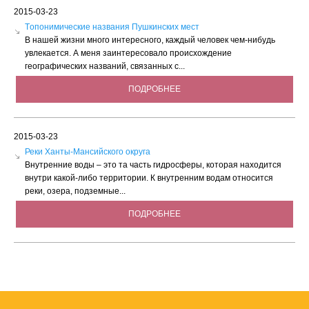
2015-03-23
Tопонимические названия Пушкинских мест
В нашей жизни много интересного, каждый человек чем-нибудь
увлекается. А меня заинтересовало происхождение
географических названий, связанных с...
ПОДРОБНЕЕ
2015-03-23
Реки Ханты-Мансийского округа
Внутренние воды – это та часть гидросферы, которая находится
внутри какой-либо территории. К внутренним водам относится
реки, озера, подземные...
ПОДРОБНЕЕ