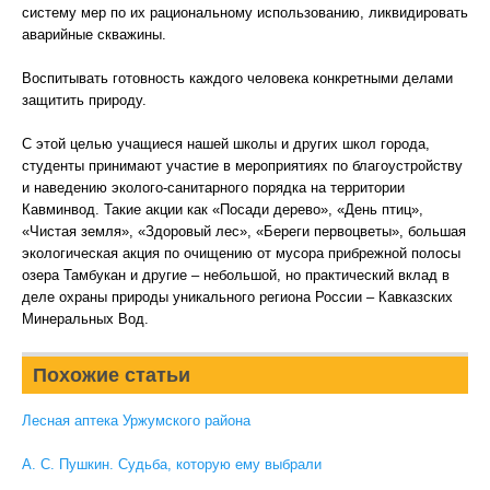
систему мер по их рациональному использованию, ликвидировать
аварийные скважины.
Воспитывать готовность каждого человека конкретными делами
защитить природу.
С этой целью учащиеся нашей школы и других школ города,
студенты принимают участие в мероприятиях по благоустройству
и наведению эколого-санитарного порядка на территории
Кавминвод. Такие акции как «Посади дерево», «День птиц»,
«Чистая земля», «Здоровый лес», «Береги первоцветы», большая
экологическая акция по очищению от мусора прибрежной полосы
озера Тамбукан и другие – небольшой, но практический вклад в
деле охраны природы уникального региона России – Кавказских
Минеральных Вод.
Похожие статьи
Лесная аптека Уржумского района
А. С. Пушкин. Судьба, которую ему выбрали