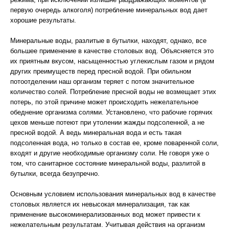
первую очередь алкоголя) потребление минеральных вод дает
хорошие результаты.
Минеральные воды, разлитые в бутылки, находят, однако, все
большее применение в качестве столовых вод. Объясняется это
их приятным вкусом, насыщенностью углекислым газом и рядом
других преимуществ перед пресной водой. При обильном
потоотделении наш организм теряет с потом значительное
количество солей. Потребление пресной воды не возмещает этих
потерь, по этой причине может происходить нежелательное
обеднение организма солями. Установлено, что рабочие горячих
цехов меньше потеют при утолении жажды подсоленной, а не
пресной водой. А ведь минеральная вода и есть такая
подсоленная вода, но только в состав ее, кроме поваренной соли,
входят и другие необходимые организму соли. Не говоря уже о
том, что санитарное состояние минеральной воды, разлитой в
бутылки, всегда безупречно.
Основным условием использования минеральных вод в качестве
столовых является их невысокая минерализация, так как
применение высокоминерализованных вод может привести к
нежелательным результатам. Учитывая действия на организм