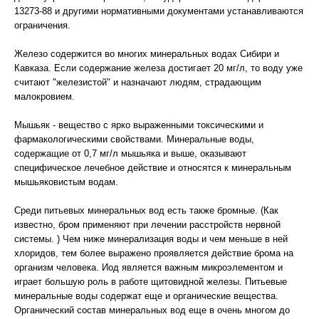
13273-88 и другими нормативными документами устанавливаются
ограничения.
Железо содержится во многих минеральных водах Сибири и
Кавказа. Если содержание железа достигает 20 мг/л, то воду уже
считают "железистой" и назначают людям, страдающим
малокровием.
Мышьяк - вещество с ярко выраженными токсическими и
фармакологическими свойствами. Минеральные воды,
содержащие от 0,7 мг/л мышьяка и выше, оказывают
специфическое лечебное действие и относятся к минеральным
мышьяковистым водам.
Среди питьевых минеральных вод есть также бромные. (Как
известно, бром применяют при лечении расстройств нервной
системы. ) Чем ниже минерализация воды и чем меньше в ней
хлоридов, тем более выражено проявляется действие брома на
организм человека. Иод является важным микроэлементом и
играет большую роль в работе щитовидной железы. Питьевые
минеральные воды содержат еще и органические вещества.
Органический состав минеральных вод еще в очень многом до