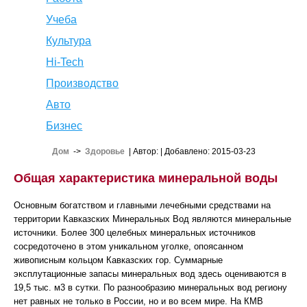
Учеба
Культура
Hi-Tech
Производство
Авто
Бизнес
Дом
->
Здоровье
| Автор:
| Добавлено: 2015-03-23
Общая характеристика минеральной воды
Основным богатством и главными лечебными средствами на
территории Кавказских Минеральных Вод являются минеральные
источники. Более 300 целебных минеральных источников
сосредоточено в этом уникальном уголке, опоясанном
живописным кольцом Кавказских гор. Суммарные
эксплутационные запасы минеральных вод здесь оцениваются в
19,5 тыс. м3 в сутки. По разнообразию минеральных вод региону
нет равных не только в России, но и во всем мире. На КМВ