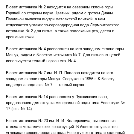
Бювет источника № 2 находится на северном склоне горы
Горячей со стороны парка Цветник, рядом с гротом Дианы.
Павильон выложен внутри метлахской плиткой, в нем
отпускается углекисло-сероводородная вода Лермонтовского
источника № 2 для питья, а также полоскания рта, десен и
орошения кожи.
Бювет источника № 4 расположен на юго-западном склоне горы
Машук, рядом с бюветом источника № 7. Для питьевых целей
используется теплый нарзан скв. № 4.
Бювет источника № 7 им. И. П. Павлова находится на юго-
западном склоне горы Машук. Сооружен в 1956 г. К бювету
подведена вода скв. № 7 — теплый нарзан.
Бювет источника № 14 расположен у Пушкинских ванн,
предназначен для отпуска минеральной воды типа Ессентуки №
17 (скв. № 14).
Бювет источника № 20 им. И. И. Володкевича, выполнен из
стекла и металлических конструкций. В бювете отпускаются
углекисло-сероводородная вода Ессентукского типа и холодный