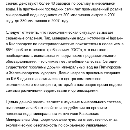
сейчас действуют более 40 заводов по розливу минеральной
воды. На протяжении последних семи лет промышленный розлив
минеральной воды поднялся от 200 миллионов литров в 2001
году до 380 миллионов в 2007 году.
Следует отметить, что геоэкологическая ситуация вызывает
серьезные опасения. Так, минеральные воды источника «Нарзан»
в Кисловодске по бактериологическим показателям в более чем в
85% проб не отвечают требованиям ГОСТа; это вызывает
необходимость использования воды после предварительного
обеззараживания, что снижает ее лечебные качества. Сегодня
существуют проблемы добычи минеральных вод на Пятигорском
и Железноводском курортах. Давно назрела проблема создания
на КМВ единого аналитического центра комплексного
экологического мониторинга, который в настоящее время ведется
самыми различными ведомствами и организациями.
Целью данной работы является изучение минерального состава,
выявление лечебных свойств и воздействия на организм
человека воды минеральных источников Кавказских
Минеральных Вод, формирование чувства ответственности за
экологическую безопасность по сохранению уникальных