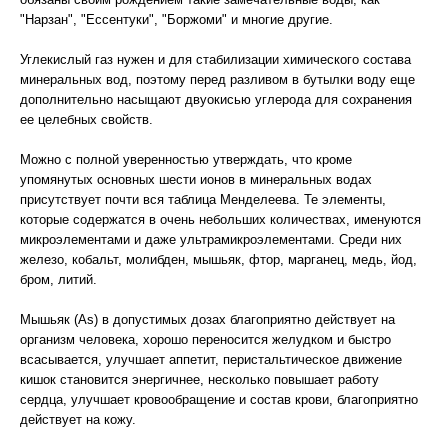
"Нарзан", "Ессентуки", "Боржоми" и многие другие.
Углекислый газ нужен и для стабилизации химического состава
минеральных вод, поэтому перед разливом в бутылки воду еще
дополнительно насыщают двуокисью углерода для сохранения
ее целебных свойств.
Можно с полной уверенностью утверждать, что кроме
упомянутых основных шести ионов в минеральных водах
присутствует почти вся таблица Менделеева. Те элементы,
которые содержатся в очень небольших количествах, именуются
микроэлементами и даже ультрамикроэлементами. Среди них
железо, кобальт, молибден, мышьяк, фтор, марганец, медь, йод,
бром, литий.
Мышьяк (As) в допустимых дозах благоприятно действует на
организм человека, хорошо переносится желудком и быстро
всасывается, улучшает аппетит, перистальтическое движение
кишок становится энергичнее, несколько повышает работу
сердца, улучшает кровообращение и состав крови, благоприятно
действует на кожу.