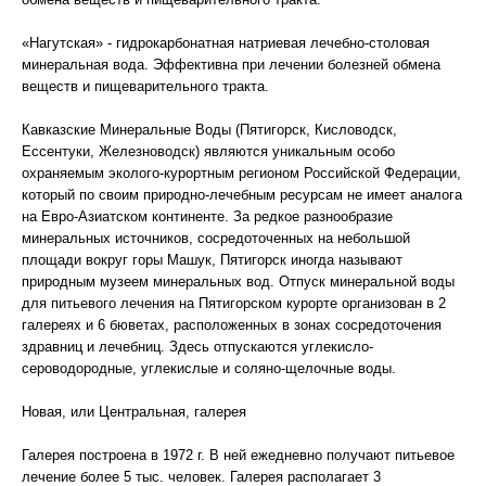
«Нагутская» - гидрокарбонатная натриевая лечебно-столовая
минеральная вода. Эффективна при лечении болезней обмена
веществ и пищеварительного тракта.
Кавказские Минеральные Воды (Пятигорск, Кисловодск,
Ессентуки, Железноводск) являются уникальным особо
охраняемым эколого-курортным регионом Российской Федерации,
который по своим природно-лечебным ресурсам не имеет аналога
на Евро-Азиатском континенте. За редкое разнообразие
минеральных источников, сосредоточенных на небольшой
площади вокруг горы Машук, Пятигорск иногда называют
природным музеем минеральных вод. Отпуск минеральной воды
для питьевого лечения на Пятигорском курорте организован в 2
галереях и 6 бюветах, расположенных в зонах сосредоточения
здравниц и лечебниц. Здесь отпускаются углекисло-
сероводородные, углекислые и соляно-щелочные воды.
Новая, или Центральная, галерея
Галерея построена в 1972 г. В ней ежедневно получают питьевое
лечение более 5 тыс. человек. Галерея располагает 3