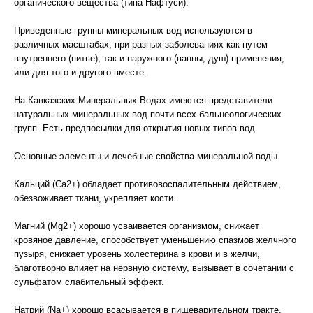
органического вещества (типа Нафтуси).
Приведенные группы минеральных вод используются в
различных масштабах, при разных заболеваниях как путем
внутреннего (питье), так и наружного (ванны, душ) применения,
или для того и другого вместе.
На Кавказских Минеральных Водах имеются представители
натуральных минеральных вод почти всех бальнеологических
групп. Есть предпосылки для открытия новых типов вод.
Основные элементы и лечебные свойства минеральной воды.
Кальций (Са2+) обладает противовоспалительным действием,
обезвоживает ткани, укрепляет кости.
Магний (Мg2+) хорошо усваивается организмом, снижает
кровяное давление, способствует уменьшению спазмов желчного
пузыря, снижает уровень холестерина в крови и в желчи,
благотворно влияет на нервную систему, вызывает в сочетании с
сульфатом слабительный эффект.
Натрий (Na+) хорошо всасывается в пищеварительном тракте,