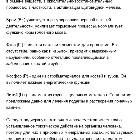
в обмене веществ, в окислительно-восстановительных
процессах, в частности, в активизации щитовидной железы.
Бром (Br-) участвует в регулировании нервной высшей
деятельности, усиливает тормозные процессы, нормализует
функцию коры головного мозга.
Фтор (F-) является важным элементом для организма. Его
отсутствие, равно как и избыток, приводит к выраженным
нарушениям, особенно отчетливо проявляющимися в
заболеваниях костей и зубов.
Фосфор (Р) - один из стройматериалов для костей и зубов. Он
выполняет важные энергетические функции.
Литий (Li+) - элемент из группы щелочных металлов. Соли лития
предложены давно для лечения подагры и растворения почечных
камней.
Следует подчеркнуть, что ряд микроэлементов имеет точно
установленное токсическое действие на организм человека,
поэтому для них в природных минеральных водах, используемых
для внутреннего потребления, Государственным стандартом