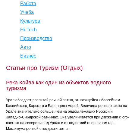
Работа
Учеба
Культура
Hi-Tech
Производство
Авто
Бизнес
Статьи про Туризм (Отдых)
Река Койва как один из объектов водного
туризма
Урал обладает развитой речной сетью, относящейся к бассейнам
Каспийского, Карского и Баренцева морей. Величина речного стока на
Урале значительно больше, чем на рядом лежащих Русской и
Западно-Сибирской равнинах. Она увеличивается при движении с юго-
востока на северо-запад Урала и от подножий к вершинам гор.
Максимума речной сток достигает в...