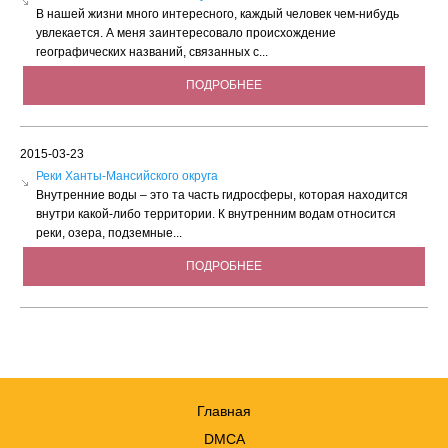
В нашей жизни много интересного, каждый человек чем-нибудь
увлекается. А меня заинтересовало происхождение
географических названий, связанных с...
ПОДРОБНЕЕ
2015-03-23
Реки Ханты-Мансийского округа
Внутренние воды – это та часть гидросферы, которая находится
внутри какой-либо территории. К внутренним водам относится
реки, озера, подземные...
ПОДРОБНЕЕ
Главная
DMCA