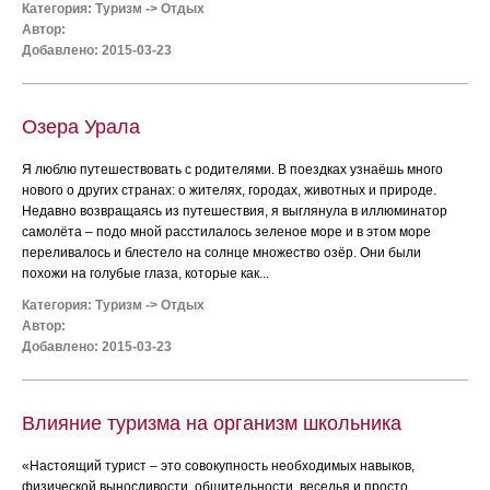
Категория:
Туризм
->
Отдых
Автор:
Добавлено: 2015-03-23
Озера Урала
Я люблю путешествовать с родителями. В поездках узнаёшь много
нового о других странах: о жителях, городах, животных и природе.
Недавно возвращаясь из путешествия, я выглянула в иллюминатор
самолёта – подо мной расстилалось зеленое море и в этом море
переливалось и блестело на солнце множество озёр. Они были
похожи на голубые глаза, которые как...
Категория:
Туризм
->
Отдых
Автор:
Добавлено: 2015-03-23
Влияние туризма на организм школьника
«Настоящий турист – это совокупность необходимых навыков,
физической выносливости, общительности, веселья и просто