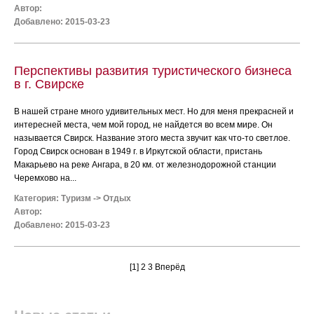
Автор:
Добавлено: 2015-03-23
Перспективы развития туристического бизнеса
в г. Свирске
В нашей стране много удивительных мест. Но для меня прекрасней и
интересней места, чем мой город, не найдется во всем мире. Он
называется Свирск. Название этого места звучит как что-то светлое.
Город Свирск основан в 1949 г. в Иркутской области, пристань
Макарьево на реке Ангара, в 20 км. от железнодорожной станции
Черемхово на...
Категория:
Туризм
->
Отдых
Автор:
Добавлено: 2015-03-23
[1]
2
3
Вперёд