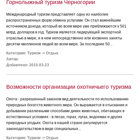
Горнолыжный туризм Черногории
Международный туризм представляет одну из наиболее
распространенных форм обмена услугами. Он стал важнейшим
источником дохода, который во всем мире уже приближаются к 501
млрд. долларов в год. Туризм является лидирующей экспортной
отраслью в мире, и в нем непосредственно или косвенно заняты
десятки миллионов людей во всем мире. За последние 50...
Категория:
Туризм
->
Отдых
Автор:
Добавлено: 2015-03-23
Возможности организации охотничьего туризма
Охота - разрешенный законом вид деятельности по использованию
природных богатств животного мира. Он выражается в отыскании и
добывании различными способами диких животных, обитающих в
естественных условиях - в лесах, горах, лугах, водоемах и других
природных угодьях. Охота в нашей стране регулируется
законодательством в виде специальных...
Категория:
Туризм
->
Отдых