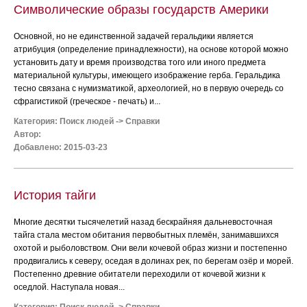
Символические образы государств Америки
Основной, но не единственной задачей геральдики является
атрибуция (определение принадлежности), на основе которой можно
установить дату и время производства того или иного предмета
материальной культуры, имеющего изображение герба. Геральдика
тесно связана с нумизматикой, археологией, но в первую очередь со
сфрагистикой (греческое - печать) и...
Категория:
Поиск людей
->
Справки
Автор:
Добавлено: 2015-03-23
История тайги
Многие десятки тысячелетий назад бескрайняя дальневосточная
тайга стала местом обитания первобытных племён, занимавшихся
охотой и рыболовством. Они вели кочевой образ жизни и постепенно
продвигались к северу, оседая в долинах рек, по берегам озёр и морей.
Постепенно древние обитатели переходили от кочевой жизни к
оседлой. Наступала новая...