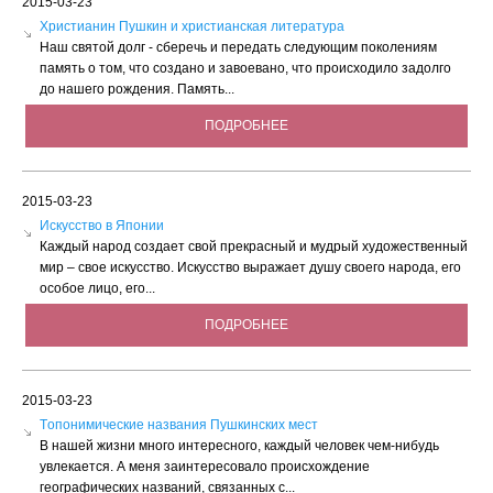
2015-03-23
Христианин Пушкин и христианская литература
Наш святой долг - сберечь и передать следующим поколениям
память о том, что создано и завоевано, что происходило задолго
до нашего рождения. Память...
ПОДРОБНЕЕ
2015-03-23
Искусство в Японии
Каждый народ создает свой прекрасный и мудрый художественный
мир – свое искусство. Искусство выражает душу своего народа, его
особое лицо, его...
ПОДРОБНЕЕ
2015-03-23
Tопонимические названия Пушкинских мест
В нашей жизни много интересного, каждый человек чем-нибудь
увлекается. А меня заинтересовало происхождение
географических названий, связанных с...