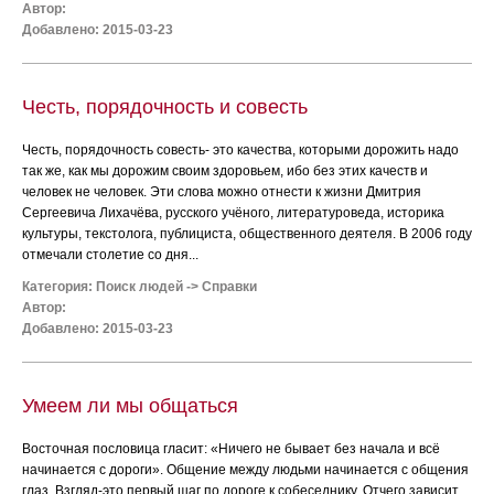
Автор:
Добавлено: 2015-03-23
Честь, порядочность и совесть
Честь, порядочность совесть- это качества, которыми дорожить надо
так же, как мы дорожим своим здоровьем, ибо без этих качеств и
человек не человек. Эти слова можно отнести к жизни Дмитрия
Сергеевича Лихачёва, русского учёного, литературоведа, историка
культуры, текстолога, публициста, общественного деятеля. В 2006 году
отмечали столетие со дня...
Категория:
Поиск людей
->
Справки
Автор:
Добавлено: 2015-03-23
Умеем ли мы общаться
Восточная пословица гласит: «Ничего не бывает без начала и всё
начинается с дороги». Общение между людьми начинается с общения
глаз. Взгляд-это первый шаг по дороге к собеседнику. Отчего зависит