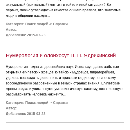
визуальный (зрительный) контакт в той или иной ситуации? Во-
первых, можно утверждать в качестве общего правила, что знакомые
люди в общении находят...
Категория:
Поиск людей
->
Справки
Автор:
Добавлено: 2015-03-23
Нумерология и олонхосут П. П. Ядрихинский
Нумерология - одна из древнейших наук. Используя давно забытые
открытия египетских жрецов, китайских мудрецов, пифагорейцев,
удалось воссоздать, дополнить и привести к единому логическому
воссоединению разрозненные в веках и странах знания. Египетские
жрецы создали уникальную нумерологическую систему, позволяющую
рассматривать человека как нечто...
Категория:
Поиск людей
->
Справки
Автор:
Добавлено: 2015-03-23