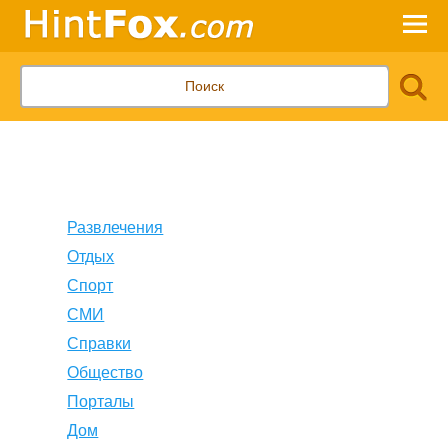
Развлечения
Отдых
Спорт
СМИ
Справки
Общество
Порталы
Дом