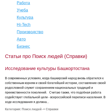
Работа
Учеба
Культура
Hi-Tech
Производство
Авто
Бизнес
Статьи про Поиск людей (Справки)
Исследование культуры Башкортостана
В современных условиях, когда башкирский народ вновь обратился к
собственным корням и своей богатейшей истории, составление своей
родословной служит сохранением национальных традиций и
преемственности поколений. Считаю также, что подобная работа
содействует глобальной цели - всероссийской переписи населения. В
ходе исследования я должна...
Категория:
Поиск людей
->
Справки