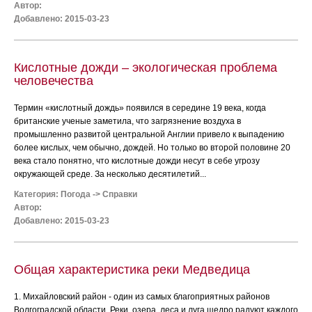
Автор:
Добавлено: 2015-03-23
Кислотные дожди – экологическая проблема
человечества
Термин «кислотный дождь» появился в середине 19 века, когда
британские ученые заметила, что загрязнение воздуха в
промышленно развитой центральной Англии привело к выпадению
более кислых, чем обычно, дождей. Но только во второй половине 20
века стало понятно, что кислотные дожди несут в себе угрозу
окружающей среде. За несколько десятилетий...
Категория:
Погода
->
Справки
Автор:
Добавлено: 2015-03-23
Общая характеристика реки Медведица
1. Михайловский район - один из самых благоприятных районов
Волгоградской области. Реки, озера, леса и луга щедро радуют каждого