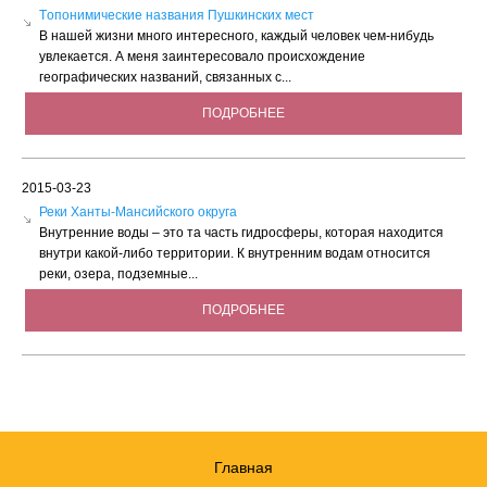
Tопонимические названия Пушкинских мест
В нашей жизни много интересного, каждый человек чем-нибудь
увлекается. А меня заинтересовало происхождение
географических названий, связанных с...
ПОДРОБНЕЕ
2015-03-23
Реки Ханты-Мансийского округа
Внутренние воды – это та часть гидросферы, которая находится
внутри какой-либо территории. К внутренним водам относится
реки, озера, подземные...
ПОДРОБНЕЕ
Главная