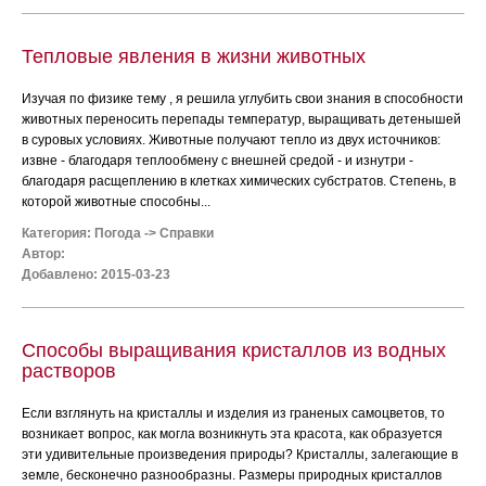
Тепловые явления в жизни животных
Изучая по физике тему , я решила углубить свои знания в способности
животных переносить перепады температур, выращивать детенышей
в суровых условиях. Животные получают тепло из двух источников:
извне - благодаря теплообмену с внешней средой - и изнутри -
благодаря расщеплению в клетках химических субстратов. Степень, в
которой животные способны...
Категория:
Погода
->
Справки
Автор:
Добавлено: 2015-03-23
Способы выращивания кристаллов из водных
растворов
Если взглянуть на кристаллы и изделия из граненых самоцветов, то
возникает вопрос, как могла возникнуть эта красота, как образуется
эти удивительные произведения природы? Кристаллы, залегающие в
земле, бесконечно разнообразны. Размеры природных кристаллов