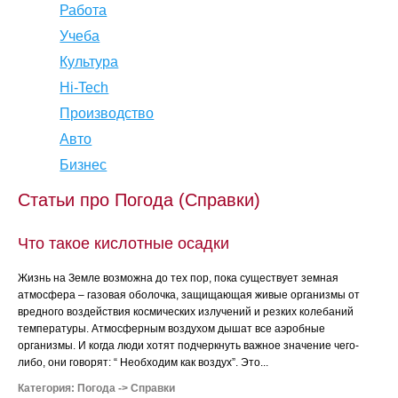
Работа
Учеба
Культура
Hi-Tech
Производство
Авто
Бизнес
Статьи про Погода (Справки)
Что такое кислотные осадки
Жизнь на Земле возможна до тех пор, пока существует земная
атмосфера – газовая оболочка, защищающая живые организмы от
вредного воздействия космических излучений и резких колебаний
температуры. Атмосферным воздухом дышат все аэробные
организмы. И когда люди хотят подчеркнуть важное значение чего-
либо, они говорят: “ Необходим как воздух”. Это...
Категория:
Погода
->
Справки