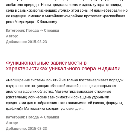
любителя природы. Наши предки заложили здесь хутора, станицы,
села в самых живописнейших уголках этой зоны. И нам небезразлично
ее будущее. Именно в Михайловском районе протекает красивейшая
река Медведица . К большому...
Категория:
Погода
->
Справки
Автор:
Добавлено: 2015-03-23
Функциональные зависимости в
характеристиках уникального озера Ниджили
«Расширение системы понятий не только восстанавливает порядок
внутри соответствующих областей знаний, но еще и раскрывает
аналогии в других областях. Математика выражает стройные
(системные) логические зависимости и оснащена удобными
средствами для отображения таких зависимостей (числа, формулы,
графики)» Математика создает условия для...
Категория:
Погода
->
Справки
Автор:
Добавлено: 2015-03-23