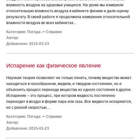
влажность воздуха на здоровье учащихся. На уроке мы измерили
относительную влажность воздуха в кабинете физики и дали оценку
результату. В своей работе я продолжила измерения относительной
влажности воздуха во всех кабинетах...
Категория:
Погода
->
Справки
Автор:
Добавлено: 2015-03-23
Испарение как физическое явление
Научная теория позволяет не только понять, почему вещество может
находиться в газообразном, жидком, и твердом состояниях, но и
объяснить процесс перехода вещества из одного состояния в другое.
Испарение – это процесс, при котором жидкость постепенно
переходит в воздух в форме пара или газа. Все жидкости испаряются,
но с разной скоростью....
Категория:
Погода
->
Справки
Автор:
Добавлено: 2015-03-23