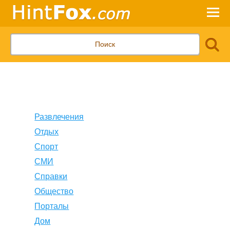
Развлечения
Отдых
Спорт
СМИ
Справки
Общество
Порталы
Дом