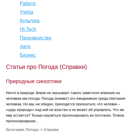
Работа
Учеба
Культура
Hi-Tech
Производство
Авто
Бизнес
Статьи про Погода (Справки)
Природные синоптики
Ничто в природе Земли не оказывает такого заметного влияния на
человека как погода. Погода (климат) это ежедневная среда обитания
человека. Но как, ни обидно, приходится признаться, что человек –
«царь природы» над ней не властен и не может ей управлять. Что же
ему остается? Только научиться прогнозировать ее поточнее. Точное
прогнозирование...
Категория:
Погода
->
Справки