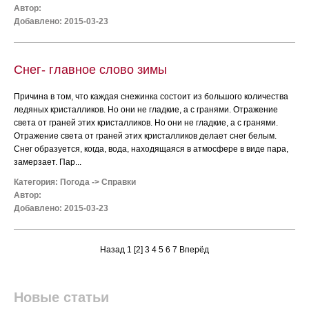
Автор:
Добавлено: 2015-03-23
Снег- главное слово зимы
Причина в том, что каждая снежинка состоит из большого количества
ледяных кристалликов. Но они не гладкие, а с гранями. Отражение
света от граней этих кристалликов. Но они не гладкие, а с гранями.
Отражение света от граней этих кристалликов делает снег белым.
Снег образуется, когда, вода, находящаяся в атмосфере в виде пара,
замерзает. Пар...
Категория:
Погода
->
Справки
Автор:
Добавлено: 2015-03-23
Назад
1
[2]
3
4
5
6
7
Вперёд
Новые статьи