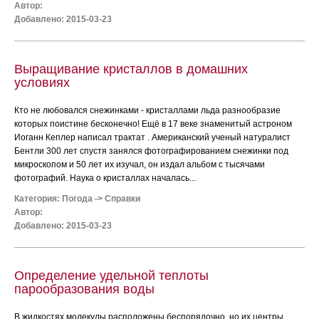
Автор:
Добавлено: 2015-03-23
Выращивание кристаллов в домашних
условиях
Кто не любовался снежинками - кристаллами льда разнообразие
которых поистине бесконечно! Ещё в 17 веке знаменитый астроном
Иоганн Кеплер написал трактат . Американский ученый натуралист
Бентли 300 лет спустя занялся фотографированием снежинки под
микроскопом и 50 лет их изучал, он издал альбом с тысячами
фотографий. Наука о кристаллах началась...
Категория:
Погода
->
Справки
Автор:
Добавлено: 2015-03-23
Определение удельной теплоты
парообразования воды
В жидкостях молекулы расположены беспорядочно, но их центры