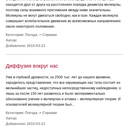
находятся друг от друга на расстояниях порядка диаметра молекулы,
поэтому силы взаимного притяжения между ними значительны.
Молекулы не могут двигаться свободно, как в газе. Каждая молекула
совершает колебательное движение во всевозможных направлениях
около некоторого положения...
Категория:
Погода
->
Справки
Автор:
Добавлено: 2015-03-23
Диффузия вокруг нас
Уже в глубокой древности, за 2500 тыс. лет до нашего времени,
зародилось представление, что все окружающие нас тела состоят из
мельчайших частиц, недоступных непосредственному наблюдению. о
лишь за после 150 лет развилось и было экспериментально
обоснованно учение о молекулах и атомах – молекулярная теория. И
основателей молекулярной теории был...
Категория:
Погода
->
Справки
Автор:
Добавлено: 2015-03-23