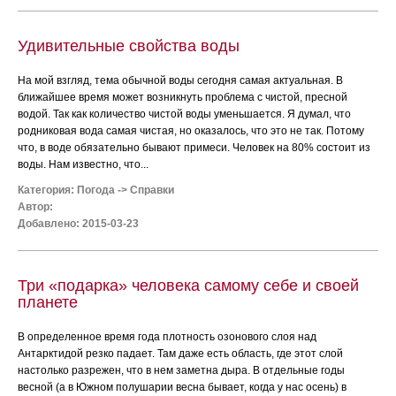
Удивительные свойства воды
На мой взгляд, тема обычной воды сегодня самая актуальная. В
ближайшее время может возникнуть проблема с чистой, пресной
водой. Так как количество чистой воды уменьшается. Я думал, что
родниковая вода самая чистая, но оказалось, что это не так. Потому
что, в воде обязательно бывают примеси. Человек на 80% состоит из
воды. Нам известно, что...
Категория:
Погода
->
Справки
Автор:
Добавлено: 2015-03-23
Три «подарка» человека самому себе и своей
планете
В определенное время года плотность озонового слоя над
Антарктидой резко падает. Там даже есть область, где этот слой
настолько разрежен, что в нем заметна дыра. В отдельные годы
весной (а в Южном полушарии весна бывает, когда у нас осень) в