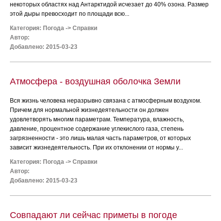
некоторых областях над Антарктидой исчезает до 40% озона. Размер
этой дыры превосходит по площади всю...
Категория:
Погода
->
Справки
Автор:
Добавлено: 2015-03-23
Атмосфера - воздушная оболочка Земли
Вся жизнь человека неразрывно связана с атмосферным воздухом.
Причем для нормальной жизнедеятельности он должен
удовлетворять многим параметрам. Температура, влажность,
давление, процентное содержание углекислого газа, степень
загрязненности - это лишь малая часть параметров, от которых
зависит жизнедеятельность. При их отклонении от нормы у...
Категория:
Погода
->
Справки
Автор:
Добавлено: 2015-03-23
Совпадают ли сейчас приметы в погоде