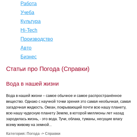
Работа
Учеба
Культура
Hi-Tech
Производство
Авто
Бизнес
Статьи про Погода (Справки)
Вода в нашей жизни
Вода в нашей жизни – самое обычное и самое распространённое
вещество. Однако с научной точки зрения это самая необычная, самая
загадочная жидкость. Океан, покрывающий почти всю нашу планету,
всю нашу чудесную планету Землю, в которой миллионы лет назад
зародилась жизнь, - это вода. Тучи, облака, туманы, несущие влагу
всему живому на земной...
Категория:
Погода
->
Справки