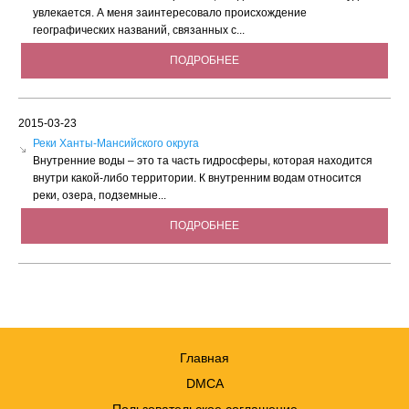
увлекается. А меня заинтересовало происхождение
географических названий, связанных с...
ПОДРОБНЕЕ
2015-03-23
Реки Ханты-Мансийского округа
Внутренние воды – это та часть гидросферы, которая находится
внутри какой-либо территории. К внутренним водам относится
реки, озера, подземные...
ПОДРОБНЕЕ
Главная
DMCA