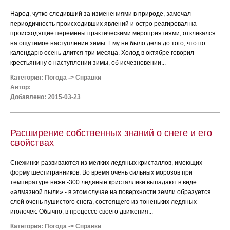
Народ, чутко следивший за изменениями в природе, замечал
периодичность происходивших явлений и остро реагировал на
происходящие перемены практическими мероприятиями, откликался
на ощутимое наступление зимы. Ему не было дела до того, что по
календарю осень длится три месяца. Холод в октябре говорил
крестьянину о наступлении зимы, об исчезновении...
Категория:
Погода
->
Справки
Автор:
Добавлено: 2015-03-23
Расширение собственных знаний о снеге и его
свойствах
Снежинки развиваются из мелких ледяных кристаллов, имеющих
форму шестигранников. Во время очень сильных морозов при
температуре ниже -300 ледяные кристаллики выпадают в виде
«алмазной пыли» - в этом случае на поверхности земли образуется
слой очень пушистого снега, состоящего из тоненьких ледяных
иголочек. Обычно, в процессе своего движения...
Категория:
Погода
->
Справки