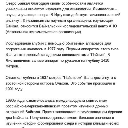
Озеро Байкал благодаря своим особенностям является
уникальным объектом изучения для лимнологии. Лимнология –
наука, изучающая озера. В Иркутске действует лимнологический
институт. К независимым научным организациям, изучающим
Байкал, относится Байкальский исследовательский центр АНО
(Автономная некоммерческая организация).
Исследование глубин с помощью обитаемых аппаратов для
погружения началось в 1977 году. Первым аппаратом этого типа
был изготовленный канадскими специалистами "Пайсис". В
Листвиничном заливе аппарат погружался на глубину 1410
метров.
Отметка глубины в 1637 метров "Пайсисом" была достигнута с
восточной стороны острова Ольхон. Это событие произошло в
1991 году.
1990е годы ознаменовались международным совместным
российско-американо-японским проектом изучения донных
отложений Байкала. Проект заключался в глубоководном бурении
дна Байкала. Полученные данные имеют большое значение в
изучении истории формирования озера и истории климатических