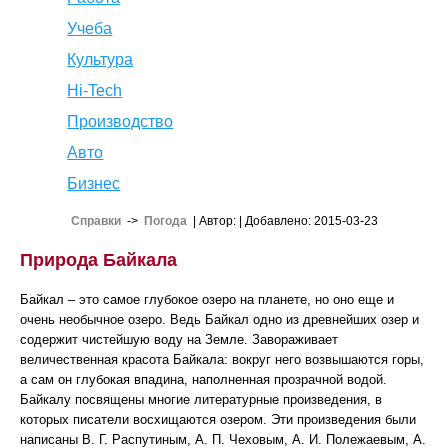
Учеба
Культура
Hi-Tech
Производство
Авто
Бизнес
Справки
->
Погода
| Автор:
| Добавлено: 2015-03-23
Природа Байкала
Байкал – это самое глубокое озеро на планете, но оно еще и
очень необычное озеро. Ведь Байкал одно из древнейших озер и
содержит чистейшую воду на Земле. Завораживает
величественная красота Байкала: вокруг него возвышаются горы,
а сам он глубокая впадина, наполненная прозрачной водой.
Байкалу посвящены многие литературные произведения, в
которых писатели восхищаются озером. Эти произведения были
написаны В. Г. Распутиным, А. П. Чеховым, А. И. Полежаевым, А.