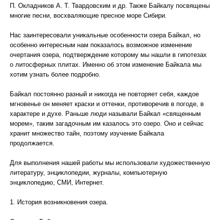
П. Окладников А. Т. Твардовским и др. Также Байкалу посвящены
многие песни, восхваляющие пресное море Сибири.
Нас заинтересовали уникальные особенности озера Байкал, но
особенно интересным нам показалось возможное изменение
очертания озера, подтверждение которому мы нашли в гипотезах
о литосферных плитах. Именно об этом изменение Байкала мы
хотим узнать более подробно.
Байкал постоянно разный и никогда не повторяет себя, каждое
мгновенье он меняет краски и оттенки, противоречив в погоде, в
характере и духе. Раньше люди называли Байкал «священным
морем», таким загадочным им казалось это озеро. Оно и сейчас
хранит множество тайн, поэтому изучение Байкала
продолжается.
Для выполнения нашей работы мы использовали художественную
литературу, энциклопедии, журналы, компьютерную
энциклопедию, СМИ, Интернет.
1. История возникновения озера.