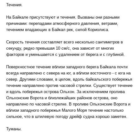
Течения.
На Байкале присутствуют и течения. Вызваны они разными
причинами: перепадами атмосферного давления, ветрами,
течением впадающих в Байкал рек, силой Кориолиса.
Скорость течения составляет всего несколько сантиметров в
секунду, редко превышая 10 см/с, она зависит от многих
факторов и уменьшается с удалением от берега и с глубиной.
Поверхностное течение вблизи западного берега Байкала почти
всегда направлено с севера на юг, а вблизи восточного - с юга на
север. Другими словами, в целом, вдоль байкальского побережья
течение направлено против часовой стрелки. Существует течение
и вдоль побережья острова Ольхон. За исключением пролива
Ольхонские Ворота и близлежайших районов острова, оно
направлено по часовой стрелке. В проливе Ольхонские Ворота и
вблизи западного побережья Малого Моря течение настолько
сильное, что в штилевую погоду дрейф судна хорошо заметен.
Туманы.