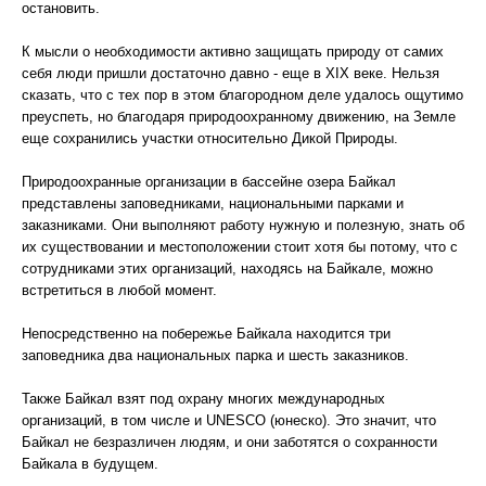
остановить.
К мысли о необходимости активно защищать природу от самих
себя люди пришли достаточно давно - еще в XIX веке. Нельзя
сказать, что с тех пор в этом благородном деле удалось ощутимо
преуспеть, но благодаря природоохранному движению, на Земле
еще сохранились участки относительно Дикой Природы.
Природоохранные организации в бассейне озера Байкал
представлены заповедниками, национальными парками и
заказниками. Они выполняют работу нужную и полезную, знать об
их существовании и местоположении стоит хотя бы потому, что с
сотрудниками этих организаций, находясь на Байкале, можно
встретиться в любой момент.
Непосредственно на побережье Байкала находится три
заповедника два национальных парка и шесть заказников.
Также Байкал взят под охрану многих международных
организаций, в том числе и UNESCO (юнеско). Это значит, что
Байкал не безразличен людям, и они заботятся о сохранности
Байкала в будущем.