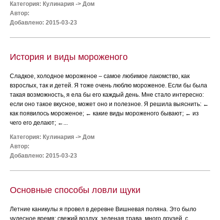
Категория:
Кулинария
->
Дом
Автор:
Добавлено: 2015-03-23
История и виды мороженого
Сладкое, холодное мороженое – самое любимое лакомство, как
взрослых, так и детей. Я тоже очень люблю мороженое. Если бы была
такая возможность, я ела бы его каждый день. Мне стало интересно:
если оно такое вкусное, может оно и полезное. Я решила выяснить: ←
как появилось мороженое; ← какие виды мороженого бывают; ← из
чего его делают; ←...
Категория:
Кулинария
->
Дом
Автор:
Добавлено: 2015-03-23
Основные способы ловли щуки
Летние каникулы я провел в деревне Вишневая поляна. Это было
чудесное время: свежий воздух, зеленая трава, много друзей, с