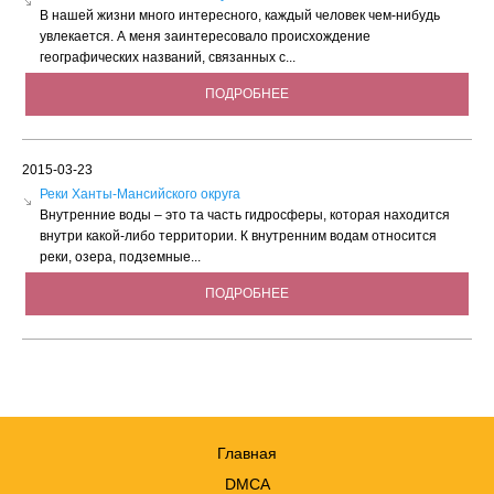
В нашей жизни много интересного, каждый человек чем-нибудь
увлекается. А меня заинтересовало происхождение
географических названий, связанных с...
ПОДРОБНЕЕ
2015-03-23
Реки Ханты-Мансийского округа
Внутренние воды – это та часть гидросферы, которая находится
внутри какой-либо территории. К внутренним водам относится
реки, озера, подземные...
ПОДРОБНЕЕ
Главная
DMCA