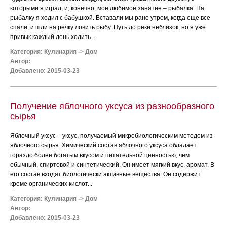
которыми я играл, и, конечно, мое любимое занятие – рыбалка. На
рыбалку я ходил с бабушкой. Вставали мы рано утром, когда еще все
спали, и шли на речку ловить рыбу. Путь до реки неблизок, но я уже
привык каждый день ходить...
Категория:
Кулинария
->
Дом
Автор:
Добавлено: 2015-03-23
Получение яблочного уксуса из разнообразного
сырья
Яблочный уксус – уксус, получаемый микробиологическим методом из
яблочного сырья. Химический состав яблочного уксуса обладает
гораздо более богатым вкусом и питательной ценностью, чем
обычный, спиртовой и синтетический. Он имеет мягкий вкус, аромат. В
его состав входят биологически активные вещества. Он содержит
кроме органических кислот...
Категория:
Кулинария
->
Дом
Автор:
Добавлено: 2015-03-23