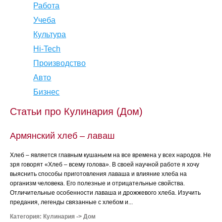
Работа
Учеба
Культура
Hi-Tech
Производство
Авто
Бизнес
Статьи про Кулинария (Дом)
Армянский хлеб – лаваш
Хлеб – является главным кушаньем на все времена у всех народов. Не
зря говорят «Хлеб – всему голова». В своей научной работе я хочу
выяснить способы приготовления лаваша и влияние хлеба на
организм человека. Его полезные и отрицательные свойства.
Отличительные особенности лаваша и дрожжевого хлеба. Изучить
предания, легенды связанные с хлебом и...
Категория:
Кулинария
->
Дом