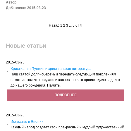
Автор:
Добавлено: 2015-03-23
Назад
1
2
3
...
5
6
[7]
Новые статьи
2015-03-23
Христианин Пушкин и христианская литература
Наш святой долг - сберечь и передать следующим поколениям
память о том, что создано и завоевано, что происходило задолго
до нашего рождения. Память...
ПОДРОБНЕЕ
2015-03-23
Искусство в Японии
Каждый народ создает свой прекрасный и мудрый художественный