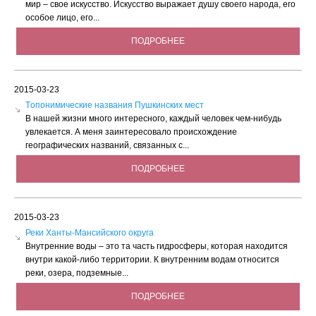
мир – свое искусство. Искусство выражает душу своего народа, его
особое лицо, его...
ПОДРОБНЕЕ
2015-03-23
Tопонимические названия Пушкинских мест
В нашей жизни много интересного, каждый человек чем-нибудь
увлекается. А меня заинтересовало происхождение
географических названий, связанных с...
ПОДРОБНЕЕ
2015-03-23
Реки Ханты-Мансийского округа
Внутренние воды – это та часть гидросферы, которая находится
внутри какой-либо территории. К внутренним водам относится
реки, озера, подземные...
ПОДРОБНЕЕ