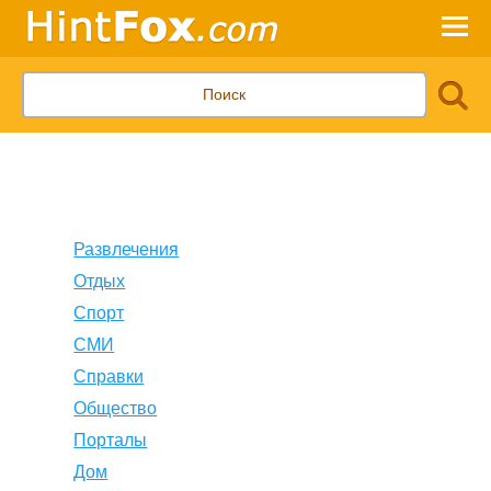
Развлечения
Отдых
Спорт
СМИ
Справки
Общество
Порталы
Дом