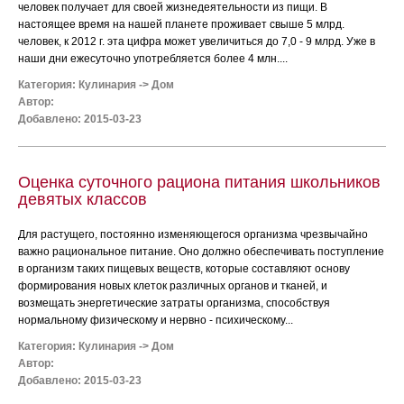
человек получает для своей жизнедеятельности из пищи. В
настоящее время на нашей планете проживает свыше 5 млрд.
человек, к 2012 г. эта цифра может увеличиться до 7,0 - 9 млрд. Уже в
наши дни ежесуточно употребляется более 4 млн....
Категория:
Кулинария
->
Дом
Автор:
Добавлено: 2015-03-23
Оценка суточного рациона питания школьников
девятых классов
Для растущего, постоянно изменяющегося организма чрезвычайно
важно рациональное питание. Оно должно обеспечивать поступление
в организм таких пищевых веществ, которые составляют основу
формирования новых клеток различных органов и тканей, и
возмещать энергетические затраты организма, способствуя
нормальному физическому и нервно - психическому...
Категория:
Кулинария
->
Дом
Автор:
Добавлено: 2015-03-23