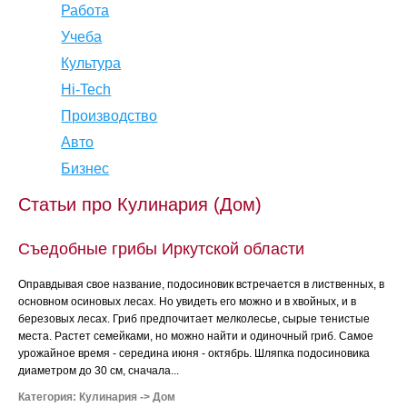
Работа
Учеба
Культура
Hi-Tech
Производство
Авто
Бизнес
Статьи про Кулинария (Дом)
Съедобные грибы Иркутской области
Оправдывая свое название, подосиновик встречается в лиственных, в
основном осиновых лесах. Но увидеть его можно и в хвойных, и в
березовых лесах. Гриб предпочитает мелколесье, сырые тенистые
места. Растет семейками, но можно найти и одиночный гриб. Самое
урожайное время - середина июня - октябрь. Шляпка подосиновика
диаметром до 30 см, сначала...
Категория:
Кулинария
->
Дом