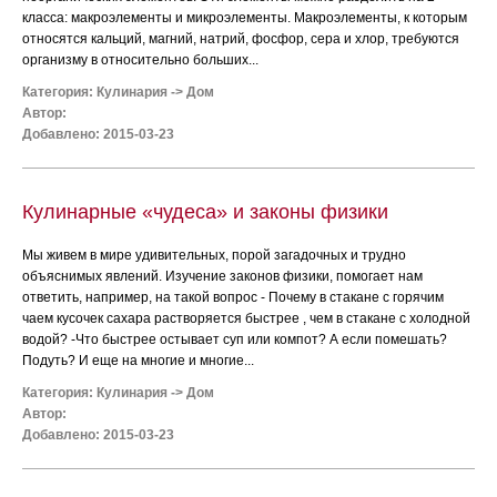
класса: макроэлементы и микроэлементы. Макроэлементы, к которым
относятся кальций, магний, натрий, фосфор, сера и хлор, требуются
организму в относительно больших...
Категория:
Кулинария
->
Дом
Автор:
Добавлено: 2015-03-23
Кулинарные «чудеса» и законы физики
Мы живем в мире удивительных, порой загадочных и трудно
объяснимых явлений. Изучение законов физики, помогает нам
ответить, например, на такой вопрос - Почему в стакане с горячим
чаем кусочек сахара растворяется быстрее , чем в стакане с холодной
водой? -Что быстрее остывает суп или компот? А если помешать?
Подуть? И еще на многие и многие...
Категория:
Кулинария
->
Дом
Автор:
Добавлено: 2015-03-23