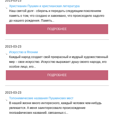
2015-03-23
Христианин Пушкин и христианская литература
Наш святой долг - сберечь и передать следующим поколениям
память о том, что создано и завоевано, что происходило задолго
до нашего рождения. Память...
ПОДРОБНЕЕ
2015-03-23
Искусство в Японии
Каждый народ создает свой прекрасный и мудрый художественный
мир – свое искусство. Искусство выражает душу своего народа, его
особое лицо, его...
ПОДРОБНЕЕ
2015-03-23
Tопонимические названия Пушкинских мест
В нашей жизни много интересного, каждый человек чем-нибудь
увлекается. А меня заинтересовало происхождение
географических названий, связанных с...