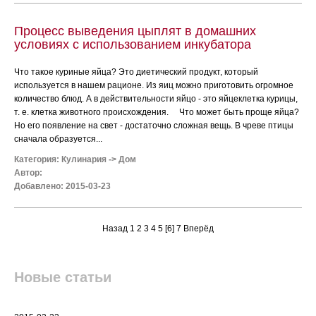
Процесс выведения цыплят в домашних
условиях с использованием инкубатора
Что такое куриные яйца? Это диетический продукт, который
используется в нашем рационе. Из яиц можно приготовить огромное
количество блюд. А в действительности яйцо - это яйцеклетка курицы,
т. е. клетка животного происхождения. Что может быть проще яйца?
Но его появление на свет - достаточно сложная вещь. В чреве птицы
сначала образуется...
Категория:
Кулинария
->
Дом
Автор:
Добавлено: 2015-03-23
Назад
1
2
3
4
5
[6]
7
Вперёд
Новые статьи