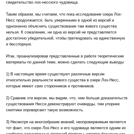
свидетельство лох-несского чудовища.
Таким образом, мы считаем, что пока исследование озера Лох-
Несс продолжается, быть уверенными в одной из версий и
однозначно объяснить существование там живого существа
нельзя. К сожалению, ни одна из версий не представляется
достаточно убедительной, чтобы претендовать на единственную
и бесспорную.
Итак, проанализировав представленные в работе теоретические
материалы по данной теме, можно сделать следующие выводы:
1) В настоящее время существуют различные версии
относительно реальности живого существа в озере Лох-Несс,
которые имеют свих сторонников и противников.
2) Сравнив эти версии, мы видим, что, чем больше доказательств
существования Несси демонстрируют очевидцы, тем упорнее
скептики опровергают такую возможность.
3) Несмотря на многообразие мнений, неопровержимым является
тот факт, что озеро Лох-Несс и его чудовище являются одним из
наиболее таинственных творений природы, которое бесценно как