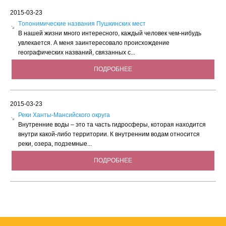
2015-03-23
Tопонимические названия Пушкинских мест
В нашей жизни много интересного, каждый человек чем-нибудь
увлекается. А меня заинтересовало происхождение
географических названий, связанных с...
ПОДРОБНЕЕ
2015-03-23
Реки Ханты-Мансийского округа
Внутренние воды – это та часть гидросферы, которая находится
внутри какой-либо территории. К внутренним водам относится
реки, озера, подземные...
ПОДРОБНЕЕ