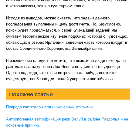
в историческом, так и в культурном плане.
Исходя из выводов, можно сказать, что задачи данного
исследования выполнены и цель достигнута. Но, безусловно,
поиск будет продолжаться, и своей ближайшей задачей мы
считаем теоретическое изучение подобных историй о чудовищах,
обитающих в озерах Ирландии, северная часть которой входит в
состав Соединенного Королевства Великобритании.
В заключение следует отметить, что возможно люди никогда не
разгадают загадку озера Лох-Несс и не увидят его чудовище.
Однако надежда, что такая встреча когда-нибудь состоится,
существует, особенно для людей упорных и настойчивых.
Похожие статьи
Природа как эталон для инженерных открытий
Антропогенная эвтрофикация реки Валуй в районе Раздолья и ее
основные причины