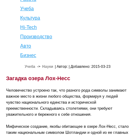
Учеба
Культура
Hi-Tech
Производство
Авто
Бизнес
Учеба
->
Науки
| Автор:
| Добавлено: 2015-03-23
Загадка озера Лох-Несс
Человечество устроено так, что разного рода символы занимают
важное место в жизни любого общества, формируя у людей
чувство национального единства и исторической
преемственности. Складываясь столетиями, они требуют
уважительного и бережного к себе отношения.
Мифическое создание, якобы обитающее в озере Лох-Несс, стало
таким национальным символом Шотландии и одной из ее главных