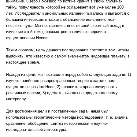
внимание. Озеро Лох-Несс по истине хранит в своих глубинах
тайну, популярность которой не ослабевает вот уже более 100
лет. Исследователи аномальных явлений пытались и пытаются с
большим интересом отыскать объяснение появлению лох-
несского чуда. Мы постарались внести свой скромный вклад в
изучение этой темы, рассмотрев различные версии о
существовании Несси.
Таким образом, цель данного исследования состоит в том, чтобы
выяснить, что известно о самом знаменитом чудовище планеты в
настоящее время.
Исходя из цели, мы поставили перед собой следующие задачи: 1)
изучить наиболее распространенные теории о загадочном
существе озера Лох-Несс; 2) сравнить и проанализировать
различные версии; 3) сделать выводы по представленному
материалу.
Для достижения цели и поставленных задач нами был
использованы теоретические методы исследования, т. е. анализ,
сравнение, обобщение, синтез исторической и научно-
исследовательской литературы.