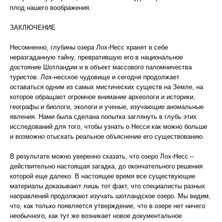
плод нашего воображения.
ЗАКЛЮЧЕНИЕ
Несомненно, глубины озера Лох-Несс хранят в себе
неразгаданную тайну, превратившую его в национальное
достояние Шотландии и в объект массового паломничества
туристов. Лох-несское чудовище и сегодня продолжает
оставаться одним из самых мистических существ на Земле, на
которое обращают огромное внимание археологи и историки,
географы и биологи, экологи и ученые, изучающие аномальные
явления. Нами была сделана попытка заглянуть в глубь этих
исследований для того, чтобы узнать о Несси как можно больше
и возможно отыскать реальное объяснение его существованию.
В результате можно уверенно сказать, что озеро Лох-Несс –
действительно настоящая загадка, до окончательного решения
которой еще далеко. В настоящее время все существующие
материалы доказывают лишь тот факт, что специалисты разных
направлений продолжают изучать шотландское озеро. Мы видим,
что, как только появляется утверждение, что в озере нет ничего
необычного, как тут же возникает новое документальное