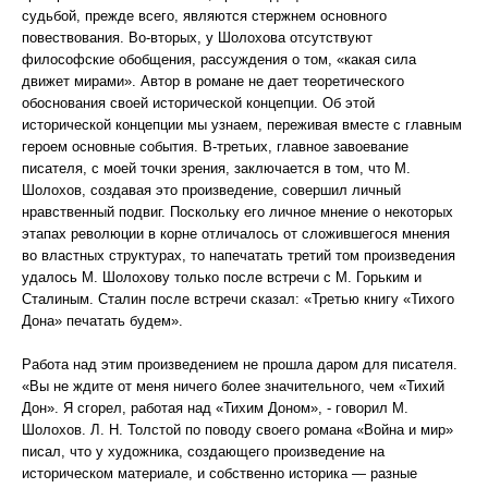
судьбой, прежде всего, являются стержнем основного
повествования. Во-вторых, у Шолохова отсутствуют
философские обобщения, рассуждения о том, «какая сила
движет мирами». Автор в романе не дает теоретического
обоснования своей исторической концепции. Об этой
исторической концепции мы узнаем, переживая вместе с главным
героем основные события. В-третьих, главное завоевание
писателя, с моей точки зрения, заключается в том, что М.
Шолохов, создавая это произведение, совершил личный
нравственный подвиг. Поскольку его личное мнение о некоторых
этапах революции в корне отличалось от сложившегося мнения
во властных структурах, то напечатать третий том произведения
удалось М. Шолохову только после встречи с М. Горьким и
Сталиным. Сталин после встречи сказал: «Третью книгу «Тихого
Дона» печатать будем».
Работа над этим произведением не прошла даром для писателя.
«Вы не ждите от меня ничего более значительного, чем «Тихий
Дон». Я сгорел, работая над «Тихим Доном», - говорил М.
Шолохов. Л. Н. Толстой по поводу своего романа «Война и мир»
писал, что у художника, создающего произведение на
историческом материале, и собственно историка — разные