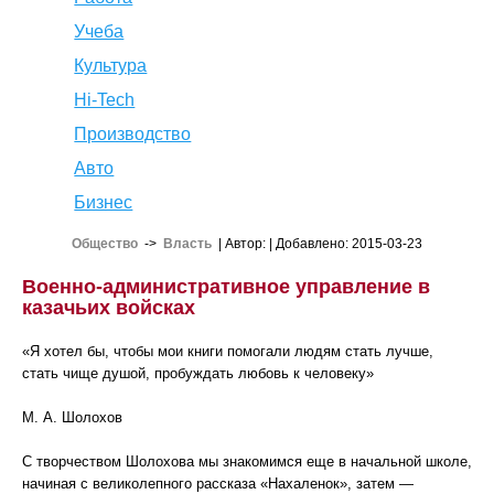
Учеба
Культура
Hi-Tech
Производство
Авто
Бизнес
Общество
->
Власть
| Автор:
| Добавлено: 2015-03-23
Военно-административное управление в
казачьих войсках
«Я хотел бы, чтобы мои книги помогали людям стать лучше,
стать чище душой, пробуждать любовь к человеку»
М. А. Шолохов
С творчеством Шолохова мы знакомимся еще в начальной школе,
начиная с великолепного рассказа «Нахаленок», затем —