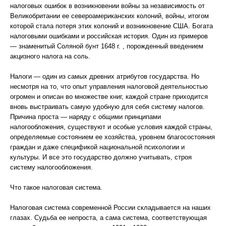
налоговых ошибок в возникновении войны за независимость от
Великобритании ее североамериканских колоний, войны, итогом
которой стала потеря этих колоний и возникновение США. Богата
налоговыми ошибками и российская история. Один из примеров
— знаменитый Соляной бунт 1648 г. , порожденный введением
акцизного налога на соль.
Налоги — один из самых древних атрибутов государства. Но
несмотря на то, что опыт управления налоговой деятельностью
огромен и описан во множестве книг, каждой стране приходится
вновь выстраивать самую удобную для себя систему налогов.
Причина проста — наряду с общими принципами
налогообложения, существуют и особые условия каждой страны,
определяемые состоянием ее хозяйства, уровнем благосостояния
граждан и даже спецификой национальной психологии и
культуры. И все это государство должно учитывать, строя
систему налогообложения.
Что такое налоговая система.
Налоговая система современной России складывается на наших
глазах. Судьба ее непроста, а сама система, соответствующая