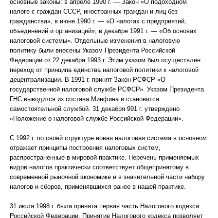
основные законы: в апреле 1990 г. — Закон «О подоходном
налоге с граждан СССР, иностранных граждан и лиц без
гражданства», в июне 1990 г. — «О налогах с предприятий,
объединений и организаций», в декабре 1991 г. — «Об основах
налоговой системы». Отдельные изменения в налоговую
политику были внесены Указом Президента Российской
Федерации от 22 декабря 1993 г. Этим указом был осуществлен
переход от принципа единства налоговой политики к налоговой
децентрализации. В 1991 г. принят Закон РСФСР «О
государственной налоговой службе РСФСР». Указом Президента
ГНС выводится из состава Минфина и становится
самостоятельной службой. 31 декабря 991 г. утверждено
«Положение о налоговой службе Российской Федерации».
С 1992 г. по своей структуре новая налоговая система в основном
отражает принципы построения налоговых систем,
распространенные в мировой практике. Перечень применяемых
видов налогов практически соответствует общепринятому в
современной рыночной экономике и в значительной части набору
налогов и сборов, применявшихся ранее в нашей практике.
31 июля 1998 г. была принята первая часть Налогового кодекса
Российской Федерации. Принятие Налогового кодекса позволяет