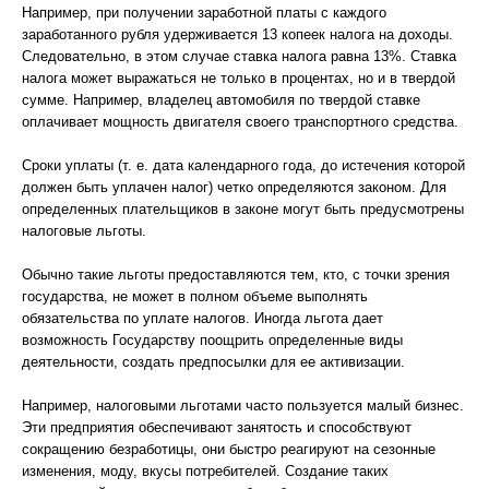
Например, при получении заработной платы с каждого
заработанного рубля удерживается 13 копеек налога на доходы.
Следовательно, в этом случае ставка налога равна 13%. Ставка
налога может выражаться не только в процентах, но и в твердой
сумме. Например, владелец автомобиля по твердой ставке
оплачивает мощность двигателя своего транспортного средства.
Сроки уплаты (т. е. дата календарного года, до истечения которой
должен быть уплачен налог) четко определяются законом. Для
определенных плательщиков в законе могут быть предусмотрены
налоговые льготы.
Обычно такие льготы предоставляются тем, кто, с точки зрения
государства, не может в полном объеме выполнять
обязательства по уплате налогов. Иногда льгота дает
возможность Государству поощрить определенные виды
деятельности, создать предпосылки для ее активизации.
Например, налоговыми льготами часто пользуется малый бизнес.
Эти предприятия обеспечивают занятость и способствуют
сокращению безработицы, они быстро реагируют на сезонные
изменения, моду, вкусы потребителей. Создание таких