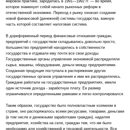
мировой практике, зародилась в 1991—1992 гг. — во время,
которое знаменует собой начало рыночных реформ в
отечественной экономике. Переход к рынку означал создание
новой финансовой (денежной) системы государства, важную
часть которой составляет налоговая система.
В дореформенный период финансовые отношения граждан,
предприятий с государством складывались довольно просто,
большинство предприятий находились в собственности
государства и отдавали ему почти все свои доходы.
Государственные органы управления экономикой распределяли
сырье, машины, оборудование, деньги между предприятиями.
Созданная продукция поступала в распоряжение других
государственных органов управления и ими же распределялись.
Граждане работали на государственных предприятиях, имели
один источник дохода - заработную плату. Ее размер
ограничивался определенными рамками и легко контролировался.
Таким образом, государство было полновластным хозяином в
стране, оно распоряжалось всеми ресурсами, товарами, деньгами
(в том числе и денежными заработками граждан), наделяя
предприятия, хозяйства на селе, граждан тем, что им было
необходимо для хозяйственной и трудовой деятельности. Все