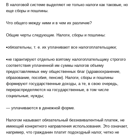
В налоговой системе выделяют не только налоги как таковые, но
еще сборы и пошлины.
Что общего между ними и в чем их различие?
Общие черты следующие. Налоги, сборы и пошлины:
▪обязательны, т. е. их уплачивают все налогоплательщики;
▪не гарантируют отдельно взятому налогоплательщику строгого
соответствия уплаченной им суммы налогов объему
предоставляемых ему общественных благ (здравоохранение,
образование, пособия, пенсии). Налоги, сборы и пошлины
формируют государственные доходы, а те, в свою очередь,
перераспределяются на государственные, в том числе
социальные, нужды;
— уплачиваются в денежной форме.
Налогом называют обязательный безэквивалентный платеж, не
имеющий конкретного направления использования. Это означает,
например, что гражданин платит подоходный налог, четко не