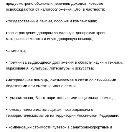
предусмотрено обширный перечень доходов, которые
освобождаются от налогообложения. Это, в частности:
▪государственные пенсии, пособия и компенсации;
▪вознаграждения донорам за сданную донорскую кровь,
материнское молоко и иную донорскую помощь;
▪алименты;
▪ премии за выдающиеся достижения в области науки и техники,
образования, культуры, литературы и искусства;
▪материальная помощь, оказываемая в связи со стихийными
бедствиями или смертью члена семьи;
▪ гуманитарная, благотворительная или социальная помощь;
▪помощь налогоплательщикам, пострадавшим от
террористических актов на территории Российской Федерации;
▪ компенсации стоимости путевок в санаторно-курортные и