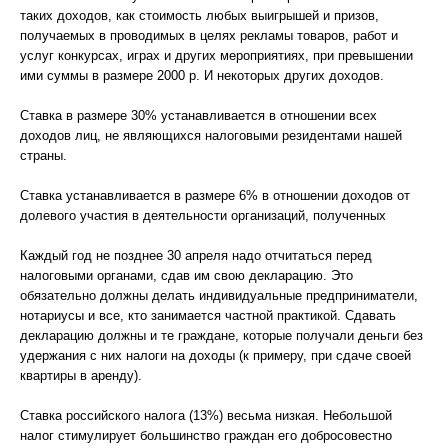
таких доходов, как стоимость любых выигрышей и призов,
получаемых в проводимых в целях рекламы товаров, работ и
услуг конкурсах, играх и других мероприятиях, при превышении
ими суммы в размере 2000 р. И некоторых других доходов.
Ставка в размере 30% устанавливается в отношении всех
доходов лиц, не являющихся налоговыми резидентами нашей
страны.
Ставка устанавливается в размере 6% в отношении доходов от
долевого участия в деятельности организаций, полученных
Каждый год не позднее 30 апреля надо отчитаться перед
налоговыми органами, сдав им свою декларацию. Это
обязательно должны делать индивидуальные предприниматели,
нотариусы и все, кто занимается частной практикой. Сдавать
декларацию должны и те граждане, которые получали деньги без
удержания с них налоги на доходы (к примеру, при сдаче своей
квартиры в аренду).
Ставка российского налога (13%) весьма низкая. Небольшой
налог стимулирует большинство граждан его добросовестно