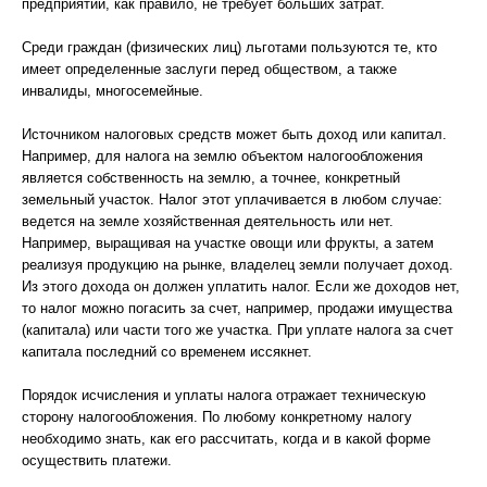
предприятий, как правило, не требует больших затрат.
Среди граждан (физических лиц) льготами пользуются те, кто
имеет определенные заслуги перед обществом, а также
инвалиды, многосемейные.
Источником налоговых средств может быть доход или капитал.
Например, для налога на землю объектом налогообложения
является собственность на землю, а точнее, конкретный
земельный участок. Налог этот уплачивается в любом случае:
ведется на земле хозяйственная деятельность или нет.
Например, выращивая на участке овощи или фрукты, а затем
реализуя продукцию на рынке, владелец земли получает доход.
Из этого дохода он должен уплатить налог. Если же доходов нет,
то налог можно погасить за счет, например, продажи имущества
(капитала) или части того же участка. При уплате налога за счет
капитала последний со временем иссякнет.
Порядок исчисления и уплаты налога отражает техническую
сторону налогообложения. По любому конкретному налогу
необходимо знать, как его рассчитать, когда и в какой форме
осуществить платежи.