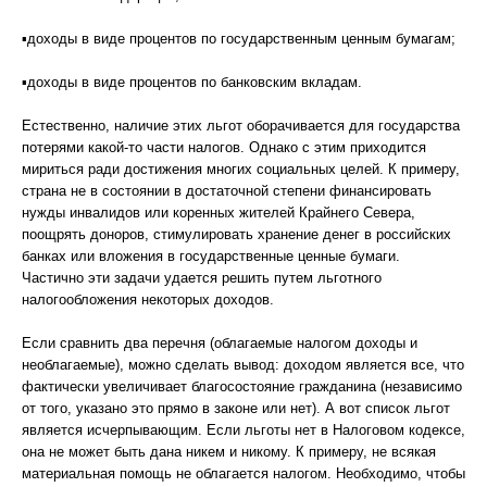
▪доходы в виде процентов по государственным ценным бумагам;
▪доходы в виде процентов по банковским вкладам.
Естественно, наличие этих льгот оборачивается для государства
потерями какой-то части налогов. Однако с этим приходится
мириться ради достижения многих социальных целей. К примеру,
страна не в состоянии в достаточной степени финансировать
нужды инвалидов или коренных жителей Крайнего Севера,
поощрять доноров, стимулировать хранение денег в российских
банках или вложения в государственные ценные бумаги.
Частично эти задачи удается решить путем льготного
налогообложения некоторых доходов.
Если сравнить два перечня (облагаемые налогом доходы и
необлагаемые), можно сделать вывод: доходом является все, что
фактически увеличивает благосостояние гражданина (независимо
от того, указано это прямо в законе или нет). А вот список льгот
является исчерпывающим. Если льготы нет в Налоговом кодексе,
она не может быть дана никем и никому. К примеру, не всякая
материальная помощь не облагается налогом. Необходимо, чтобы