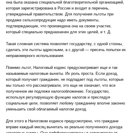
она была оказана специальной благотворительной организацией,
которая зарегистрирована в России и входит в перечень,
утвержденный правительством. Для получения льготы при
продаже сельхозпродукции надо иметь документы,
подтверждающие, что произведена она на своем участке,
который специально предназначен для этих целей, и т. Д.
Такая сложная система позволяет государству, с одной стооны,
сделать эти льготы адресными, а с другой — пресечь попытки их
неправомерного использования.
Помимо льгот, Налоговый кодекс предусматривает еще и так
называемые налоговые вычеты. Их роль проста. Если доход,
который получает гражданин, не подпадает под льготы, которые
мы только что рассматривали, это еще не означает, что все
полученное им подлежи налогообложению. Государство,
используя регулирующую функцию налогов и преследуя
социальные цели, позволяет любому гражданину вполне законно
уменьшить свой облагаемый налогом доход.
Для этого в Налоговом кодексе предусмотрено, что граждане
вправе каждый месяц вычитать из реально полученного дохода
некоторые суммы. Они дифференцированы в зависимости от