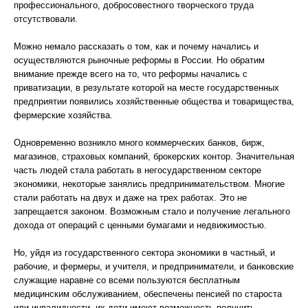
профессионального, добросовестного творческого труда
отсутствовали.
Можно немало рассказать о том, как и почему начались и
осуществляются рыночные реформы в России. Но обратим
внимание прежде всего на то, что реформы начались с
приватизации, в результате которой на месте государственных
предприятии появились хозяйственные общества и товарищества,
фермерские хозяйства.
Одновременно возникло много коммерческих банков, бирж,
магазинов, страховых компаний, брокерских контор. Значительная
часть людей стала работать в негосударственном секторе
экономики, некоторые занялись предпринимательством. Многие
стали работать на двух и даже на трех работах. Это не
запрещается законом. Возможным стало и получение легального
дохода от операций с ценными бумагами и недвижимостью.
Но, уйдя из государственного сектора экономики в частный, и
рабочие, и фермеры, и учителя, и предприниматели, и банковские
служащие наравне со всеми пользуются бесплатным
медицинским обслуживанием, обеспечены пенсией по староста
или инвалидности, их дети имеют возможность получить