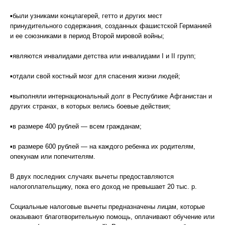
▪были узниками концлагерей, гетто и других мест
принудительного содержания, созданных фашистской Германией
и ее союзниками в период Второй мировой войны;
▪являются инвалидами детства или инвалидами I и II групп;
▪отдали свой костный мозг для спасения жизни людей;
▪выполняли интернациональный долг в Республике Афганистан и
других странах, в которых велись боевые действия;
▪в размере 400 рублей — всем гражданам;
▪в размере 600 рублей — на каждого ребенка их родителям,
опекунам или попечителям.
В двух последних случаях вычеты предоставляются
налогоплательщику, пока его доход не превышает 20 тыс. р.
Социальные налоговые вычеты предназначены лицам, которые
оказывают благотворительную помощь, оплачивают обучение или