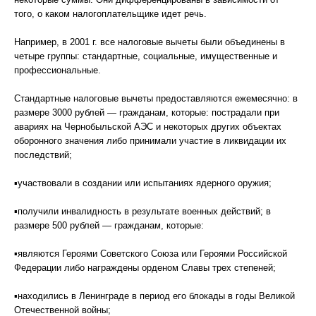
того, о каком налогоплательщике идет речь.
Например, в 2001 г. все налоговые вычеты были объединены в
четыре группы: стандартные, социальные, имущественные и
профессиональные.
Стандартные налоговые вычеты предоставляются ежемесячно: в
размере 3000 рублей — гражданам, которые: пострадали при
авариях на Чернобыльской АЭС и некоторых других объектах
оборонного значения либо принимали участие в ликвидации их
последствий;
▪участвовали в создании или испытаниях ядерного оружия;
▪получили инвалидность в результате военных действий; в
размере 500 рублей — гражданам, которые:
▪являются Героями Советского Союза или Героями Российской
Федерации либо награждены орденом Славы трех степеней;
▪находились в Ленинграде в период его блокады в годы Великой
Отечественной войны;