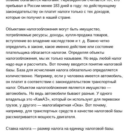
пребывал в России менее 183 дней в году: по действующему
законодательству он платит налоги только с тех доходов,
которые он получил в нашей стране.
Объектами налогообложения могут быть имущество,
потребляемые ресурсы, доходы, купля-продажа товаров,
вступление во владение наследством и т. д. Важно четко
определить в законе, какое именно действие или состояние
плательщика облагается налогом. Определяя объекты
налогообложения, мы их только называем. Но ведь любой налог
надо еще и рассчитать. Вот почему вводится понятие налоговой
базы. База для исчисления налога обязательно определяется
количественно. Например, если у человека имеется автомобиль,
он платит в соответствии с законодательством транспортный
налог. Объектом налогообложения является имущество —
автомобиль. Но ведь автомобили бывают разные. У одного
владельца это «КамАЗ», который он использует для перевозки
грузов, у другого — малогабаритная «Ока». Вот почему,
например, для транспортных средств в качестве налоговой базы
рассматривается мощность двигателя.
Ставка налога — размер налога на единицу налоговой базы.