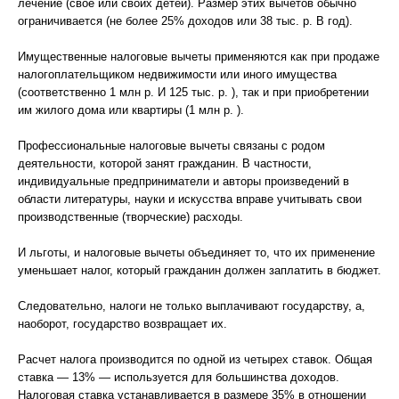
лечение (свое или своих детей). Размер этих вычетов обычно
ограничивается (не более 25% доходов или 38 тыс. р. В год).
Имущественные налоговые вычеты применяются как при продаже
налогоплательщиком недвижимости или иного имущества
(соответственно 1 млн р. И 125 тыс. р. ), так и при приобретении
им жилого дома или квартиры (1 млн р. ).
Профессиональные налоговые вычеты связаны с родом
деятельности, которой занят гражданин. В частности,
индивидуальные предприниматели и авторы произведений в
области литературы, науки и искусства вправе учитывать свои
производственные (творческие) расходы.
И льготы, и налоговые вычеты объединяет то, что их применение
уменьшает налог, который гражданин должен заплатить в бюджет.
Следовательно, налоги не только выплачивают государству, а,
наоборот, государство возвращает их.
Расчет налога производится по одной из четырех ставок. Общая
ставка — 13% — используется для большинства доходов.
Налоговая ставка устанавливается в размере 35% в отношении