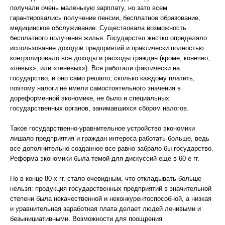
получали очень маленькую зарплату, но зато всем
гарантировались получение пенсии, бесплатное образование,
медицинское обслуживание. Существовала возможность
бесплатного получения жилья. Государство жестко определяло
использование доходов предприятий и практически полностью
контролировало все доходы и расходы граждан (кроме, конечно,
«левых», или «теневых»). Все работали фактически на
государство, и оно само решало, сколько каждому платить,
поэтому налоги не имели самостоятельного значения в
дореформенной экономике, не было и специальных
государственных органов, занимавшихся сбором налогов.
Такое государственно-уравнительное устройство экономики
лишало предприятия и граждан интереса работать больше, ведь
все дополнительно созданное все равно забрало бы государство.
Реформа экономики была темой для дискуссий еще в 60-е гг.
Но в конце 80-х гг. стало очевидным, что откладывать больше
нельзя: продукция государственных предприятий в значительной
степени была некачественной и неконкурентоспособной, а низкая
и уравнительная заработная плата делает людей ленивыми и
безынициативными. Возможности для поощрения