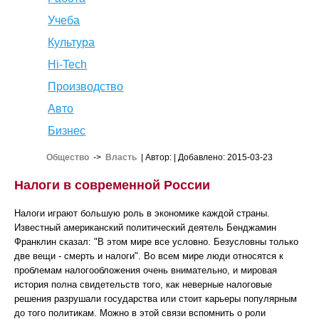
Учеба
Культура
Hi-Tech
Производство
Авто
Бизнес
Общество
->
Власть
| Автор:
| Добавлено: 2015-03-23
Налоги в современной России
Налоги играют большую роль в экономике каждой страны.
Известный американский политический деятель Бенджамин
Франклин сказал: "В этом мире все условно. Безусловны только
две вещи - смерть и налоги". Во всем мире люди относятся к
проблемам налогообложения очень внимательно, и мировая
история полна свидетельств того, как неверные налоговые
решения разрушали государства или стоит карьеры популярным
до того политикам. Можно в этой связи вспомнить о роли