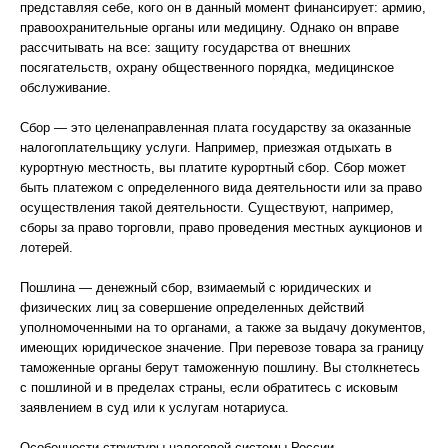
представляя себе, кого он в данный момент финансирует: армию,
правоохранительные органы или медицину. Однако он вправе
рассчитывать на все: защиту государства от внешних
посягательств, охрану общественного порядка, медицинское
обслуживание.
Сбор — это целенаправленная плата государству за оказанные
налогоплательщику услуги. Например, приезжая отдыхать в
курортную местность, вы платите курортный сбор. Сбор может
быть платежом с определенного вида деятельности или за право
осуществления такой деятельности. Существуют, например,
сборы за право торговли, право проведения местных аукционов и
лотерей.
Пошлина — денежный сбор, взимаемый с юридических и
физических лиц за совершение определенных действий
уполномоченными на то органами, а также за выдачу документов,
имеющих юридическое значение. При перевозе товара за границу
таможенные органы берут таможенную пошлину. Вы столкнетесь
с пошлиной и в пределах страны, если обратитесь с исковым
заявлением в суд или к услугам нотариуса.
Особенности структуры налоговой системы России.