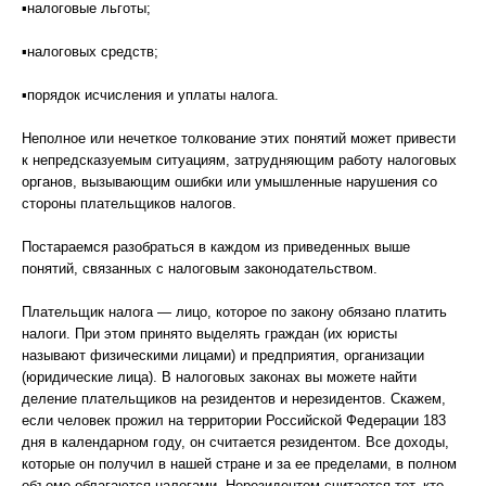
▪налоговые льготы;
▪налоговых средств;
▪порядок исчисления и уплаты налога.
Неполное или нечеткое толкование этих понятий может привести
к непредсказуемым ситуациям, затрудняющим работу налоговых
органов, вызывающим ошибки или умышленные нарушения со
стороны плательщиков налогов.
Постараемся разобраться в каждом из приведенных выше
понятий, связанных с налоговым законодательством.
Плательщик налога — лицо, которое по закону обязано платить
налоги. При этом принято выделять граждан (их юристы
называют физическими лицами) и предприятия, организации
(юридические лица). В налоговых законах вы можете найти
деление плательщиков на резидентов и нерезидентов. Скажем,
если человек прожил на территории Российской Федерации 183
дня в календарном году, он считается резидентом. Все доходы,
которые он получил в нашей стране и за ее пределами, в полном
объеме облагаются налогами. Нерезидентом считается тот, кто