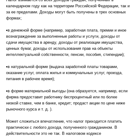
календарном году как на территории Российской Федерации, так и
за ее пределами. Доходы могут быть получены в трех основных
формах;
▪в денежной форме (например, заработная плата, премии и иное
вознаграждение за выполненные работы и услуги, доходы от
сдачи имущества в аренду, доходы от реализации имущества,
ценных бумаг, доходы от использования прав на объекты
интеллектуальной собственности, пенсии, пособия, стипендии);
▪в натуральной форме (выдача заработной платы товарами,
оказание услуг, оплата жилья и коммунальных услуг, проезда,
питания в рабочее время);
▪в форме материальной выгоды (она образуется, например, если
фирма предоставит работнику беспроцентный или по более
низкой ставке, чем в банке, кредит; продаст акции по цене ниже
рыночного курса и т. д. ).
Может сложиться впечатление, что налог приходится платить
практически с любого дохода, полученного гражданином. В
действительности это не так. В налоговом кодексе