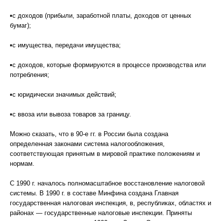
▪с доходов (прибыли, заработной платы, доходов от ценных
бумаг);
▪с имущества, передачи имущества;
▪с доходов, которые формируются в процессе производства или
потребления;
▪с юридически значимых действий;
▪с ввоза или вывоза товаров за границу.
Можно сказать, что в 90-е гг. в России была создана
определенная законами система налогообложения,
соответствующая принятым в мировой практике положениям и
нормам.
С 1990 г. началось полномасштабное восстановление налоговой
системы. В 1990 г. в составе Минфина создана Главная
государственная налоговая инспекция, в, республиках, областях и
районах — государственные налоговые инспекции. Приняты