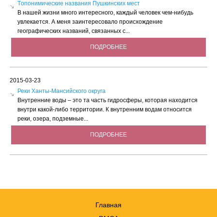
Tопонимические названия Пушкинских мест
В нашей жизни много интересного, каждый человек чем-нибудь
увлекается. А меня заинтересовало происхождение
географических названий, связанных с...
ПОДРОБНЕЕ
2015-03-23
Реки Ханты-Мансийского округа
Внутренние воды – это та часть гидросферы, которая находится
внутри какой-либо территории. К внутренним водам относится
реки, озера, подземные...
ПОДРОБНЕЕ
Главная