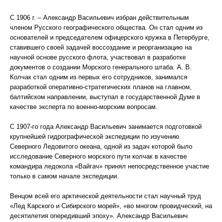
С 1906 г. – Александр Васильевич избран действительным
членом Русского географического общества. Он стал одним из
основателей и председателем офицерского кружка в Петербурге,
ставившего своей задачей воссоздание и реорганизацию на
научной основе русского флота, участвовал в разработке
документов о создании Морского генерального штаба. А. В.
Колчак стал одним из первых его сотрудников, занимался
разработкой оперативно-стратегических планов на главном,
балтийском направлении, выступал в государственной Думе в
качестве эксперта по военно-морским вопросам.
С 1907-го года Александр Васильевич занимается подготовкой
крупнейшей гидрографической экспедиции по изучению
Северного Ледовитого океана, одной из задач которой было
исследование Северного морского пути колчак в качестве
командира ледокола «Вайгач» принял непосредственное участие
только в самом начале экспедиции.
Венцом всей его арктической деятельности стал научный труд
«Лед Карского и Сибирского морей», «во многом провидческий, на
десятилетия опередивший эпоху». Александр Васильевич