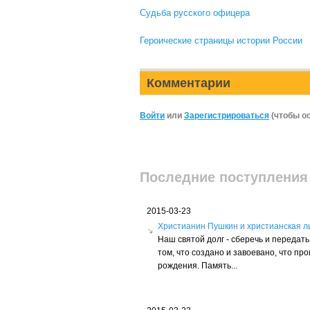
Судьба русского офицера
Героические страницы истории России
Комментарии
Войти
или
Зарегистрироваться
(чтобы о
Последние поступления
2015-03-23
Христианин Пушкин и христианская л
Наш святой долг - сберечь и переда
том, что создано и завоевано, что пр
рождения. Память...