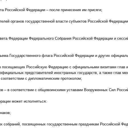
та Российской Федерации – после принесения им присяги;
телей органов государственной власти субъектов Российской Федерации
Совета Федерации Федерального Собрания Российской Федерации и сесс
ъема Государственного флага Российской Федерации и других официал
ов посещающих Российскую Федерацию с официальными визитами глав и
 официальных представителей иностранных государств, а также глав ме
 соответствии с дипломатическим протоколом;
лов – в соответствии с общевоинскими уставами Вооруженных Сил Росси
рации может исполняться:
наков;
ных собраний, посвященных государственным праздникам Российской Фед