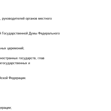
, руководителей органов местного
ий Государственной Думы Федерального
ьных церемоний;
ностранных государств, глав
жгосударственных и
йской Федерации.
ерации;