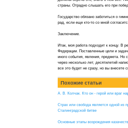
страны. Отрадно слышать его при побед
Государство обязано заботиться о гимн
рад, если еще кто-то со мной согласитс
Заключение.
Итак, моя работа подходит к концу. В 
Федерации. Поставленные цели и задач
иного события, явления, предмета. Но 
через несколько лет, десятилетий напи
все это будет не сразу, но вы внесете 
Похожие статьи
А. В. Колчак. Кто он - герой или враг н
Страх или свобода является одной из п
Сталинградской битве
Основные этапы возрождения казачеств