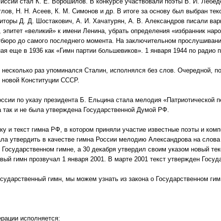
ссии стал К. Е. Ворошилов. В конкурсе участвовали поэты В. И. Лебеде
лов, Н. Н. Асеев, К. М. Симонов и др. В итоге за основу был выбран текс
иторы Д. Д. Шостакович, А. И. Хачатурян, А. В. Александров писали ва
 эпитет «великий» к имени Ленина, убрать определения «избранник народ
тбюро до самого последнего момента. На заключительном прослушиван
я еще в 1936 как «Гимн партии большевиков». 1 января 1944 по радио 
 несколько раз упоминался Сталин, исполнялся без слов. Очередной, п
я новой Конституции СССР.
оссии по указу президента Б. Ельцина стала мелодия «Патриотической п
а так и не была утверждена Государственной Думой РФ.
ку и текст гимна РФ, в котором приняли участие известные поэты и комп
ла утвердить в качестве гимна России мелодию Александрова на слова 
о Государственном гимне, а 30 декабря утвердил своим указом новый тек
овый гимн прозвучал 1 января 2001. В марте 2001 текст утвержден Госу
осударственный гимн, мы можем узнать из закона о Государственном ги
рации исполняется: