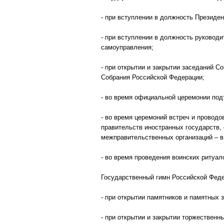
- при вступлении в должность Президен
- при вступлении в должность руководи
самоуправления;
- при открытии и закрытии заседаний 
Собрания Российской Федерации;
- во время официальной церемонии под
- во время церемоний встреч и провод
правительств иностранных государств,
межправительственных организаций – в
- во время проведения воинских ритуа
Государственный гимн Российской Феде
- при открытии памятников и памятных з
- при открытии и закрытии торжествен