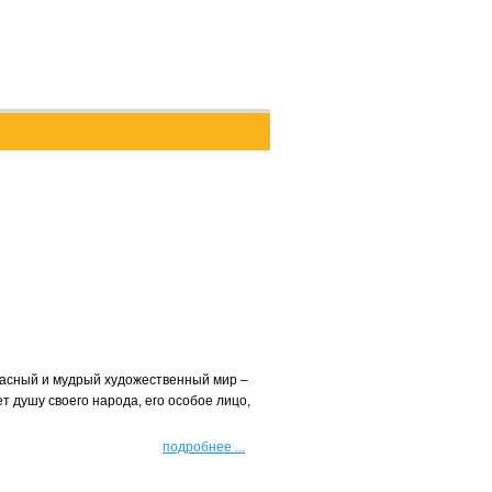
расный и мудрый художественный мир –
т душу своего народа, его особое лицо,
подробнее
...