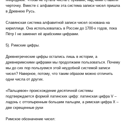
черточку. Вместе с алфавитом эта система записи чисел пришла
в Древнюю Русь.
Славянская система алфавитной записи чисел основана на
кириллице. Она использовалась в России до 1700-х годов, пока
Пётр I не заменил её арабскими цифрами.
5). Римские цифры.
Древнегреческие цифры остались лишь в истории, а
древнеримскими цифрами мы продолжаем пользоваться. Почему
мы до сих пор пользуемся этой неудобной системой записи
чисел? Наверное, потому, что таким образом можно отличить
одни числа от других.
«Пальцевое» происхождение десятичной системы
подтверждается формой латинских цифр: латинская цифра V –
ладонь с оттопыренным большим пальцем, а римская цифра Х –
две скрещенные руки
Римское обозначение чисел: