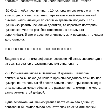
поставить соответствующее число вертикальных штрихов.
-10 40 Для обозначения числа 10, основания системы, египтяне
вместо десяти вертикальных черт ввели новый коллективный
символ, напоминающий по своим очертаниям подкову. Если
нужно изобразить несколько десятков, то иероглиф повторяли
нужное количество раз. Это относится и к остальным
иероглифам. В итоге древние египтяне могли представлять числа
до миллиона.
100 1 000 10 000 100 000 1 000 000 10 000 000
Введение египтянами цифровых обозначений ознаменовало один
из важных этапов в развитии систем счисления .
2). Обозначение чисел в Вавилоне. В древнем Вавилоне
примерно за 40 веков до нашего времени создалась позиционная
нумерация, то есть такой способ записи чисел, при котором одна
и та же цифра может обозначать разные числа, смотря по месту,
занимаемому этой цифрой.
Одна вертикальная клинообразная черта означала единицу;
повторенный нужное число раз, этот знак служил для записи