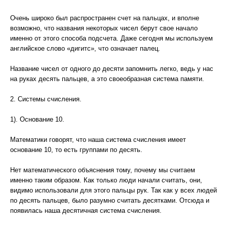
Очень широко был распространен счет на пальцах, и вполне
возможно, что названия некоторых чисел берут свое начало
именно от этого способа подсчета. Даже сегодня мы используем
английское слово «дигитс», что означает палец.
Название чисел от одного до десяти запомнить легко, ведь у нас
на руках десять пальцев, а это своеобразная система памяти.
2. Системы счисления.
1). Основание 10.
Математики говорят, что наша система счисления имеет
основание 10, то есть группами по десять.
Нет математического объяснения тому, почему мы считаем
именно таким образом. Как только люди начали считать, они,
видимо использовали для этого пальцы рук. Так как у всех людей
по десять пальцев, было разумно считать десятками. Отсюда и
появилась наша десятичная система счисления.