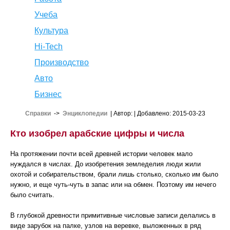
Учеба
Культура
Hi-Tech
Производство
Авто
Бизнес
Справки
->
Энциклопедии
| Автор:
| Добавлено: 2015-03-23
Кто изобрел арабские цифры и числа
На протяжении почти всей древней истории человек мало
нуждался в числах. До изобретения земледелия люди жили
охотой и собирательством, брали лишь столько, сколько им было
нужно, и еще чуть-чуть в запас или на обмен. Поэтому им нечего
было считать.
В глубокой древности примитивные числовые записи делались в
виде зарубок на палке, узлов на веревке, выложенных в ряд