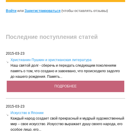
Войти
или
Зарегистрироваться
(чтобы оставлять отзывы)
Последние поступления статей
2015-03-23
Христианин Пушкин и христианская литература
Наш святой долг - сберечь и передать следующим поколениям
память о том, что создано и завоевано, что происходило задолго
до нашего рождения. Память...
ПОДРОБНЕЕ
2015-03-23
Искусство в Японии
Каждый народ создает свой прекрасный и мудрый художественный
мир – свое искусство. Искусство выражает душу своего народа, его
особое лицо, его...