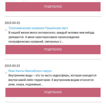
ПОДРОБНЕЕ
2015-03-23
Tопонимические названия Пушкинских мест
В нашей жизни много интересного, каждый человек чем-нибудь
увлекается. А меня заинтересовало происхождение
географических названий, связанных с...
ПОДРОБНЕЕ
2015-03-23
Реки Ханты-Мансийского округа
Внутренние воды – это та часть гидросферы, которая находится
внутри какой-либо территории. К внутренним водам относится
реки, озера, подземные...
ПОДРОБНЕЕ