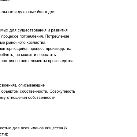
альные и духовные блага для
имых для существования и развития
 процессе потребления. Потребление
ме рыночного хозяйства
 повторяющийся процесс производства
еблять, не может и перестать
 постоянно все элементы производства.
исвоения), описывающие
 объектом собственности. Совокупность
ому отношения собственности
остью для всех членов общества (к
сти);