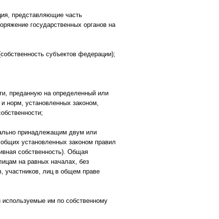
ция, представляющие часть
поряжение государственных органов на
(собственность субъектов федерации);
ти, преданную на определенный или
 и норм, установленных законом,
собственности;
ачально принадлежащим двум или
 общих установленных законом правил
тивная собственность). Общая
лицам на равных началах, без
, участников, лиц в общем праве
 используемые им по собственному