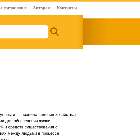
е соглашение
Авторам
Контакты
купности — правила ведения хозяйства)
ми для обеспечения жизни,
ий и средств существования с
ениях между людьми в процессе
ессов.