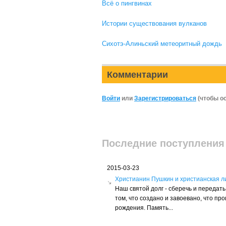
Всё о пингвинах
Истории существования вулканов
Сихотэ-Алиньский метеоритный дождь
Комментарии
Войти
или
Зарегистрироваться
(чтобы о
Последние поступления
2015-03-23
Христианин Пушкин и христианская л
Наш святой долг - сберечь и переда
том, что создано и завоевано, что пр
рождения. Память...