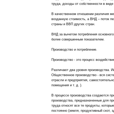
труда, доходы от собственности в виде 
В качественном отношении различия ме
возданную стоимость, а ВНД – поток п
страны и ВВП других стран.
ВНД за вычетом потребления основного
более совершенным показателем.
Производство и потребление.
Производство - это процесс воздействи
Различают два уровня производства. И
Общественное производство - вся сист
отрасли и предприятия, самостоятельн
помещения и т. д. ).
В процессе производства создаются пр
производства, предназначенные для пр
труда относят все те продукты, которы
постоянно (земля, продуктивный скот, 