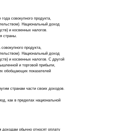
 года совокупного продукта,
тельством). Национальный доход
ств) и косвенных налогов.
я страны.
 совокупного продукта,
тельством). Национальный доход
тв) и косвенных налогов. С другой
мышленной и торговой прибыли,
ших обобщающих показателей
ругим странам части своих доходов.
од, как в пределах национальной
м доходам обычно относят оплату