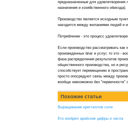
предназначенные для удовлетворения л
назначения и хозяйственного обихода).
Производство является исходным пунк
находится между желаниями людей и их
Потребление - это процесс удовлетвор
Если производство рассматривать как 
произведенных благ и услуг, то это - 
фаза распределения результатов произ
общественного производства, но и ресу
способствует перемещению в пространс
просто опосредуют связь между произв
вообще невозможно без "первичности" 
Похожие статьи
Выращивание кристаллов соли
Кто изобрел арабские цифры и числа