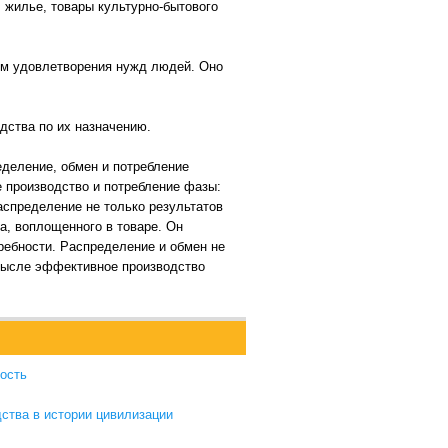
 жилье, товары культурно-бытового
ом удовлетворения нужд людей. Оно
дства по их назначению.
еделение, обмен и потребление
е производство и потребление фазы:
аспределение не только результатов
а, воплощенного в товаре. Он
ребности. Распределение и обмен не
смысле эффективное производство
ость
ства в истории цивилизации