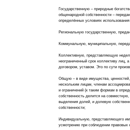
Государственную – природные богатств
общенародной собственности – передан
определённых условиях использования
Региональную государственную, предан
Коммунальную, муниципальную, переда
Коллективную, представляющую недели
неограниченный срок коллективу лиц, а
договором, уставом. Это по сути произ
Общую – в виде имущества, ценностей,
нескольким лицам, членам ассоцииров
и ограничений (к таким формам в опред
собственность делится на совместную, 
выделения долей, и долевую собственн
собственности;
Индивидуальную, представляющего им
усмотрению при соблюдении правовых 