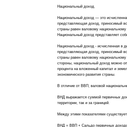
Национальный доход.
Национальный доход — это исчисленная
представляющая доход, приносимый вс
страны равен валовому национальному 
Национальный доход представляет соб
Национальный доход - исчисленная в де
представляющая доход, приносимый вс
страны равен валовому национальному 
стороны, национальный доход можно оп
процента на вложенный капитал и зем
экономического развития страны.
В отличие от ВВП, валовой национальны
ВНД выражается суммой первичных дохо
территории, так и за границей.
Между этими показателями существует
ВНД = ВВП + Сальдо первичных доходов