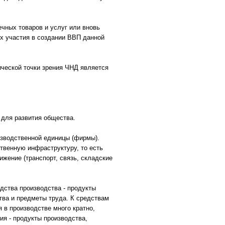
чных товаров и услуг или вновь
х участия в создании ВВП данной
ической точки зрения ЧНД является
 для развития общества.
изводственной единицы (фирмы).
твенную инфраструктуру, то есть
жение (транспорт, связь, складские
дства производства - продукты
тва и предметы труда. К средствам
 в производстве много кратно,
ия - продукты производства,