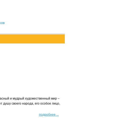
ков
расный и мудрый художественный мир –
т душу своего народа, его особое лицо,
подробнее
...