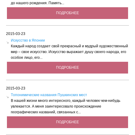
до нашего рождения. Память...
ПОДРОБНЕЕ
2015-03-23
Искусство в Японии
Каждый народ создает свой прекрасный и мудрый художественный
мир – свое искусство. Искусство выражает душу своего народа, его
особое лицо, его...
ПОДРОБНЕЕ
2015-03-23
Tопонимические названия Пушкинских мест
В нашей жизни много интересного, каждый человек чем-нибудь
увлекается. А меня заинтересовало происхождение
географических названий, связанных с...
ПОДРОБНЕЕ