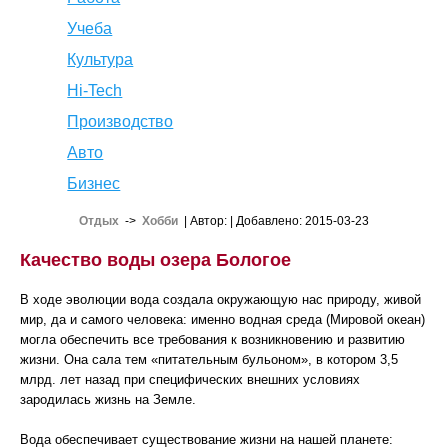
Учеба
Культура
Hi-Tech
Производство
Авто
Бизнес
Отдых
->
Хобби
| Автор:
| Добавлено: 2015-03-23
Качество воды озера Бологое
В ходе эволюции вода создала окружающую нас природу, живой
мир, да и самого человека: именно водная среда (Мировой океан)
могла обеспечить все требования к возникновению и развитию
жизни. Она сала тем «питательным бульоном», в котором 3,5
млрд. лет назад при специфических внешних условиях
зародилась жизнь на Земле.
Вода обеспечивает существование жизни на нашей планете: