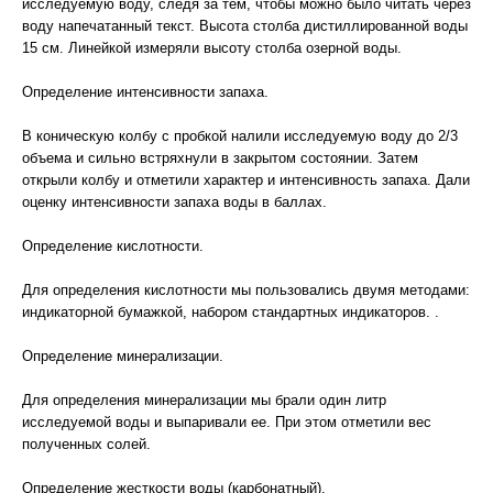
исследуемую воду, следя за тем, чтобы можно было читать через
воду напечатанный текст. Высота столба дистиллированной воды
15 см. Линейкой измеряли высоту столба озерной воды.
Определение интенсивности запаха.
В коническую колбу с пробкой налили исследуемую воду до 2/3
объема и сильно встряхнули в закрытом состоянии. Затем
открыли колбу и отметили характер и интенсивность запаха. Дали
оценку интенсивности запаха воды в баллах.
Определение кислотности.
Для определения кислотности мы пользовались двумя методами:
индикаторной бумажкой, набором стандартных индикаторов. .
Определение минерализации.
Для определения минерализации мы брали один литр
исследуемой воды и выпаривали ее. При этом отметили вес
полученных солей.
Определение жесткости воды (карбонатный).