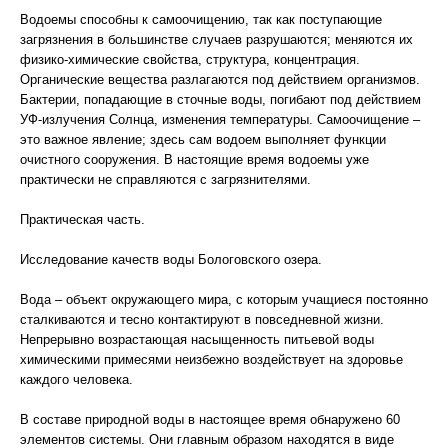
Водоемы способны к самоочищению, так как поступающие
загрязнения в большинстве случаев разрушаются; меняются их
физико-химические свойства, структура, концентрация.
Органические вещества разлагаются под действием организмов.
Бактерии, попадающие в сточные воды, погибают под действием
УФ-излучения Солнца, изменения температуры. Самоочищение –
это важное явление; здесь сам водоем выполняет функции
очистного сооружения. В настоящие время водоемы уже
практически не справляются с загрязнителями.
Практическая часть.
Исследование качеств воды Бологовского озера.
Вода – объект окружающего мира, с которым учащиеся постоянно
сталкиваются и тесно контактируют в повседневной жизни.
Непрерывно возрастающая насыщенность питьевой воды
химическими примесями неизбежно воздействует на здоровье
каждого человека.
В составе природной воды в настоящее время обнаружено 60
элементов системы. Они главным образом находятся в виде