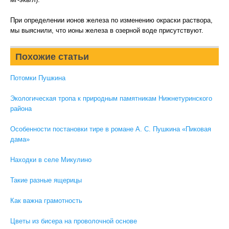
При определении ионов железа по изменению окраски раствора,
мы выяснили, что ионы железа в озерной воде присутствуют.
Похожие статьи
Потомки Пушкина
Экологическая тропа к природным памятникам Нижнетуринского
района
Особенности постановки тире в романе А. С. Пушкина «Пиковая
дама»
Находки в селе Микулино
Такие разные ящерицы
Как важна грамотность
Цветы из бисера на проволочной основе