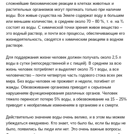
сложнейшие биохимические реакции в клетках животных и
растительных организмов могут протекать только при наличии
воды. Все живые существа на Земле содержат воду в большем
или меньшем количестве, в среднем около 70 – 80 %, т. е. на ¾
состоят из воды. С химической точки зрения живое вещество –
это водный раствор, и почти все процессы, обеспечивающие его
жизнедеятельность, сводятся к химическим реакциям в водном
растворе.
Для поддержания жизни человек должен получать около 2,5 л
воды в сутки (непосредственной и с пищей). В среднем за всю
жизнь человек потребляет и выделяет около 75 т воды, а все
человечество – почти четвертую часть годового стока всех рек
мира. Без воды человек не проживет и недели, погибнет от
жажды. Обезвоживание организма приводит к серьезным
нарушениям функционирования различных органов. Человек
тяжело переносит потерю 5% воды, а обезвоживание на 15 – 25%
приводит к необратимым изменениям в организме и к смерти.
Действительно значение воды очень велико, и в этом мы можем
убеждаться ежедневно. Кто знает, что было бы, если бы воды не
было, появились бы люди или нет. Это очень важные вопросы.