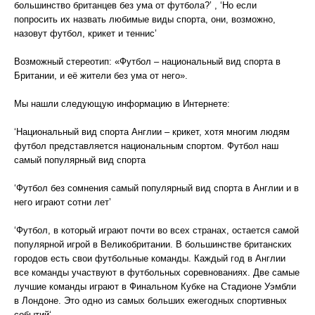
большинство британцев без ума от футбола?’ , ‘Но если
попросить их назвать любимые виды спорта, они, возможно,
назовут футбол, крикет и теннис’
Возможный стереотип: «Футбол – национальный вид спорта в
Британии, и её жители без ума от него».
Мы нашли следующую информацию в Интернете:
‘Национальный вид спорта Англии – крикет, хотя многим людям
футбол представляется национальным спортом. Футбол наш
самый популярный вид спорта
‘Футбол без сомнения самый популярный вид спорта в Англии и в
него играют сотни лет’
‘Футбол, в который играют почти во всех странах, остается самой
популярной игрой в Великобритании. В большинстве британских
городов есть свои футбольные команды. Каждый год в Англии
все команды участвуют в футбольных соревнованиях. Две самые
лучшие команды играют в Финальном Кубке на Стадионе Уэмбли
в Лондоне. Это одно из самых больших ежегодных спортивных
событий‘