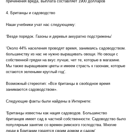
причинения вреда, выплата составляет 1900 долларов
4. Британцы и садоводство
Наши учебники учат нас следующему:
‘Везде порядок. Газоны и деревья аккуратно подстрижены’
‘Около 44% населения проводят время, занимаясь садоводством.
большинству из нас не нужно выращивать овощи. Но овощи с
собственной грядки на вкус лучше, чет те, которые в магазине.
Мы также выращиваем цветы и имеем страсть к газонам, которые
остаются зелеными круглый год’.
Возможный стереотип: «Все британцы в свободное время
занимаются садоводством».
Следующие факты были найдены в Интернете:
‘Британцы известны как нация садоводов. Большинство
британцев имеет сад в частной собственности. Садоводство было
популярным занятие со времен римского господства. Многие
люди в Британии гордятся своим домом и садом’