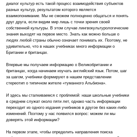
диалог культур есть такой процесс взаимодействия субъектов
разных культур, результатом которого является
взаимопонимание. Мы не сможем полноценно общаться и понять
друг друга, если видим мир лишь с точки зрения своей
собственной культуры. В этом случае лингвокультурологические
знания выходят на первое место. Знать как можно больше о
людях любой страны обычно означает понимать их. Поэтому, не
удивительно, что в наших учебниках много информации о
Британии и британцах.
Впервые мы получаем информацию о Великобритании и
британцах, когда начинаем изучать английский язык. Потом, шаг
за шагом, учебники формируют в нашем представлении
стереотип о типичном жителе «туманного Альбиона».
И здесь мы сталкиваемся с проблемой: наши школьные учебники
в среднем служат около пяти лет, однако часть информации
переходит из одного издания учебников в другое без каких-либо
изменений. Поэтому у нас появился вопрос: можем ли мы
доверять этой информации?
На первом этапе, чтобы определить направления поиска