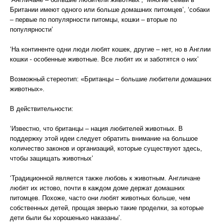
Британии имеют одного или больше домашних питомцев’, ‘собаки
– первые по популярности питомцы, кошки – вторые по
популярности’
‘На континенте одни люди любят кошек, другие – нет, но в Англии
кошки - особенные животные. Все любят их и заботятся о них’
Возможный стереотип: «Британцы – большие любители домашних
животных».
В действительности:
‘Известно, что британцы – нация любителей животных. В
поддержку этой идеи следует обратить внимание на большое
количество законов и организаций, которые существуют здесь,
чтобы защищать животных’
‘Традиционной является также любовь к животным. Англичане
любят их истово, почти в каждом доме держат домашних
питомцев. Похоже, часто они любят животных больше, чем
собственных детей, прощая зверью такие проделки, за которые
дети были бы хорошенько наказаны’.