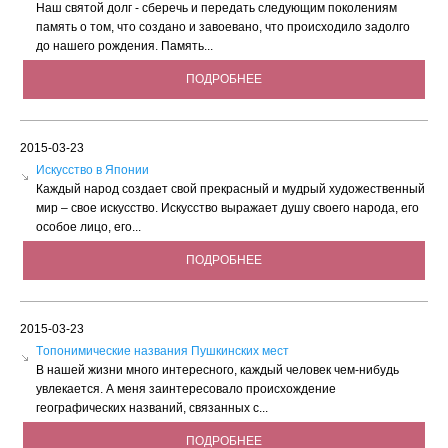
Наш святой долг - сберечь и передать следующим поколениям
память о том, что создано и завоевано, что происходило задолго
до нашего рождения. Память...
ПОДРОБНЕЕ
2015-03-23
Искусство в Японии
Каждый народ создает свой прекрасный и мудрый художественный
мир – свое искусство. Искусство выражает душу своего народа, его
особое лицо, его...
ПОДРОБНЕЕ
2015-03-23
Tопонимические названия Пушкинских мест
В нашей жизни много интересного, каждый человек чем-нибудь
увлекается. А меня заинтересовало происхождение
географических названий, связанных с...
ПОДРОБНЕЕ