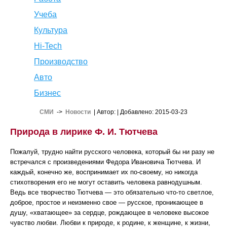
Учеба
Культура
Hi-Tech
Производство
Авто
Бизнес
СМИ
->
Новости
| Автор:
| Добавлено: 2015-03-23
Природа в лирике Ф. И. Тютчева
Пожалуй, трудно найти русского человека, который бы ни разу не
встречался с произведениями Федора Ивановича Тютчева. И
каждый, конечно же, воспринимает их по-своему, но никогда
стихотворения его не могут оставить человека равнодушным.
Ведь все творчество Тютчева — это обязательно что-то светлое,
доброе, простое и неизменно свое — русское, проникающее в
душу, «хватающее» за сердце, рождающее в человеке высокое
чувство любви. Любви к природе, к родине, к женщине, к жизни,