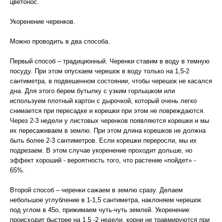
цветонос.
Укоренение черенков.
Можно проводить в два способа.
Первый способ – традиционный. Черенки ставим в воду в темную
посуду. При этом опускаем черешок в воду только на 1,5-2
сантиметра, в подвешенном состоянии, чтобы черешок не касался
дна. Для этого берем бутылку с узким горлышком или
используем плотный картон с дырочкой, который очень легко
снимается при пересадке и корешки при этом не повреждаются.
Через 2-3 недели у листовых черенков появляются корешки и мы
их пересаживаем в землю. При этом длина корешков не должна
быть более 2-3 сантиметров. Если корешки переросли, мы их
подрезаем. В этом случае укоренение проходит дольше, но
эффект хороший - вероятность того, что растение «пойдет» -
65%.
Второй способ – черенки сажаем в землю сразу. Делаем
небольшое углубление в 1-1,5 сантиметра, наклоняем черешок
под углом в 45о, прижимаем чуть-чуть землей. Укоренение
происходит быстрее на 1,5 -2 недели, корни не травмируются при