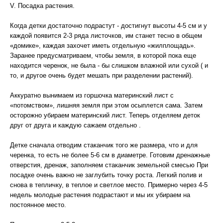
V. Посадка растения.
Когда детки достаточно подрастут - достигнут высоты 4-5 см и у
каждой появится 2-3 ряда листочков, им станет тесно в общем
«домике», каждая захочет иметь отдельную «жилплощадь».
Заранее предусматриваем, чтобы земля, в которой пока еще
находится черенок, не была - бы слишком влажной или сухой ( и
то, и другое очень будет мешать при разделении растений).
Аккуратно вынимаем из горшочка материнский лист с
«потомством», лишняя земля при этом осыплется сама. Затем
осторожно убираем материнский лист. Теперь отделяем деток
друг от друга и каждую сажаем отдельно .
Детке сначала отводим стаканчик того же размера, что и для
черенка, то есть не более 5-6 см в диаметре. Готовим дренажные
отверстия, дренаж, заполняем стаканчик земельной смесью При
посадке очень важно не заглубить точку роста. Легкий полив и
снова в тепличку, в теплое и светлое место. Примерно через 4-5
недель молодые растения подрастают и мы их убираем на
постоянное место.