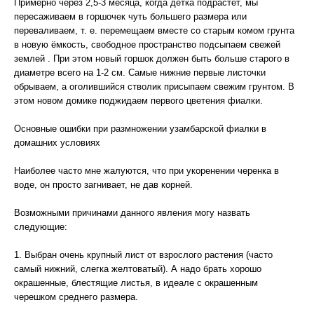
Примерно через 2,5-3 месяца, когда детка подрастет, мы
пересаживаем в горшочек чуть большего размера или
переваливаем, т. е. перемещаем вместе со старым комом грунта
в новую ёмкость, свободное пространство подсыпаем свежей
землей . При этом новый горшок должен быть больше старого в
диаметре всего на 1-2 см. Самые нижние первые листочки
обрываем, а оголившийся стволик присыпаем свежим грунтом. В
этом новом домике поджидаем первого цветения фиалки.
Основные ошибки при размножении узамбарской фиалки в
домашних условиях
Наиболее часто мне жалуются, что при укоренении черенка в
воде, он просто загнивает, не дав корней.
Возможными причинами данного явления могу назвать
следующие:
1. Выбран очень крупный лист от взрослого растения (часто
самый нижний, слегка желтоватый). А надо брать хорошо
окрашенные, блестящие листья, в идеале с окрашенным
черешком среднего размера.