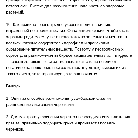
патагенами. Листья для размножения надо брать со здоровых
растений.
10. Как правило, очень трудно укоренить лист с сильно
выраженной пестролистностью. Он слишком красив, чтобы стать
хорошим родителем: у него недостаточно зеленых пигментов, в
клетках которых содержится хлорофилл и происходит
образование питательных веществ. Поэтому у пестролистных
сортов для размножения выбирают самый зеленый лист, в идеале
– совсем зеленый. Не стоит волноваться, это не повлияет
негативно на появление пестролистности у деток, выросших из
такого листа, зато гарантирует, что они появятся.
Выводы.
1. Один из способов размножения узамбарской фиалки –
размножение листовыми черенками.
2. Для быстрого укоренения черенков необходимо соблюдать ряд
правил, правильно подобрать грунт и произвести посадку
черенков.