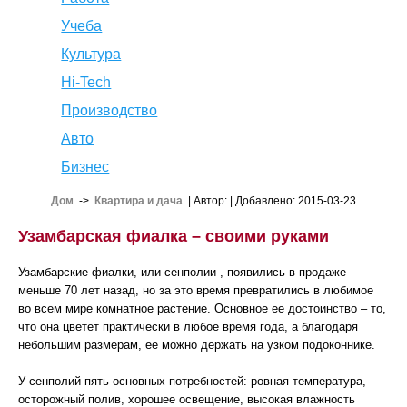
Учеба
Культура
Hi-Tech
Производство
Авто
Бизнес
Дом
->
Квартира и дача
| Автор:
| Добавлено: 2015-03-23
Узамбарская фиалка – своими руками
Узамбарские фиалки, или сенполии , появились в продаже
меньше 70 лет назад, но за это время превратились в любимое
во всем мире комнатное растение. Основное ее достоинство – то,
что она цветет практически в любое время года, а благодаря
небольшим размерам, ее можно держать на узком подоконнике.
У сенполий пять основных потребностей: ровная температура,
осторожный полив, хорошее освещение, высокая влажность