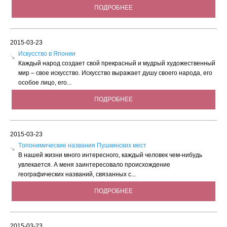
ПОДРОБНЕЕ
2015-03-23
Искусство в Японии
Каждый народ создает свой прекрасный и мудрый художественный
мир – свое искусство. Искусство выражает душу своего народа, его
особое лицо, его...
ПОДРОБНЕЕ
2015-03-23
Tопонимические названия Пушкинских мест
В нашей жизни много интересного, каждый человек чем-нибудь
увлекается. А меня заинтересовало происхождение
географических названий, связанных с...
ПОДРОБНЕЕ
2015-03-23