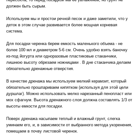
должен быть сырым.
Используем мы и простои речной песок и даже заметили, что у
деток в этом случае развивается более мощная корневая
система.
Для посадки черенка берем емкость маленького объема - не
более 100 мл и диаметром 5-6 см. Очень удобно взять баночку
из-под йогурта или одноразовые пластиковые стаканчики,
лишнюю высоту обрезаем ножницами . В дне стаканчика делаем
обязательно дренажные отверстия.
В качестве дренажа мы используем мелкий керамзит, который
обязательно прошпариваем кипятком (используя для этой цели
дуршлаг). Можно использовать мелко нарезанный пенопласт или
мох сфагнум. Высота дренажного слоя должна составлять 1/3 от
высоты емкости для посадки.
Поверх дренажа насыпаем теплый и влажный грунт, слегка
уминаем его, и, в зависимости от выбранного метода укоренения,
помещаем в почву листовой черенок.