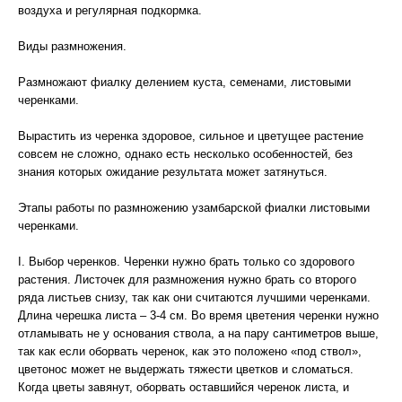
воздуха и регулярная подкормка.
Виды размножения.
Размножают фиалку делением куста, семенами, листовыми
черенками.
Вырастить из черенка здоровое, сильное и цветущее растение
совсем не сложно, однако есть несколько особенностей, без
знания которых ожидание результата может затянуться.
Этапы работы по размножению узамбарской фиалки листовыми
черенками.
I. Выбор черенков. Черенки нужно брать только со здорового
растения. Листочек для размножения нужно брать со второго
ряда листьев снизу, так как они считаются лучшими черенками.
Длина черешка листа – 3-4 см. Во время цветения черенки нужно
отламывать не у основания ствола, а на пару сантиметров выше,
так как если оборвать черенок, как это положено «под ствол»,
цветонос может не выдержать тяжести цветков и сломаться.
Когда цветы завянут, оборвать оставшийся черенок листа, и