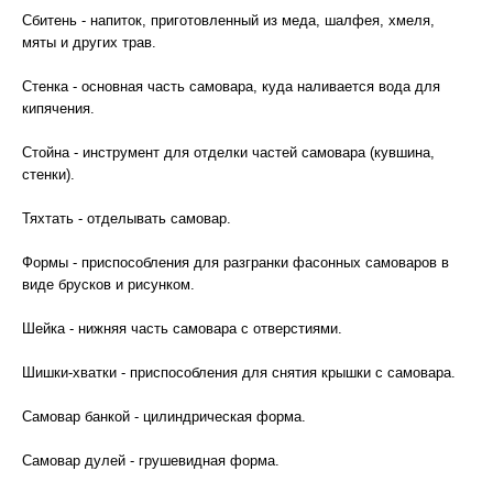
Сбитень - напиток, приготовленный из меда, шалфея, хмеля,
мяты и других трав.
Стенка - основная часть самовара, куда наливается вода для
кипячения.
Стойна - инструмент для отделки частей самовара (кувшина,
стенки).
Тяхтать - отделывать самовар.
Формы - приспособления для разгранки фасонных самоваров в
виде брусков и рисунком.
Шейка - нижняя часть самовара с отверстиями.
Шишки-хватки - приспособления для снятия крышки с самовара.
Самовар банкой - цилиндрическая форма.
Самовар дулей - грушевидная форма.