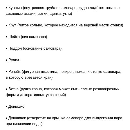
• Кувшин (внутренняя труба в самоваре, куда кладётся топливо:
сосновые шишки, ветки, щепки, угли)
• Круг (литое кольцо, которое находится на верхней части стенки)
• Шейка (низ самовара)
• Поддон (основание самовара)
• Ручки
• Репеёк (фигурная пластина, прикрепляемая к стенке самовара,
в которую врезается кран)
• Ветка (ручка крана, которая может быть самых разнообразных
форм и декоративных украшений)
• Донышко
• Душничок (отверстие на крышке самовара для выпускания пара
при кипячении воды)