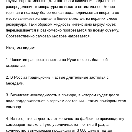
трубы нагрета меньше. Для нагрева и кипячения воды такое
распределение температуры по высоте оптимальное. Более
горячая и поэтому более легкая вода поднимается вверх, а ее
место занимает холодная и более тяжелая, из верхних слоев
резервуара. Таки образом жидкость интенсивно циркулирует,
перемешивается и равномерно прогревается по всему объему.
Соответственно самовар быстрее нагревается.
Итак, мы видим:
1. Чаепитие распространяется на Руси с очень большой
скоростью.
2. В России традиционны частые длительные застолья с
беседами.
3. Возникает необходимость в приборе, в котором будет долго
вода поддерживаться в горячем состоянии – таким прибором стал
самовар.
4. Из того, что за десять лет количество фабрик по производству
самоваров только в Туле увеличивается почти в 8 раз, а
количество выпускаемой продукции от 3 000 штук в год до