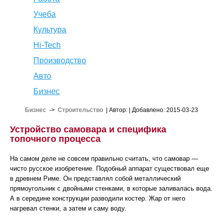
Учеба
Культура
Hi-Tech
Производство
Авто
Бизнес
Бизнес
->
Строительство
| Автор:
| Добавлено: 2015-03-23
Устройство самовара и специфика
топочного процесса
На самом деле не совсем правильно считать, что самовар —
чисто русское изобретение. Подобный аппарат существовал еще
в древнем Риме. Он представлял собой металлический
прямоугольник с двойными стенками, в которые заливалась вода.
А в середине конструкции разводили костер. Жар от него
нагревал стенки, а затем и саму воду.