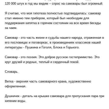
120 000 штук в год мы видим – спрос на самовары был огромный.
Я считаю, что моя гипотеза полностью подтвердилась: самовар
стал именно тем прибором, который был необходим для
поддержания кипятка в горячем состоянии на все время беседы
за чаем.
Самовар - это часть жизни и судьбы нашего народа, отраженная в
его пословицах и поговорках, в произведениях классиков нашей
литературы - Пушкина и Гоголя, Блока и Горького.
Самовар - это поэзия. Это доброе русское гостеприимство. Это
круг друзей и родных, теплый и сердечный покой.
Словарь.
Ветка - верхняя часть самоварного крана, художественно
оформленная.
Душничек - деталь на крышке самовара для пропускания пара при
кипении воды.