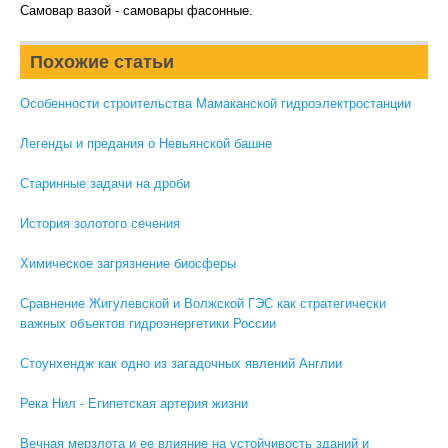
Самовар вазой - самовары фасонные.
Похожие статьи
Особенности строительства Мамаканской гидроэлектростанции
Легенды и предания о Невьянской башне
Старинные задачи на дроби
История золотого сечения
Химическое загрязнение биосферы
Сравнение Жигулевской и Волжской ГЭС как стратегически
важных объектов гидроэнергетики России
Стоунхендж как одно из загадочных явлений Англии
Река Нил - Египетская артерия жизни
Вечная мерзлота и ее влияние на устойчивость зданий и