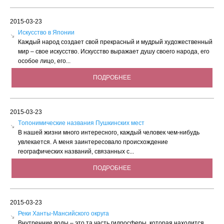
2015-03-23
Искусство в Японии
Каждый народ создает свой прекрасный и мудрый художественный
мир – свое искусство. Искусство выражает душу своего народа, его
особое лицо, его...
ПОДРОБНЕЕ
2015-03-23
Tопонимические названия Пушкинских мест
В нашей жизни много интересного, каждый человек чем-нибудь
увлекается. А меня заинтересовало происхождение
географических названий, связанных с...
ПОДРОБНЕЕ
2015-03-23
Реки Ханты-Мансийского округа
Внутренние воды – это та часть гидросферы, которая находится