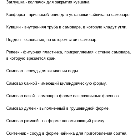
Заглушка - колпачок для закрытия кувшина.
Конфорка - приспособление для установки чайника на самоваре.
Кувшин - внутренняя труба в самоваре, в которую кладут угли.
Поддон - основание, на котором стоит самовар.
Репеек - фигурная пластинка, прикрепляемая к стенке самовара,
в которую врезается кран.
Самовар - сосуд для кипячения воды.
Самовар банкой - имеющий цилиндрическую форму.
Самовар вазой - самовар в форме ваз различных фасонов.
Самовар дулей - выполненный в грушевидной форме.
Самовар рюмкой - по форме напоминающий рюмку.
Сбитенник - сосуд в форме чайника для приготовления сбитня.