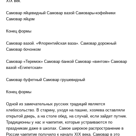
XIX век.
Самовар яйцевидный Самовар вазой Самовары-кофейники
Самовар яйцом
Конец формы
Самовар вазой. «Флорентийская ваза». Самовар дорожный
Самовар бочонком
Самовар «Теремок» Самовар банкой Самовар «винтом» Самовар
вазой «Египетская»
Самовар буфетный Самовар грушевидный
Конец формы
Одной из замечательных русских традиций является
хлебосольство. В старину, уходя на пашню, хозяева оставляли
открытой дверь, а на столе обед, на случай, если зайдет путник.
Традиционны у нас и чаепития, которые устраиваются по
праздникам даже в школах. Самое широкое распространение в
России чаепитие получило к началу XIX века. Самовар в это