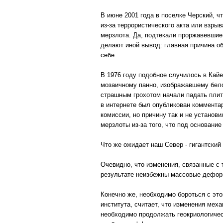
В июне 2001 года в поселке Черский, ч
из-за террористического акта или взры
мерзлота. Да, подтекали проржавевшие
делают иной вывод: главная причина об
себе.
В 1976 году подобное случилось в Кайе
мозаичному панно, изображавшему белог
страшным грохотом начали падать плиты
в интернете был опубликован коммента
комиссии, но причину так и не установ
мерзлоты из-за того, что под основание
Что же ожидает наш Север - гигантский
Очевидно, что изменения, связанные с
результате неизбежны массовые деформ
Конечно же, необходимо бороться с эт
института, считает, что изменения мех
необходимо продолжать геокриологичес