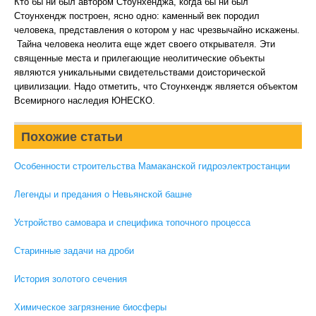
Кто бы ни был автором Стоунхенджа, когда бы ни был
Стоунхендж построен, ясно одно: каменный век породил
человека, представления о котором у нас чрезвычайно искажены.
Тайна человека неолита еще ждет своего открывателя. Эти
священные места и прилегающие неолитические объекты
являются уникальными свидетельствами доисторической
цивилизации. Надо отметить, что Стоунхендж является объектом
Всемирного наследия ЮНЕСКО.
Похожие статьи
Особенности строительства Мамаканской гидроэлектростанции
Легенды и предания о Невьянской башне
Устройство самовара и специфика топочного процесса
Старинные задачи на дроби
История золотого сечения
Химическое загрязнение биосферы