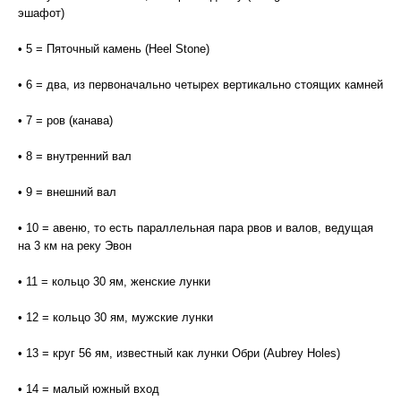
эшафот)
• 5 = Пяточный камень (Heel Stone)
• 6 = два, из первоначально четырех вертикально стоящих камней
• 7 = ров (канава)
• 8 = внутренний вал
• 9 = внешний вал
• 10 = авеню, то есть параллельная пара рвов и валов, ведущая
на 3 км на реку Эвон
• 11 = кольцо 30 ям, женские лунки
• 12 = кольцо 30 ям, мужские лунки
• 13 = круг 56 ям, известный как лунки Обри (Aubrey Holes)
• 14 = малый южный вход