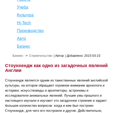
Учеба
Культура
Hi-Tech
Производство
Авто
Бизнес
Бизнес
->
Строительство
| Автор:
| Добавлено: 2015-03-23
Стоунхендж как одно из загадочных явлений
Англии
Стоунхендж является одним из таинственных явлений английской
культуры, на которое обращают огромное внимание археологи и
историки, искусствоведы и архитекторы, астрономы и
исследователи аномальных явлений. Лучшие умы прошлого и
настоящего изучали и изучают это загадочное строение и задают
большое количество вопросов: когда и кем был построен
Стоунхендж, для чего его построили и другие. Действительно,