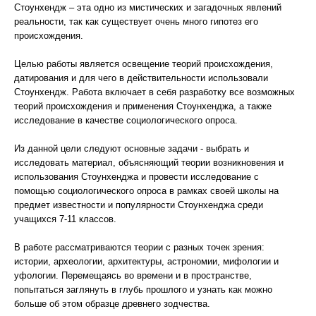
Стоунхендж – эта одно из мистических и загадочных явлений
реальности, так как существует очень много гипотез его
происхождения.
Целью работы является освещение теорий происхождения,
датирования и для чего в действительности использовали
Стоунхендж. Работа включает в себя разработку все возможных
теорий происхождения и применения Стоунхенджа, а также
исследование в качестве социологического опроса.
Из данной цели следуют основные задачи - выбрать и
исследовать материал, объясняющий теории возникновения и
использования Стоунхенджа и провести исследование с
помощью социологического опроса в рамках своей школы на
предмет известности и популярности Стоунхенджа среди
учащихся 7-11 классов.
В работе рассматриваются теории с разных точек зрения:
истории, археологии, архитектуры, астрономии, мифологии и
уфологии. Перемещаясь во времени и в пространстве,
попытаться заглянуть в глубь прошлого и узнать как можно
больше об этом образце древнего зодчества.