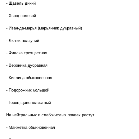
- Щавель дикий
- Хвощ полевой
- Иван-да-марья (марьянник дубравный)
- Лютик ползучий
- Фиалка трехцветная
- Вероника дубравная
- Кислица обыкновенная
- Подорожник большой
- Горец щавелелистный
На нейтральных и слабокислых почвах растут:
- Манжетка обыкновенная