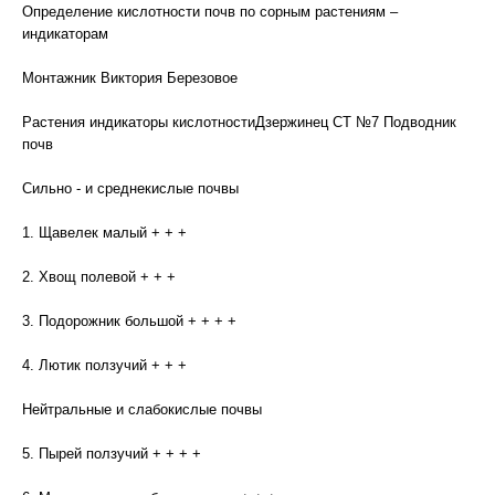
Определение кислотности почв по сорным растениям –
индикаторам
Монтажник Виктория Березовое
Растения индикаторы кислотностиДзержинец СТ №7 Подводник
почв
Сильно - и среднекислые почвы
1. Щавелек малый + + +
2. Хвощ полевой + + +
3. Подорожник большой + + + +
4. Лютик ползучий + + +
Нейтральные и слабокислые почвы
5. Пырей ползучий + + + +