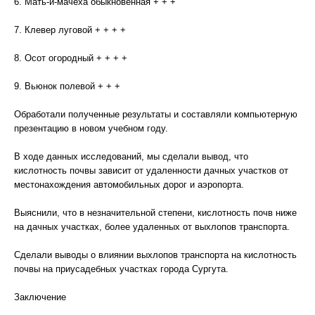
6. Мать-и-мачеха обыкновенная + + +
7. Клевер луговой + + + +
8. Осот огородный + + + +
9. Вьюнок полевой + + +
Обработали полученные результаты и составляли компьютерную
презентацию в новом учебном году.
В ходе данных исследований, мы сделали вывод, что
кислотность почвы зависит от удаленности дачных участков от
местонахождения автомобильных дорог и аэропорта.
Выяснили, что в незначительной степени, кислотность почв ниже
на дачных участках, более удаленных от выхлопов транспорта.
Сделали выводы о влиянии выхлопов транспорта на кислотность
почвы на приусадебных участках города Сургута.
Заключение