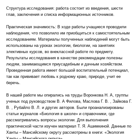
Структура исследования: работа состоит из введения, шести
глав, заключения и списка информационных источников.
Практическая значимость: В ходе работы учащиеся проводили
наблюдения, что позволило им приобщиться к самостоятельным
исследованиям. Материалы полученных наблюдений могут быть
использованы на уроках экологии, биологии, на занятиях
элективных курсов, во внеклассной работе по предмету.
Результаты исследования в качестве рекомендации полезны
людям, занимающимся приусадебным и дачным хозяйством.
Проведенная работа имеет большой воспитательный потенциал,
так как прививает любовь к родному краю, природе, учит ее
беречь.
В нашей работе мы опирались на труды Воронкова Н. А, группы
ученых под руководством В. А Филова, Маслова Г. В. , Зайкова Г.
В. , Рубайло В. Л. и других авторов. Были проанализированы
статьи журналов «Биология в школе» и справочники, где
рассматривались вопросы экологии. Для выполнения
практической части изучен материал Т. Я. Ашимкиной. Данные по
Ханты – Мансийскому округу рассмотрены в книги: «Экология
Ханты – Мансийского округа».