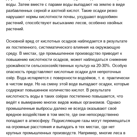
воды. Затем вместе с парами воды выпадают на землю в виде
разбавленных серной и азотной кислот. Такие осадки резко
нарушают нормы кислотности почвы, ухудшают водообмен
растений, способствуют высыханию лесов, особенно хвойных
растений.
Основной вред от кислотных осадков наблюдается в результате
их постепенного, систематического влияния на окружающую
среду. В местах, где промышленное производство приводит к
повышению кислотности осадков, может наблюдаться снижение
урожайности сельскохозяйственных культур на 20-30%. Особую
опасность представляют кислотные осадки для непроточных
озёр. Вода испаряется с поверхности водоёмов, т. е. практически
в чистом виде. Но на смену этой воде выпадают осадки, которые
содержат повышенное количество кислот. В результате
кислотность воды в таких озёрах постепенно повышается, что
ведёт к вымиранию многих видов живых организмов. Однако
промышленные выбросы далеко не всегда оказывают своё
вредное воздействие в том месте, где они непосредственно
попадают в атмосферу. Подкисляющие газы могут перемещаться
на огромные расстояния и выпадать в тех местах, где нет
крупных промышленных производств. Например, многие леса в