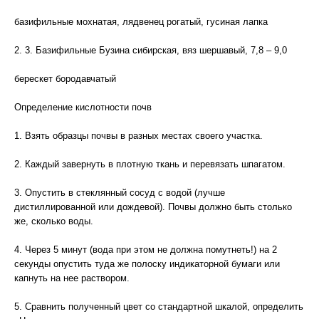
базифильные мохнатая, лядвенец рогатый, гусиная лапка
2. 3. Базифильные Бузина сибирская, вяз шершавый, 7,8 – 9,0
берескет бородавчатый
Определение кислотности почв
1. Взять образцы почвы в разных местах своего участка.
2. Каждый завернуть в плотную ткань и перевязать шпагатом.
3. Опустить в стеклянный сосуд с водой (лучше
дистиллированной или дождевой). Почвы должно быть столько
же, сколько воды.
4. Через 5 минут (вода при этом не должна помутнеть!) на 2
секунды опустить туда же полоску индикаторной бумаги или
капнуть на нее раствором.
5. Сравнить полученный цвет со стандартной шкалой, определить