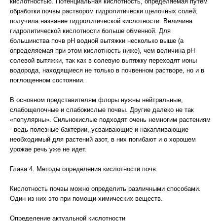
кислотностью. Потенциальная кислотность, определяемая путем
обработки почвы раствором гидролитически щелочных солей,
получила название гидролитической кислотности. Величина
гидролитической кислотности больше обменной. Для
большинства почв рН водной вытяжки несколько выше (а
определяемая при этом кислотность ниже), чем величина рН
солевой вытяжки, так как в солевую вытяжку переходят ионы
водорода, находящиеся не только в почвенном растворе, но и в
поглощенном состоянии.
В основном представителям флоры нужны нейтральные,
слабощелочные и слабокислые почвы. Другие далеко не так
«популярны». Сильнокислые подходят очень немногим растениям
- ведь полезные бактерии, усваивающие и накапливающие
необходимый для растений азот, в них погибают и о хорошем
урожае речь уже не идет.
Глава 4. Методы определения кислотности почв
Кислотность почвы можно определить различными способами.
Один из них это при помощи химических веществ.
Определение актуальной кислотности