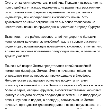
Сургуте, занесли результаты в таблицу. Пришли к выводу, что на
приусадебных участках, отдаленных на различных расстояниях
от источника атмосферного загрязнения растут растения -
индикаторы, при определенной кислотности почвы. Что
доказывает влияние загрязнения от выхлопов транспорта на
кислотность почвы на приусадебных участках в городе Сургуте.
Выяснили, что в районе аэропорта, вблизи дороги с большим
количеством движения автомобилей, растут сорные растения –
индикаторы, показывающие повышенную кислотность почвы, что
влияет на хорошие показатели плодородия почвы, в отличие от
других участках.
Почвенный покров Земли представляет собой важнейший
компонент биосферы Земли. Именно почвенная оболочка
определяет многие процессы, происходящие в биосфере.
Человечество выращивает основные продукты питания,
используя почвенный покров Земли и стараясь собрать как можно
больше зерна, овощей, фруктов, высококачественных кормовых
культур с каждого гектара плодородных земель. Но плодородие
почвы неуклонно падает, а площадь, занимаемая на Земле
почвами, пригодными для земледелия, постоянно уменьшается.