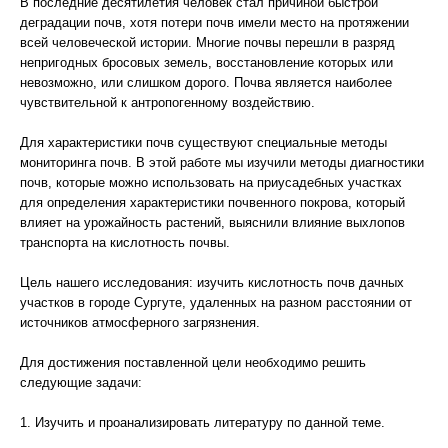
В последние десятилетия человек стал причиной быстрой
деградации почв, хотя потери почв имели место на протяжении
всей человеческой истории. Многие почвы перешли в разряд
непригодных бросовых земель, восстановление которых или
невозможно, или слишком дорого. Почва является наиболее
чувствительной к антропогенному воздействию.
Для характеристики почв существуют специальные методы
мониторинга почв. В этой работе мы изучили методы диагностики
почв, которые можно использовать на приусадебных участках
для определения характеристики почвенного покрова, который
влияет на урожайность растений, выяснили влияние выхлопов
транспорта на кислотность почвы.
Цель нашего исследования: изучить кислотность почв дачных
участков в городе Сургуте, удаленных на разном расстоянии от
источников атмосферного загрязнения.
Для достижения поставленной цели необходимо решить
следующие задачи:
1. Изучить и проанализировать литературу по данной теме.