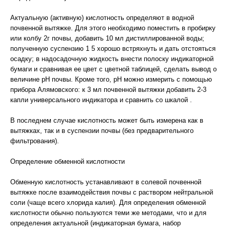
Актуальную (активную) кислотность определяют в водной
почвенной вытяжке. Для этого необходимо поместить в пробирку
или колбу 2г почвы, добавить 10 мл дистиллированной воды;
полученную суспензию 1 5 хорошо встряхнуть и дать отстояться
осадку; в надосадочную жидкость внести полоску индикаторной
бумаги и сравнивая ее цвет с цветной таблицей, сделать вывод о
величине рН почвы. Кроме того, рН можно измерить с помощью
прибора Алямовского: к 3 мл почвенной вытяжки добавить 2-3
капли универсального индикатора и сравнить со шкалой .
В последнем случае кислотность может быть измерена как в
вытяжках, так и в суспензии почвы (без предварительного
фильтрования).
Определение обменной кислотности
Обменную кислотность устанавливают в солевой почвенной
вытяжке после взаимодействия почвы с раствором нейтральной
соли (чаще всего хлорида калия). Для определения обменной
кислотности обычно пользуются теми же методами, что и для
определения актуальной (индикаторная бумага, набор