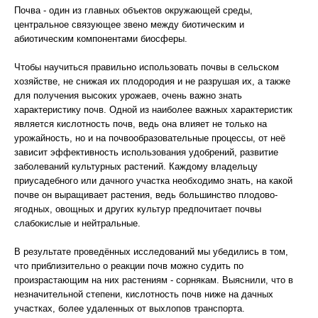
Почва - один из главных объектов окружающей среды,
центральное связующее звено между биотическим и
абиотическим компонентами биосферы.
Чтобы научиться правильно использовать почвы в сельском
хозяйстве, не снижая их плодородия и не разрушая их, а также
для получения высоких урожаев, очень важно знать
характеристику почв. Одной из наиболее важных характеристик
является кислотность почв, ведь она влияет не только на
урожайность, но и на почвообразовательные процессы, от неё
зависит эффективность использования удобрений, развитие
заболеваний культурных растений. Каждому владельцу
приусадебного или дачного участка необходимо знать, на какой
почве он выращивает растения, ведь большинство плодово-
ягодных, овощных и других культур предпочитает почвы
слабокислые и нейтральные.
В результате проведённых исследований мы убедились в том,
что приблизительно о реакции почв можно судить по
произрастающим на них растениям - сорнякам. Выяснили, что в
незначительной степени, кислотность почв ниже на дачных
участках, более удаленных от выхлопов транспорта.