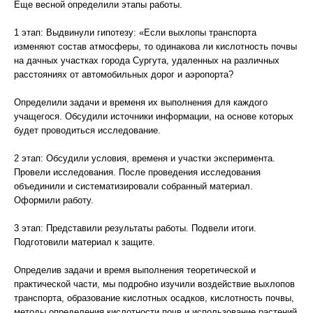
Еще весной определили этапы работы.
1 этап: Выдвинули гипотезу: «Если выхлопы транспорта
изменяют состав атмосферы, то одинакова ли кислотность почвы
на дачных участках города Сургута, удаленных на различных
расстояниях от автомобильных дорог и аэропорта?
Определили задачи и временя их выполнения для каждого
учащегося. Обсудили источники информации, на основе которых
будет проводиться исследование.
2 этап: Обсудили условия, временя и участки эксперимента.
Провели исследования. После проведения исследования
объединили и систематизировали собранный материал.
Оформили работу.
3 этап: Представили результаты работы. Подвели итоги.
Подготовили материал к защите.
Определив задачи и время выполнения теоретической и
практической части, мы подробно изучили воздействие выхлопов
транспорта, образование кислотных осадков, кислотность почвы,
методы определения кислотности почв и использование растений