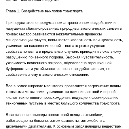
Глава 1. Воздействие выхлопов транспорта
При недостаточно продуманном антропогенном воздействии и
нарушении сбалансированных природных экологических связей в
почвах быстро развиваются нежелательные процессы
минерализации гумуса, повышается кислотность или щелочность,
усиливается накопление солей – все это резко ухудшает
свойства почвы, а в предельных случаях приводит к локальному
разрушению почвенного покрова. Высокая чувствительность,
уязвимость почвенного покрова, обусловлена ограниченной
буферностью и устойчивостью почв к воздействию сил, не
свойственных ему в экологическом отношении.
Все в более широких масштабах проявляется загрязнение почвы
тяжелыми металлами, усиливается влияние азотной и серной
кислот техногенного происхождения, ведущие к формированию
техногенных пустынь в местах большого количества транспорта.
В загрязнение природы вносят свой вклад автомобили,
работающие на бензине, затем самолеты, автомобили с
дизельными двигателями. К основным загрязняющим веществам,