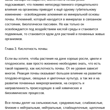
подскакивает, что помимо непосредственного отрицательного
влияния на организмы приводит к ещё одному губительному
изменению - освобождению алюминия из минеральной основы
почвы. Алюминий, который находится в минералах в связанном
состоянии, биологически пассивен. Но как только он
освобождается под воздействием кислой среды и становится
подвижным, то становится ядом для растений и почвенных живых
организмов.
Глава 3. Кислотность почвы.
Если вы хотите, чтобы растения на даче хорошо росли, цвели и
плодоносили, вам просто жизненно необходимо знать, что есть
такой параметр, как кислотность почвы. От ее уровня зависит
многое. Реакция почвы оказывает большое влияние на развитие
плодово-ягодных, овощных и цветочных культур, а так же и на
развитие почвенных микроорганизмов, на скорость и
направленность происходящих в ней химических и
биохимических процессов.
Все почвы делят на сильнокислые, среднекислые, слабокислые,
близкие к нейтральным, нейтральные, слабощелочные, щелочные