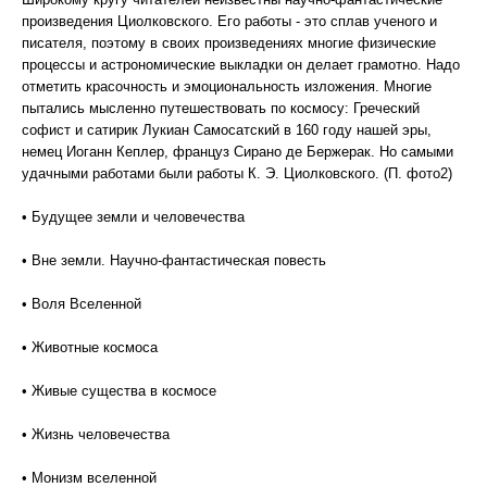
произведения Циолковского. Его работы - это сплав ученого и
писателя, поэтому в своих произведениях многие физические
процессы и астрономические выкладки он делает грамотно. Надо
отметить красочность и эмоциональность изложения. Многие
пытались мысленно путешествовать по космосу: Греческий
софист и сатирик Лукиан Самосатский в 160 году нашей эры,
немец Иоганн Кеплер, француз Сирано де Бержерак. Но самыми
удачными работами были работы К. Э. Циолковского. (П. фото2)
• Будущее земли и человечества
• Вне земли. Научно-фантастическая повесть
• Воля Вселенной
• Животные космоса
• Живые существа в космосе
• Жизнь человечества
• Монизм вселенной