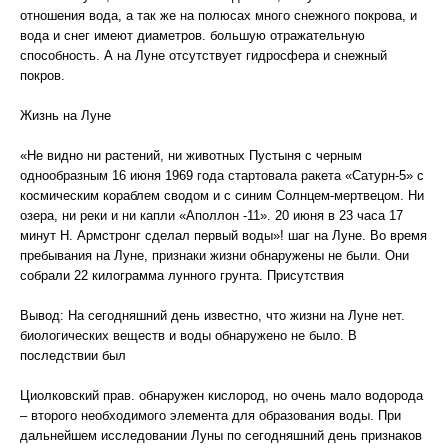
отношения вода, а так же на полюсах много снежного покрова, и
вода и снег имеют диаметров. большую отражательную
способность. А на Луне отсутствует гидросфера и снежный
покров.
Жизнь на Луне
«Не видно ни растений, ни животных Пустыня с черным
однообразным 16 июня 1969 года стартовала ракета «Сатурн-5» с
космическим кораблем сводом и с синим Солнцем-мертвецом. Ни
озера, ни реки и ни капли «Аполлон -11». 20 июня в 23 часа 17
минут Н. Армстронг сделал первый воды»! шаг на Луне. Во время
пребывания на Луне, признаки жизни обнаружены не были. Они
собрали 22 килограмма лунного грунта. Присутствия
Вывод: На сегодняшний день известно, что жизни на Луне нет.
биологических веществ и воды обнаружено не было. В
последствии был
Циолковский прав. обнаружен кислород, но очень мало водорода
– второго необходимого элемента для образования воды. При
дальнейшем исследовании Луны по сегодняшний день признаков