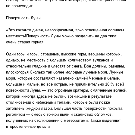
не происходит.
Поверхность Луны
«Это какая-то дикая, невообразимая, ярко освещенная солнцем
местность!Поверхность Луны можно разделить на два типа:
очень старая горная
Одни горы и горы, страшные, высокие горы, вершины которых,
однако, не местность с большим количеством вулканов и
относительно гладкие и блестят от снега. Вон долины, равнины,
плоскогорья Сколько таи более молодые лунные моря. Лунные
моря, которые составляют навалено камней Черные и белые,
большие и малые, но все острые, не приблизительно 16 % всей
поверхности Луны, — это огромные кратеры, смягченные волной,
которой никогда здесь не было». возникшие в результате
столкновений с небесными телами, которые были позже
затоплены жидкой лавой. Большая часть поверхности покрыта
реголитом — смесью тонкой пыли и скалистых обломков,
полученных из столкновений с метеоритами. Также выделяют
второстепенные детали