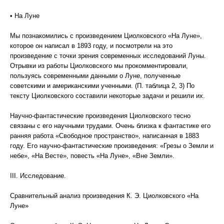
• На Луне
Мы познакомились с произведением Циолковского «На Луне»,
которое он написал в 1893 году, и посмотрели на это
произведение с точки зрения современных исследований Луны.
Отрывки из работы Циолковского мы прокомментировали,
пользуясь современными данными о Луне, полученные
советскими и американскими ученными. (П. таблица 2, 3) По
тексту Циолковского составили некоторые задачи и решили их.
Научно-фантастические произведения Циолковского тесно
связаны с его научными трудами. Очень близка к фантастике его
ранняя работа «Свободное пространство», написанная в 1883
году. Его научно-фантастические произведения: «Грезы о Земли и
небе», «На Весте», повесть «На Луне», «Вне Земли».
III. Исследование.
Сравнительный анализ произведения К. Э. Циолковского «На
Луне»