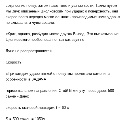
сотрясение почву, затем наше тело и ушные кости. Таким путем
мы Звук описанный Циолковским при ударах о поверхность, они
скорее всего нередко могли слышать производимые нами удары».
не слышали, а чувствовали.
«Крик, однако, разбудил моего друга» Вывод: Это высказывание
Циолковского необоснованно, так как звук не
Луне не распространяется
Скорость
«При каждом ударе пяткой о почву мы пролетали сажени, в
особенности в ЗАДАЧА
горизонтальном направлении. Стой! В минуту - весь двор: 500
сажен - Дано:
скорость скаковой лошади». t = 60 c
S = 500 сажен = 1050м