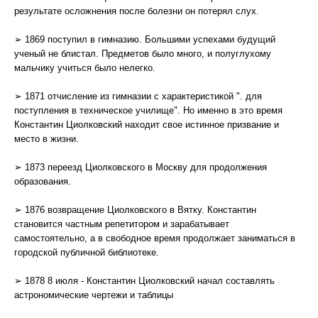
результате осложнения после болезни он потерял слух.
➢ 1869 поступил в гимназию. Большими успехами будущий
ученый не блистал. Предметов было много, и полуглухому
мальчику учиться было нелегко.
➢ 1871 отчисление из гимназии c характеристикой ". для
поступления в техническое училище". Но именно в это время
Константин Циолковский находит свое истинное призвание и
место в жизни.
➢ 1873 переезд Циолковского в Москву для продолжения
образования.
➢ 1876 возвращение Циолковского в Вятку. Константин
становится частным репетитором и зарабатывает
самостоятельно, а в свободное время продолжает заниматься в
городской публичной библиотеке.
➢ 1878 8 июля - Константин Циолковский начал составлять
астрономические чертежи и таблицы