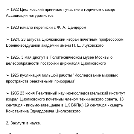
➢ 1922 Циолковский принимает участие в годичном съезде
Ассоциации натуралистов
➢ 1923 начало переписки с Ф. A. Цандером
➢ 1924, 23 августа Циолковский избран почетным профессором
Военно-воздушной академии имени Н. Е. Жуковского
➢ 1925, 3 мая диспут в Политехническом музее Москвы о
целесообразности постройки дирижабля Циолковского
➢ 1926 публикация большой работы "Исследование мировых
пространств реактивными приборами"
➢ 1935 23 июня Реактивный научно-исследовательский институт
избрал Циолковского почетным членом технического совета, 13
сентября - письмо-завещание в ЦК ВКП(б) 19 сентября - смерть
Константина Эдуардовича Циолковского
2. Заслуги в науке.