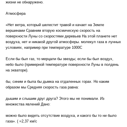
жизни не обнаружено.
Атмосфера
«Нет ветра, который шелестит травой и качает на Земле
вершинами Сравним вторую космическую скорость на
поверхности Луны со скоростями деревьев На этой планете нет
воздуха, нет и никакой другой атмосферы. молекул газа в лунных
условиях, например при температуре 1000С
Если бы был газ, то мерцали бы звезды; если бы был воздух,
небо было (примерной температуре поверхности Луны в полдень
на экваторе).
бы, синим и была бы дымка на отдаленных горах. Но каким
образом мы Средняя скорость газа равна:
дышим и слышим друг друга? Этого мы не понимали. Из
множества явлений Дано:
можно было видеть отсутствие воздуха, и какого бы то ни было
газа». ( =2,37 км/с