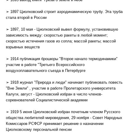
➢ 1897 Циолковский строит аэродинамическую трубу. Эта труба
стала второй в России
➢ 1897, 10 мая - Циолковский вывел формулу, установившую
зависимость между: скоростью ракеты в любой момент;
скоростью истечения газов из сопла; массой ракеты; массой
взрывных веществ
➢ 1914 публикация брошюры "Второе начало термодинамики"
участие в работе "Третьего Всероссийского
воздухоплавательного съезда в Петербурге
➢ 1918 журнал "Природа и люди" начинает публиковать повесть
"Вне Земли" , участие в работе Пролетарского университета
Калуги, август - Циолковский избран в число членов-
соревнователей Социалистической академии
➢ 1919 5 июня Циолковский избран почетным членом Русского
общества любителей мироведения, 29 ноября - Совет Народных
Комиссаров РСФСР принимает решение о назначении
Циолковскому персональной пенсии