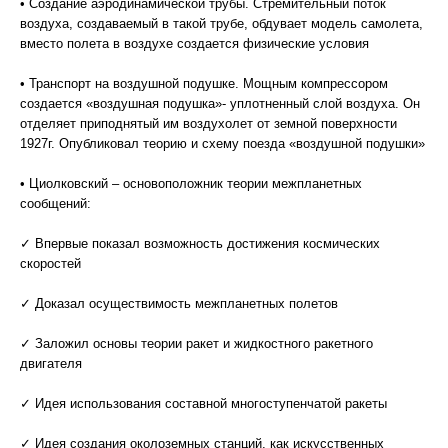
• Создание аэродинамической трубы. Стремительный поток
воздуха, создаваемый в такой трубе, обдувает модель самолета,
вместо полета в воздухе создается физические условия
• Транспорт на воздушной подушке. Мощным компрессором
создается «воздушная подушка»- уплотненный слой воздуха. Он
отделяет приподнятый им воздухолет от земной поверхности
1927г. Опубликовал теорию и схему поезда «воздушной подушки»
• Циолковский – основоположник теории межпланетных
сообщений:
✓ Впервые показал возможность достижения космических
скоростей
✓ Доказал осуществимость межпланетных полетов
✓ Заложил основы теории ракет и жидкостного ракетного
двигателя
✓ Идея использования составной многоступенчатой ракеты
✓ Идея создания околоземных станций, как искусственных