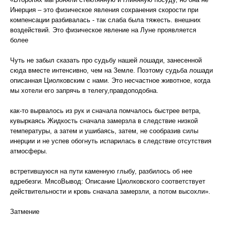
Инерция – это физическое явления сохранения скорости при
компенсации разбивалась - так слаба была тяжесть. внешних
воздействий. Это физическое явление на Луне проявляется
более
Чуть не забыл сказать про судьбу нашей лошади, занесенной
сюда вместе интенсивно, чем на Земле. Поэтому судьба лошади
описанная Циолковским с нами. Это несчастное животное, когда
мы хотели его запрячь в телегу,правдоподобна.
как-то вырвалось из рук и сначала помчалось быстрее ветра,
кувыркаясь Жидкость сначала замерзла в следствие низкой
температуры, а затем и ушибаясь, затем, не сообразив силы
инерции и не успев обогнуть испарилась в следствие отсутствия
атмосферы.
встретившуюся на пути каменную глыбу, разбилось об нее
вдребезги. МясоВывод: Описание Циолковского соответствует
действительности и кровь сначала замерзли, а потом высохли».
Затмение