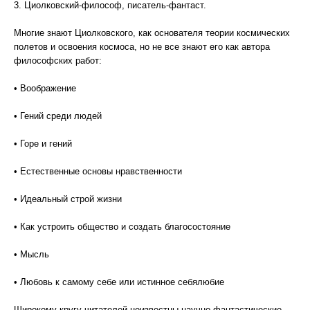
3. Циолковский-философ, писатель-фантаст.
Многие знают Циолковского, как основателя теории космических
полетов и освоения космоса, но не все знают его как автора
философских работ:
• Воображение
• Гений среди людей
• Горе и гений
• Естественные основы нравственности
• Идеальный строй жизни
• Как устроить общество и создать благосостояние
• Мысль
• Любовь к самому себе или истинное себялюбие
Широкому кругу читателей неизвестны научно-фантастические