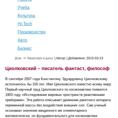
Учеба
Культура
Hi-Tech
Производство
Авто
Бизнес
Дом
->
Квартира и дача
| Автор:
| Добавлено: 2015-03-23
Циолковский – писатель фантаст, философ
В сентябре 2007 года Константину Эдуардовичу Циолковскому
исполнилось бы 150 лет. Имя Циолковского известно всему миру.
Первый научный труд Циолковского по космонавтике появился
1903 году «Исследование мировых пространств реактивными
приборами». Эта работа описывает движение ракетного аппарата
переменной массы без воздействия внешних сил. Сам ученый
осознавал значение введенного им элементарного
математически, но фундаментального для космонавтики