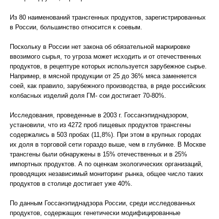
Из 80 наименований трансгенных продуктов, зарегистрированных
в России, большинство относится к соевым.
Поскольку в России нет закона об обязательной маркировке
ввозимого сырья, то угроза может исходить и от отечественных
продуктов, в рецептуре которых используется зарубежное сырье.
Например, в мясной продукции от 25 до 36% мяса заменяется
соей, как правило, зарубежного производства, в ряде российских
колбасных изделий доля ГМ- сои достигает 70-80%.
Исследования, проведенные в 2003 г. Госсанэпиднадзором,
установили, что из 4272 проб пищевых продуктов трансгены
содержались в 503 пробах (11,8%). При этом в крупных городах
их доля в торговой сети гораздо выше, чем в глубинке. В Москве
трансгены были обнаружены в 15% отечественных и в 25%
импортных продуктов. А по оценкам экологических организаций,
проводящих независимый мониторинг рынка, общее число таких
продуктов в столице достигает уже 40%.
По данным Госсанэпиднадзора России, среди исследованных
продуктов, содержащих генетически модифицированные