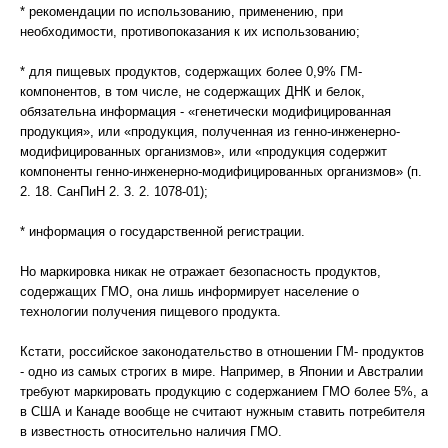
* рекомендации по использованию, применению, при
необходимости, противопоказания к их использованию;
* для пищевых продуктов, содержащих более 0,9% ГМ-
компонентов, в том числе, не содержащих ДНК и белок,
обязательна информация - «генетически модифицированная
продукция», или «продукция, полученная из генно-инженерно-
модифицированных организмов», или «продукция содержит
компоненты генно-инженерно-модифицированных организмов» (п.
2. 18. СанПиН 2. 3. 2. 1078-01);
* информация о государственной регистрации.
Но маркировка никак не отражает безопасность продуктов,
содержащих ГМО, она лишь информирует население о
технологии получения пищевого продукта.
Кстати, российское законодательство в отношении ГМ- продуктов
- одно из самых строгих в мире. Например, в Японии и Австралии
требуют маркировать продукцию с содержанием ГМО более 5%, а
в США и Канаде вообще не считают нужным ставить потребителя
в известность относительно наличия ГМО.