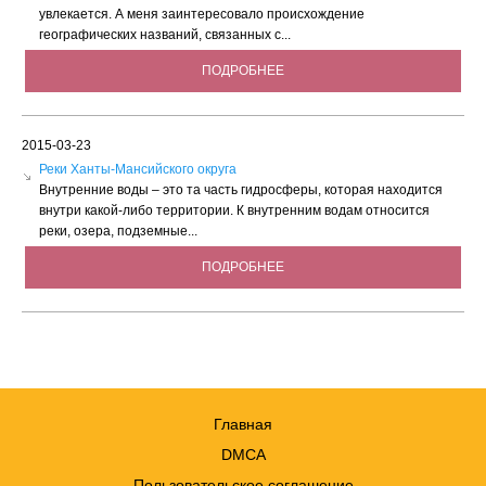
увлекается. А меня заинтересовало происхождение
географических названий, связанных с...
ПОДРОБНЕЕ
2015-03-23
Реки Ханты-Мансийского округа
Внутренние воды – это та часть гидросферы, которая находится
внутри какой-либо территории. К внутренним водам относится
реки, озера, подземные...
ПОДРОБНЕЕ
Главная
DMCA
Пользовательское соглашение