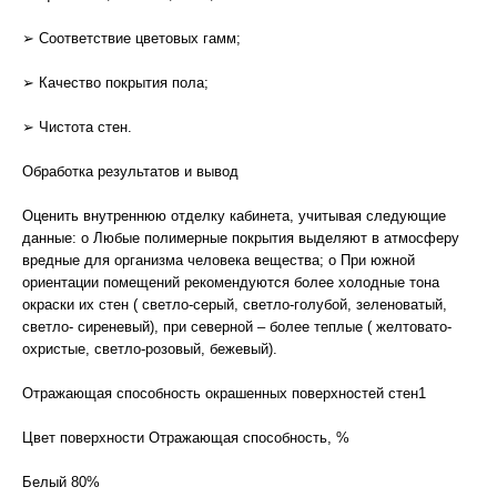
➢ Соответствие цветовых гамм;
➢ Качество покрытия пола;
➢ Чистота стен.
Обработка результатов и вывод
Оценить внутреннюю отделку кабинета, учитывая следующие
данные: o Любые полимерные покрытия выделяют в атмосферу
вредные для организма человека вещества; o При южной
ориентации помещений рекомендуются более холодные тона
окраски их стен ( светло-серый, светло-голубой, зеленоватый,
светло- сиреневый), при северной – более теплые ( желтовато-
охристые, светло-розовый, бежевый).
Отражающая способность окрашенных поверхностей стен1
Цвет поверхности Отражающая способность, %
Белый 80%