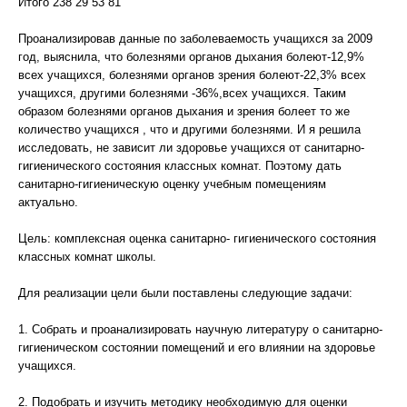
Итого 238 29 53 81
Проанализировав данные по заболеваемость учащихся за 2009
год, выяснила, что болезнями органов дыхания болеют-12,9%
всех учащихся, болезнями органов зрения болеют-22,3% всех
учащихся, другими болезнями -36%,всех учащихся. Таким
образом болезнями органов дыхания и зрения болеет то же
количество учащихся , что и другими болезнями. И я решила
исследовать, не зависит ли здоровье учащихся от санитарно-
гигиенического состояния классных комнат. Поэтому дать
санитарно-гигиеническую оценку учебным помещениям
актуально.
Цель: комплексная оценка санитарно- гигиенического состояния
классных комнат школы.
Для реализации цели были поставлены следующие задачи:
1. Собрать и проанализировать научную литературу о санитарно-
гигиеническом состоянии помещений и его влиянии на здоровье
учащихся.
2. Подобрать и изучить методику необходимую для оценки