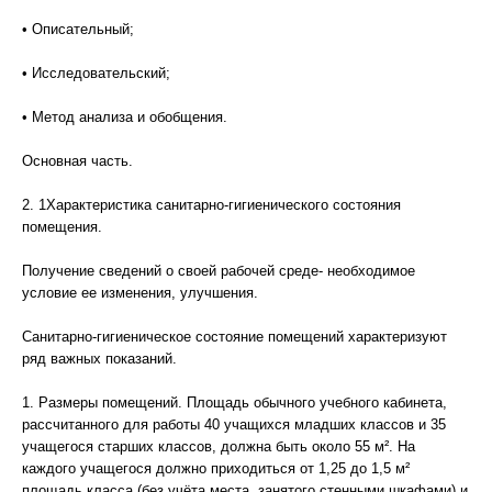
• Описательный;
• Исследовательский;
• Метод анализа и обобщения.
Основная часть.
2. 1Характеристика санитарно-гигиенического состояния
помещения.
Получение сведений о своей рабочей среде- необходимое
условие ее изменения, улучшения.
Санитарно-гигиеническое состояние помещений характеризуют
ряд важных показаний.
1. Размеры помещений. Площадь обычного учебного кабинета,
рассчитанного для работы 40 учащихся младших классов и 35
учащегося старших классов, должна быть около 55 м². На
каждого учащегося должно приходиться от 1,25 до 1,5 м²
площадь класса (без учёта места, занятого стенными шкафами) и