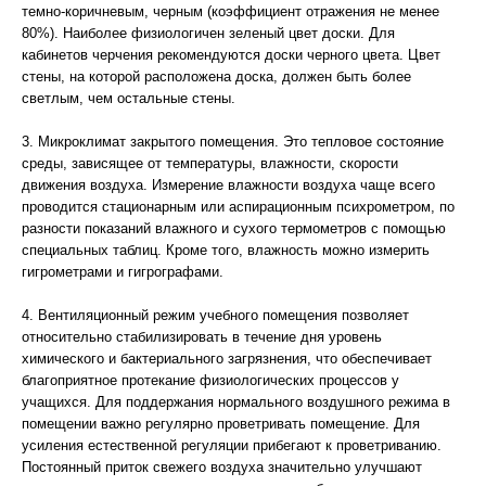
темно-коричневым, черным (коэффициент отражения не менее
80%). Наиболее физиологичен зеленый цвет доски. Для
кабинетов черчения рекомендуются доски черного цвета. Цвет
стены, на которой расположена доска, должен быть более
светлым, чем остальные стены.
3. Микроклимат закрытого помещения. Это тепловое состояние
среды, зависящее от температуры, влажности, скорости
движения воздуха. Измерение влажности воздуха чаще всего
проводится стационарным или аспирационным психрометром, по
разности показаний влажного и сухого термометров с помощью
специальных таблиц. Кроме того, влажность можно измерить
гигрометрами и гигрографами.
4. Вентиляционный режим учебного помещения позволяет
относительно стабилизировать в течение дня уровень
химического и бактериального загрязнения, что обеспечивает
благоприятное протекание физиологических процессов у
учащихся. Для поддержания нормального воздушного режима в
помещении важно регулярно проветривать помещение. Для
усиления естественной регуляции прибегают к проветриванию.
Постоянный приток свежего воздуха значительно улучшают