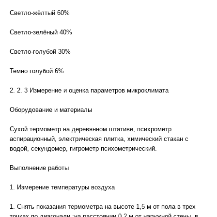
Светло-жёлтый 60%
Светло-зелёный 40%
Светло-голубой 30%
Темно голубой 6%
2. 2. 3 Измерение и оценка параметров микроклимата
Оборудование и материалы
Сухой термометр на деревянном штативе, психрометр
аспирационный, электрическая плитка, химический стакан с
водой, секундомер, гигрометр психометрический.
Выполнение работы
1. Измерение температуры воздуха
1. Снять показания термометра на высоте 1,5 м от пола в трех
точках по диагонали :на расстоянии 0,2 м от наружной стены, в