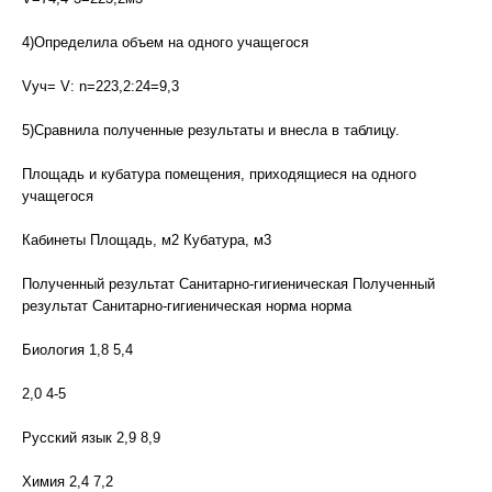
4)Определила объем на одного учащегося
Vуч= V: n=223,2:24=9,3
5)Сравнила полученные результаты и внесла в таблицу.
Площадь и кубатура помещения, приходящиеся на одного
учащегося
Кабинеты Площадь, м2 Кубатура, м3
Полученный результат Санитарно-гигиеническая Полученный
результат Санитарно-гигиеническая норма норма
Биология 1,8 5,4
2,0 4-5
Русский язык 2,9 8,9
Химия 2,4 7,2