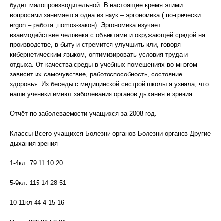
будет малопроизводительной. В настоящее время этими
вопросами занимается одна из наук – эргономика ( по-гречески
ergon – работа ,поmos-закон). Эргономика изучает
взаимодействие человека с объектами и окружающей средой на
производстве, в быту и стремится улучшить или, говоря
кибернетическим языком, оптимизировать условия труда и
отдыха. От качества среды в учебных помещениях во многом
зависит их самочувствие, работоспособность, состояние
здоровья. Из беседы с медицинской сестрой школы я узнала, что
наши ученики имеют заболевания органов дыхания и зрения.
Отчёт по заболеваемости учащихся за 2008 год.
Классы Всего учащихся Болезни органов Болезни органов Другие
дыхания зрения
1-4кл. 79 11 10 20
5-9кл. 115 14 28 51
10-11кл 44 4 15 16