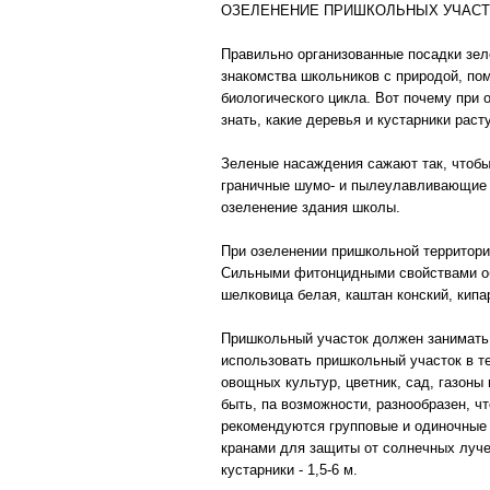
ОЗЕЛЕНЕНИЕ ПРИШКОЛЬНЫХ УЧАС
Правильно организованные посадки зе
знакомства школьников с природой, пом
биологического цикла. Вот почему при
знать, какие деревья и кустарники раст
Зеленые насаждения сажают так, чтоб
граничные шумо- и пылеулавливающие 
озеленение здания школы.
При озеленении пришкольной территори
Сильными фитонцидными свойствами обл
шелковица белая, каштан конский, кипа
Пришкольный участок должен занимать
использовать пришкольный участок в те
овощных культур, цветник, сад, газоны
быть, па возможности, разнообразен, 
рекомендуются групповые и одиночные 
кранами для защиты от солнечных лучей
кустарники - 1,5-6 м.