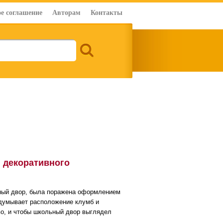
е соглашение
Авторам
Контакты
и декоративного
льный двор, была поражена оформлением
идумывает расположение клумб и
во, и чтобы школьный двор выглядел