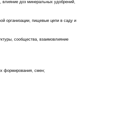
, влияние доз минеральных удобрений,
вой организации, пищевые цепи в саду и
уктуры, сообщества, взаимовлияние
их формирования, смен;