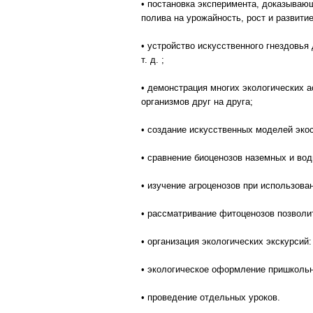
• постановка эксперимента, доказываю
полива на урожайность, рост и развитие,
• устройство искусственного гнездовья
т. д. ;
• демонстрация многих экологических 
организмов друг на друга;
• создание искусственных моделей эко
• сравнение биоценозов наземных и во
• изучение агроценозов при использова
• рассматривание фитоценозов позволи
• организация экологических экскурсий:
• экологическое оформление пришкольн
• проведение отдельных уроков.