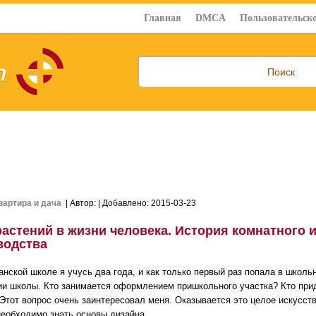
Главная
DMCA
Пользовательско
вартира и дача
| Автор:
| Добавлено: 2015-03-23
растений в жизни человека. История комнатного 
водства
анской школе я учусь два года, и как только первый раз попала в шко
ии школы. Кто занимается оформлением пришкольного участка? Кто пр
 Этот вопрос очень заинтересовал меня. Оказывается это целое искусст
необходимо знать основы дизайна.