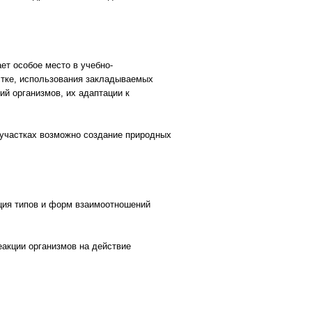
ет особое место в учебно-
тке, использования закладываемых
ий организмов, их адаптации к
 участках возможно создание природных
ация типов и форм взаимоотношений
еакции организмов на действие