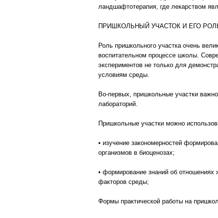
ландшафтотерапия, где лекарством явля
ПРИШКОЛЬНЫЙ УЧАСТОК И ЕГО РОЛ
Роль пришкольного участка очень вели
воспитательном процессе школы. Совр
экспериментов не только для демонстра
условиям среды.
Во-первых, пришкольные участки важно
лабораторий.
Пришкольные участки можно использов
• изучение закономерностей формирова
организмов в биоценозах;
• формирование знаний об отношениях ж
факторов среды;
Формы практической работы на пришкол