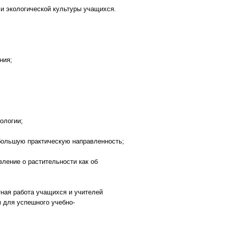
и экологической культуры учащихся.
ния;
ологии;
 большую практическую направленность;
ление о растительности как об
тная работа учащихся и учителей
м для успешного учебно-