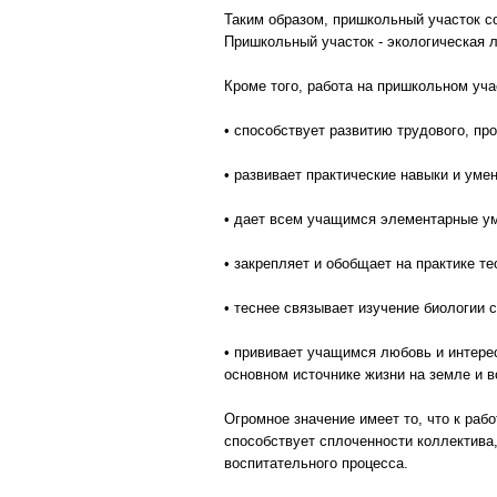
Таким образом, пришкольный участок с
Пришкольный участок - экологическая 
Кроме того, работа на пришкольном уча
• способствует развитию трудового, пр
• развивает практические навыки и уме
• дает всем учащимся элементарные ум
• закрепляет и обобщает на практике т
• теснее связывает изучение биологии 
• прививает учащимся любовь и интере
основном источнике жизни на земле и 
Огромное значение имеет то, что к раб
способствует сплоченности коллектива,
воспитательного процесса.