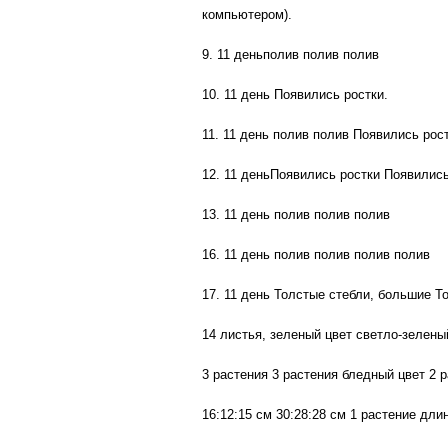
компьютером).
9. 11 деньполив полив полив
10. 11 день Появились ростки.
11. 11 день полив полив Появились рос
12. 11 деньПоявились ростки Появились
13. 11 день полив полив полив
16. 11 день полив полив полив полив
17. 11 день Толстые стебли, большие Т
14 листья, зеленый цвет светло-зелены
3 растения 3 растения бледный цвет 2 
16:12:15 см 30:28:28 см 1 растение длин