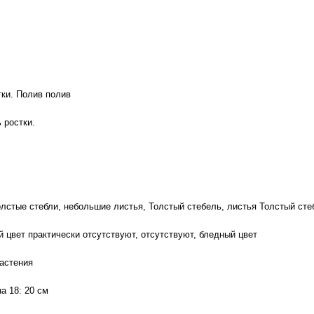
тки. Полив полив
 ростки.
олстые стебли, небольшие листья, Толстый стебель, листья Толстый сте
й цвет практически отсутствуют, отсутствуют, бледный цвет
растения
а 18: 20 см