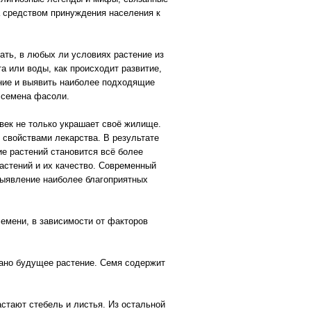
 средством принуждения населения к
ать, в любых ли условиях растение из
та или воды, как происходит развитие,
ние и выявить наиболее подходящие
а семена фасоли.
век не только украшает своё жилище.
 свойствами лекарства. В результате
ие растений становится всё более
астений и их качество. Современный
выявление наиболее благоприятных
емени, в зависимости от факторов
овано будущее растение. Семя содержит
стают стебель и листья. Из остальной