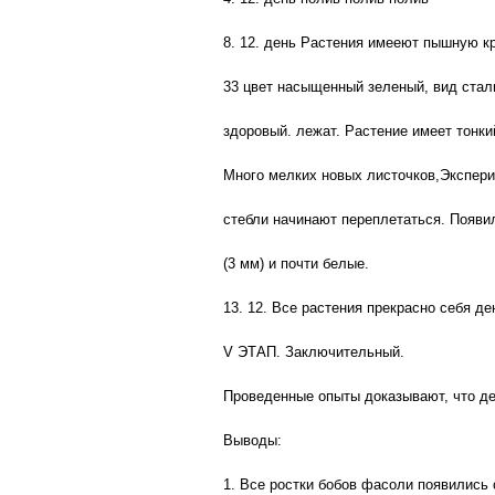
8. 12. день Растения имееют пышную кр
33 цвет насыщенный зеленый, вид стали
здоровый. лежат. Растение имеет тонки
Много мелких новых листочков,Экспери
стебли начинают переплетаться. Появил
(3 мм) и почти белые.
13. 12. Все растения прекрасно себя д
V ЭТАП. Заключительный.
Проведенные опыты доказывают, что де
Выводы:
1. Все ростки бобов фасоли появились