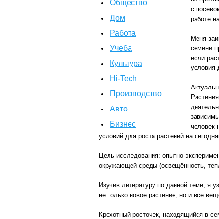
Общество
с посево
Дом
работе н
Работа
Меня заи
Учеба
семени пр
если рас
Культура
условия 
Hi-Tech
Актуальн
Производство
Растения
деятельн
Авто
зависимы
Бизнес
человек 
условий для роста растений на сегодн
Цель исследования: опытно-эксперимен
окружающей среды (освещённость, тепл
Изучив литературу по данной теме, я у
не только новое растение, но и все ве
Крохотный росточек, находящийся в се