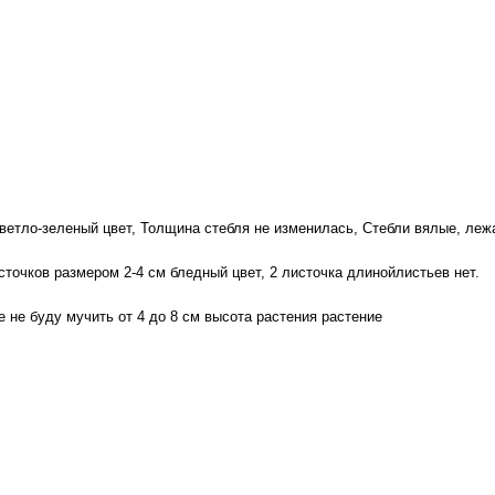
Светло-зеленый цвет, Толщина стебля не изменилась, Стебли вялые, лежа
сточков размером 2-4 см бледный цвет, 2 листочка длинойлистьев нет.
е не буду мучить от 4 до 8 см высота растения растение