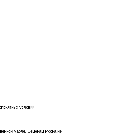
оприятных условий.
жненной марле. Семенам нужна не