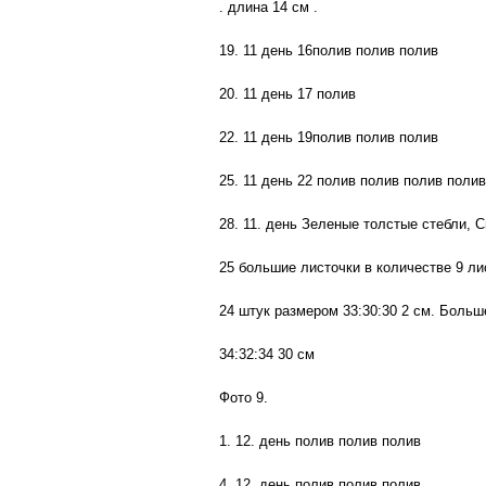
. длина 14 см .
19. 11 день 16полив полив полив
20. 11 день 17 полив
22. 11 день 19полив полив полив
25. 11 день 22 полив полив полив полив
28. 11. день Зеленые толстые стебли, 
25 большие листочки в количестве 9 ли
24 штук размером 33:30:30 2 см. Больш
34:32:34 30 см
Фото 9.
1. 12. день полив полив полив
4. 12. день полив полив полив