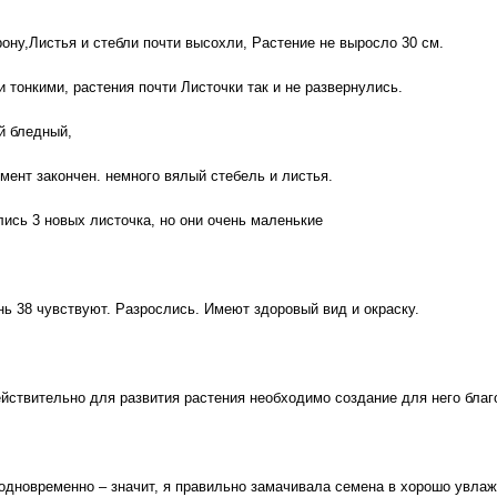
ону,Листья и стебли почти высохли, Растение не выросло 30 см.
 тонкими, растения почти Листочки так и не развернулись.
й бледный,
мент закончен. немного вялый стебель и листья.
ись 3 новых листочка, но они очень маленькие
ень 38 чувствуют. Разрослись. Имеют здоровый вид и окраску.
йствительно для развития растения необходимо создание для него благ
 одновременно – значит, я правильно замачивала семена в хорошо увла