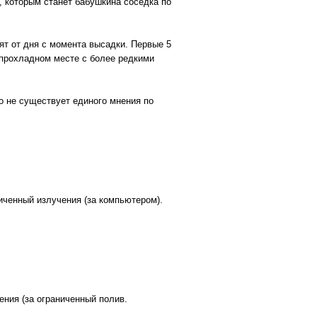
, которым станет бабушкина соседка по
ят от дня с момента высадки. Первые 5
 прохладном месте с более редкими
о не существует единого мнения по
иченный излучения (за компьютером).
ения (за ограниченный полив.