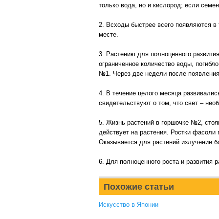
только вода, но и кислород; если семе
2. Всходы быстрее всего появляются в
месте.
3. Растению для полноценного развития
ограниченное количество воды, погибло
№1. Через две недели после появления
4. В течение целого месяца развивалис
свидетельствуют о том, что свет – нео
5. Жизнь растений в горшочке №2, стоя
действует на растения. Ростки фасоли 
Оказывается для растений излучение бо
6. Для полноценного роста и развития 
Похожие статьи
Искусство в Японии