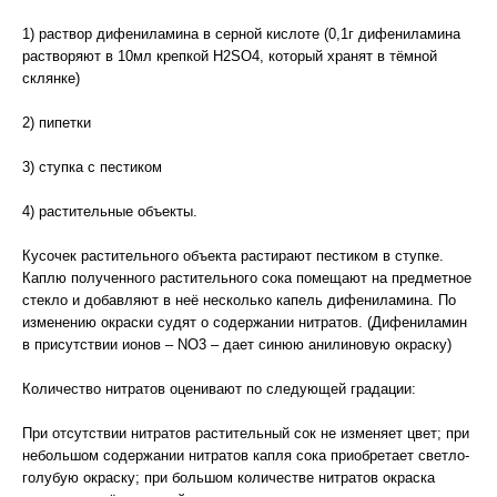
1) раствор дифениламина в серной кислоте (0,1г дифениламина
растворяют в 10мл крепкой H2SO4, который хранят в тёмной
склянке)
2) пипетки
3) ступка с пестиком
4) растительные объекты.
Кусочек растительного объекта растирают пестиком в ступке.
Каплю полученного растительного сока помещают на предметное
стекло и добавляют в неё несколько капель дифениламина. По
изменению окраски судят о содержании нитратов. (Дифениламин
в присутствии ионов – NO3 – дает синюю анилиновую окраску)
Количество нитратов оценивают по следующей градации:
При отсутствии нитратов растительный сок не изменяет цвет; при
небольшом содержании нитратов капля сока приобретает светло-
голубую окраску; при большом количестве нитратов окраска