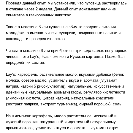
Проведя данный опыт, мы установили, что пуговица растворилась
в стакане через 2 недели. Данный опыт доказывает наличие
химикатов в газированных напитках.
Также в магазине были куплены любимые продукты питания
молодёжи, а именно: чипсы, сухарики, газированные напитки и
шоколад – и проверен их состав.
Чипсы: в магазине были приобретены три вида самых популярных
чипсов – это Lay’s, Наш чемпион и Русская картошка. Позже был
определён их состав.
Lay’s: картофель, растительное масло, вкусовая добавка (белок
молока, соевое масло, усилитель вкуса и аромата (глутамат
натрия, натрий 5`рибонуклеотид), натуральные, искусственные и
идентичные натуральным ароматизаторы, регулятор кислотности
(лимонная кислота, цитрат натрия), натуральные красители
(экстракт паприки, экстракт турмерика), сырный порошок), соль.
Наш чемпион: картофель, масло растительное, чесночный и
луковый порошки, натуральный и идентичный натуральному
ароматизаторы, усилитель вкуса и аромата – глутомат натрия.