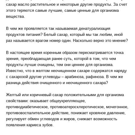
сахар масло растительное и некоторые другие продукты. За счет
этого теряются самые лучшие, самые ценные для организма
вещества.
В чем же проявляется так называемая денатурализация
продуктов питания? Белый сахар, который мы так любим, иной
раз называется врагом номер один. Насколько верно это мнение?
В настоящее время коренным образом пересматривается точка
зрения, преобладающая ранее суть, которой в том, что чем
продукты лучше очищены, тем они ценнее для организма.
Известно, что в желтом неочищенном сахаре содержатся наряду
с сахарозой другие углеводы – арабиноза, рафиноза. В чем же
разница действия очищенного и неочищенного сахара?
Желтый или коричневый сахар положительными для организма
свойствами: оказывает общеукрепляющее,
противодиабетическое, противоатеросклеротическое, мочегонное,
противовоспалительное действие, понижает кровяное давление,
регулирует обмен углеводов и жиров, снижает возможность
появления кариеса зубов.