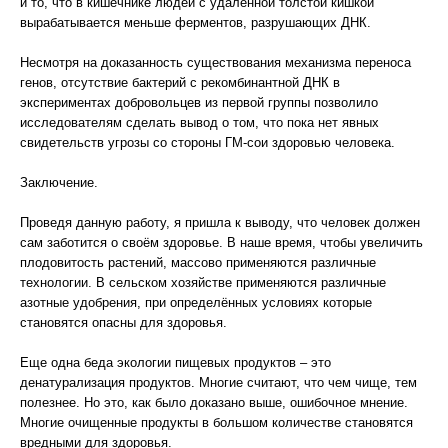
и то, что в кишечнике людей с удаленной толстой кишкой
вырабатывается меньше ферментов, разрушающих ДНК.
Несмотря на доказанность существования механизма переноса
генов, отсутствие бактерий с рекомбинантной ДНК в
экспериментах добровольцев из первой группы позволило
исследователям сделать вывод о том, что пока нет явных
свидетельств угрозы со стороны ГМ-сои здоровью человека.
Заключение.
Проведя данную работу, я пришла к выводу, что человек должен
сам заботится о своём здоровье. В наше время, чтобы увеличить
плодовитость растений, массово применяются различные
технологии. В сельском хозяйстве применяются различные
азотные удобрения, при определённых условиях которые
становятся опасны для здоровья.
Еще одна беда экологии пищевых продуктов – это
денатурализация продуктов. Многие считают, что чем чище, тем
полезнее. Но это, как было доказано выше, ошибочное мнение.
Многие очищенные продукты в большом количестве становятся
вредными для здоровья.