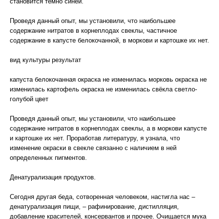
становится тёмно синей.
Проведя данный опыт, мы установили, что наибольшее
содержание нитратов в корнеплодах свеклы, частичное
содержание в капусте белокочанной, в моркови и картошке их нет.
вид культуры результат
капуста белокочанная окраска не изменилась морковь окраска не
изменилась картофель окраска не изменилась свёкла светло-
голубой цвет
Проведя данный опыт, мы установили, что наибольшее
содержание нитратов в корнеплодах свеклы, а в моркови капусте
и картошке их нет. Проработав литературу, я узнала, что
изменение окраски в свекле связанно с наличием в ней
определенных пигментов.
Денатурализация продуктов.
Сегодня другая беда, сотворенная человеком, настигла нас –
денатурализация пищи, – рафинирование, дистилляция,
добавление красителей, консервантов и прочее. Очищается мука