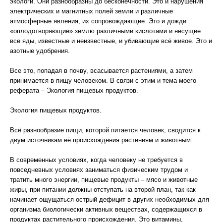
экологи. Они разнообразны до бесконечности. Это и нарушения
электрических и магнитных полей земли и различные
атмосферные явления, их сопровождающие. Это и дожди
«оплодотворяющие» землю различными кислотами и несущие
все яды, известные и неизвестные, и убивающие всё живое. Это и
азотные удобрения.
Все это, попадая в почву, всасывается растениями, а затем
принимается в пищу человеком. В связи с этим и тема моего
реферата – Экология пищевых продуктов.
Экология пищевых продуктов.
Всё разнообразие пищи, которой питается человек, сводится к
двум источникам её происхождения растениям и животным.
В современных условиях, когда человеку не требуется в
повседневных условиях заниматься физическим трудом и
тратить много энергии, пищевые продукты – мясо и животные
жиры, при питании должны отступать на второй план, так как
начинает ощущаться острый дефицит в других необходимых для
организма биологически активных веществах, содержащихся в
продуктах растительного происхождения. Это витамины,