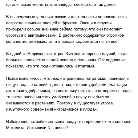
органические кислоты, фитонциды, клетчатка и так далее.
В современных условиях жизни и деятельности человека резко,
возросло значение овощей и фруктов. Овощи и фрукты
приобрели особое значение сейчас потому, что они помогают
бороться с авитаминозами. В растениях содержится огромное
количество аминокислот, а в орехах содержатся почти все.
В одной из Африканских стран был зафиксирован случай, когда
большое количество людей попало в больницы. Обследование
показало, что эти люди отравились нитратами.
Позже выяснилось, что люди отравились нитратами, принимая в
пищу плоды растений. Дело в том, что они удобряли плантации
азотными удобрениями, но поскольку нитраты растворимы в воде,
то после внесения этих удобрений в почву они быстро
оказываются в растениях. Поэтому и существует угроза
избыточного содержания нитрат-ионов в плодах.
Избыточное потребление таких продуктов приводит к отравлению.
Методика: Источники N в почве?