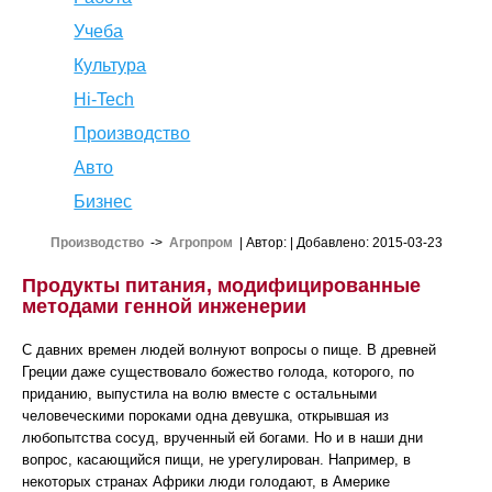
Учеба
Культура
Hi-Tech
Производство
Авто
Бизнес
Производство
->
Агропром
| Автор:
| Добавлено: 2015-03-23
Продукты питания, модифицированные
методами генной инженерии
С давних времен людей волнуют вопросы о пище. В древней
Греции даже существовало божество голода, которого, по
приданию, выпустила на волю вместе с остальными
человеческими пороками одна девушка, открывшая из
любопытства сосуд, врученный ей богами. Но и в наши дни
вопрос, касающийся пищи, не урегулирован. Например, в
некоторых странах Африки люди голодают, в Америке