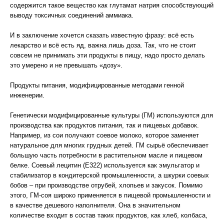
содержится такое вещество как глутамат натрия способствующий
выводу токсичных соединений аммиака.
И в заключение хочется сказать известную фразу: всё есть
лекарство и всё есть яд, важна лишь доза. Так, что не стоит
совсем не принимать эти продукты в пищу, надо просто делать
это умерено и не превышать «дозу».
Продукты питания, модифицированные методами генной
инженерии.
Генетически модифицированные культуры (ГМ) используются для
производства как продуктов питания, так и пищевых добавок.
Например, из сои получают соевое молоко, которое заменяет
натуральное для многих грудных детей. ГМ сырьё обеспечивает
большую часть потребности в растительном масле и пищевом
белке. Соевый лецитин (Е322) используется как эмульгатор и
стабилизатор в кондитерской промышленности, а шкурки соевых
бобов – при производстве отрубей, хлопьев и закусок. Помимо
этого, ГМ-соя широко применяется в пищевой промышленности и
в качестве дешевого наполнителя. Она в значительном
количестве входит в состав таких продуктов, как хлеб, колбаса,