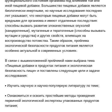
функционального состояния организма под влиянием той или
иной пищевой добавки. Большинство пищевых добавок являются
биологически инертными, но научные исследования последних
лет указывают, что некоторые пищевые добавки могут быть
вредными для организма и имеют отдаленные последствия:
способны вызвать развитие злокачественных опухолей
(канцерогенные), мутагенные и тератогенные (способны вызывать
мутации и уродства) и других свойств, влияющих на
воспроизводство потомства. Таким образом, проблема
экологической безопасности продуктов питания является
особенно актуальной в современных условиях.
В связи с вышеизложенной проблемой нами выбрана тема
«Пищевые добавки в продуктах питания и экологическая
безопасность пищи» и поставлены следующие цели и задачи
исследования:
▪ Изучить научную и научно-популярную литературу по теме;
▪ Ознакомиться и освоить простейшие методы проведения
первичной экологической экспертизы упакованных продуктов
питания;