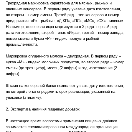
Трехрядная маркировка характерна для мясных, рыбных и
овощных консервов. В первом ряду указана дата изготовления,
во втором – номер смены. Третий ряд – тип консервов и номер
предприятия: «Р» - рыбные, «Д КП», «ПС», «МС», «ОХ» - мясные.
Например, лососевая икра маркируется в 3 ряда: первый ряд –
дата изготовления, второй – знак «Икра», третий – номер завода,
номер смены и буква «Р» - индекс продукта рыбной
промышленности.
Маркировка сгущенного молока – двухрядная. В первом ряду –
буква «М» - индекс молочных продуктов, во втором ряду – номер
смены (до трех цифр), месяц (2 цифры) и год изготовления (2
цифры).
Штамп на консервной банке позволяет узнать дату изготовления,
по которой легко определить срок реализации, указанный на
упаковке (этикетке).
2. Экспертиза наличия пищевых добавок
В настоящее время вопросами применения пищевых добавок
занимается специализированная международная организация