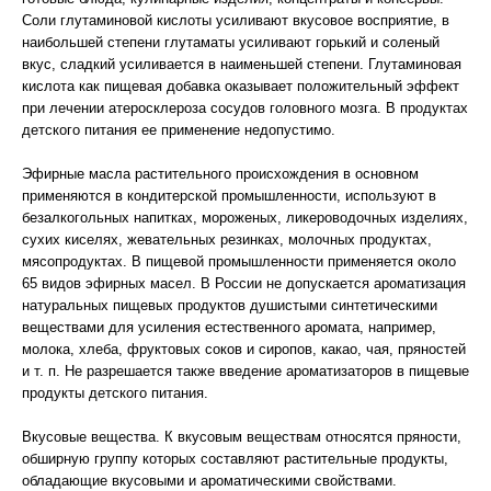
Соли глутаминовой кислоты усиливают вкусовое восприятие, в
наибольшей степени глутаматы усиливают горький и соленый
вкус, сладкий усиливается в наименьшей степени. Глутаминовая
кислота как пищевая добавка оказывает положительный эффект
при лечении атеросклероза сосудов головного мозга. В продуктах
детского питания ее применение недопустимо.
Эфирные масла растительного происхождения в основном
применяются в кондитерской промышленности, используют в
безалкогольных напитках, мороженых, ликероводочных изделиях,
сухих киселях, жевательных резинках, молочных продуктах,
мясопродуктах. В пищевой промышленности применяется около
65 видов эфирных масел. В России не допускается ароматизация
натуральных пищевых продуктов душистыми синтетическими
веществами для усиления естественного аромата, например,
молока, хлеба, фруктовых соков и сиропов, какао, чая, пряностей
и т. п. Не разрешается также введение ароматизаторов в пищевые
продукты детского питания.
Вкусовые вещества. К вкусовым веществам относятся пряности,
обширную группу которых составляют растительные продукты,
обладающие вкусовыми и ароматическими свойствами.