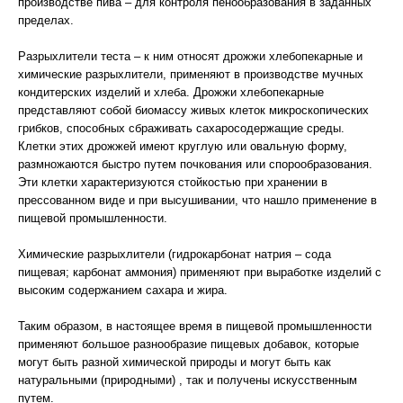
производстве пива – для контроля пенообразования в заданных
пределах.
Разрыхлители теста – к ним относят дрожжи хлебопекарные и
химические разрыхлители, применяют в производстве мучных
кондитерских изделий и хлеба. Дрожжи хлебопекарные
представляют собой биомассу живых клеток микроскопических
грибков, способных сбраживать сахаросодержащие среды.
Клетки этих дрожжей имеют круглую или овальную форму,
размножаются быстро путем почкования или спорообразования.
Эти клетки характеризуются стойкостью при хранении в
прессованном виде и при высушивании, что нашло применение в
пищевой промышленности.
Химические разрыхлители (гидрокарбонат натрия – сода
пищевая; карбонат аммония) применяют при выработке изделий с
высоким содержанием сахара и жира.
Таким образом, в настоящее время в пищевой промышленности
применяют большое разнообразие пищевых добавок, которые
могут быть разной химической природы и могут быть как
натуральными (природными) , так и получены искусственным
путем.