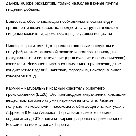
данном обзоре рассмотрим только наиболее важные группы
пищевых добавок.
Вещества, обеспечивающие необходимые внешний вид и
органолептические свойства продукта. Эта группа включает:
пищевые красители; ароматизаторы; вкусовые вещества.
Пищевые красители. Для придания пищевым продуктам и
полуфабрикатам различной окраски используют природные
(натуральные) и синтетические (органические и неорганические)
красители. Наиболее широко их применяют при производстве
кондитерских изделий, напитков, маргарина, некоторых видов
консервов и т. д.
Кармин – натуральный красный краситель животного
происхождения (Е120). Это производное антрахинона, красящим
веществом которого служит карминовая кислота. Кармин
получают из кошенели – насекомого, обитающего на кактусах в
Африке и Южной Америке. В организме самок кошенили
содержится до 3% кармина. Кармин разрешен к применению в
России и во всех странах Европы.