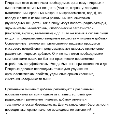
Пища является источником необходимых организму пищевых и
биологически активных веществ (белков, жиров, углеводов,
витаминов, минеральных макро- и микроэлементов, воды), но
наряду с этим и источником различных ксенобиотиков
(чужеродных веществ). Так в пищу могут попасть радионуклиды,
ядохимикаты, микотоксины, биологические загрязнители
(бактерии, вирусы, гельминты) и др. В то же время в состав пищи
входят и преднамеренно вводимые вещества – пищевые добавки.
Современные технологии приготовления пищевых продуктов
массового потребления предусматривают широкое применение
различных пищевых добавок. Они не являются необходимыми
компонентами пищи, но без них практически невозможно
выработать полуфабрикаты, блюда быстрого приготовления и др.
Пищевые добавки необходимы также для улучшения
органолептических свойств, удлинения сроков хранения,
снижения калорийности пищи.
Применение пищевых добавок регулируется различными
нормативными актами и одним из главных условий для
разрешения применения пищевых добавок является
токсикологическая безопасность. Для установления безопасности
проводят экспериментальное исследование изменений