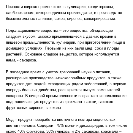
Пряности широко применяются в кулинарии, кондитерском,
хлебопекарном, ликероводочном производстве, в производстве
безалкогольных напитков, соков, сиропов, консервировании.
Подслащивающие вещества – это вещества, обладающие
сладким вкусом, широко применяющиеся с давних времен в
пищевой промышленности, кулинарии, при приготовлении пищи в
домашних условиях. Первыми из них были мед, соки и плоды
растений. Основное сладкое вещество, которое используется
нами, - сахароза.
В последнее время с учетом требований науки о питании,
расширения производства низкокалорийных продуктов, а также
продуктов для людей, страдающих рядом заболеваний, в первую
очередь больных диабетом, расширяется выпуск заменителей
сахарозы. В пищевой промышленности возрастает использование
подслащивающих продуктов из крахмала: патоки, глюкозо-
фруктозных сиропов, глюкозы.
Мед – продукт переработки цветочного нектара медоносных
цветов пчелами. Содержит 75% моно- и дисахаридов, в том числе
около 40% фруктозы, 36% глюкозы и 2% сахарозы, крахмала –