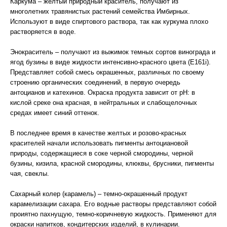
Каркума – желтый природный краситель, получают из
многолетних травянистых растений семейства Имбирных.
Используют в виде спиртового раствора, так как куркума плохо
растворяется в воде.
Энокраситель – получают из выжимок темных сортов винограда и
ягод бузины в виде жидкости интенсивно-красного цвета (Е161i).
Представляет собой смесь окрашенных, различных по своему
строению органических соединений, в первую очередь
антоцианов и катехинов. Окраска продукта зависит от рН: в
кислой среке она красная, в нейтральных и слабощелочных
средах имеет синий оттенок.
В последнее время в качестве желтых и розово-красных
красителей начали использовать пигменты антоциановой
природы, содержащиеся в соке черной смородины, черной
бузины, кизила, красной смородины, клюквы, брусники, пигменты
чая, свеклы.
Сахарный колер (карамель) – темно-окрашенный продукт
карамелизации сахара. Его водные растворы представляют собой
проиятно пахнущую, темно-коричневую жидкость. Применяют для
окраски напитков, кондитерских изделий, в кулинарии.