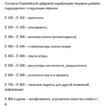
Согласно Европейской цифровой кодификации пищевые добавки
подразделяют следующим образом:
Е 100 – Е 182 – красители;
Е 200 – Е 299 – консерванты;
Е 300 – Е 399 – антиокислители (антиоксиданты);
Е 400 – Е 449 – стабилизаторы консистенции;
Е 450 – Е 499 – эмульгаторы;
Е 500 – Е 599 – регуляторы кислотности, разрыхлители;
Е 600 – Е 699 – усилители вкуса и аромата;
Е 700 – Е 800 – запасные индексы для другой возможной
информации;
Е 900 и далее – антифламинги, улучшители качества хлеба и т.
д.