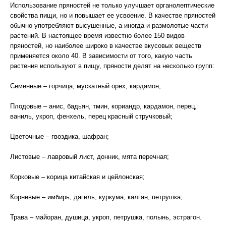
Использование пряностей не только улучшает органолептические
свойства пищи, но и повышает ее усвоение. В качестве пряностей
обычно употребляют высушенные, а иногда и размолотые части
растений. В настоящее время известно более 150 видов
пряностей, но наиболее широко в качестве вкусовых веществ
применяется около 40. В зависимости от того, какую часть
растения используют в пищу, пряности делят на несколько групп:
Семенные – горчица, мускатный орех, кардамон;
Плодовые – анис, бадьян, тмин, кориандр, кардамон, перец,
ваниль, укроп, фенхель, перец красный стручковый;
Цветочные – гвоздика, шафран;
Листовые – лавровый лист, донник, мята перечная;
Корковые – корица китайская и цейлонская;
Корневые – имбирь, дягиль, куркума, калган, петрушка;
Трава – майоран, душица, укроп, петрушка, полынь, эстрагон.