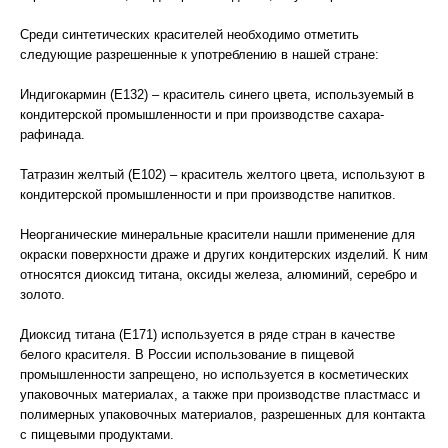
Среди синтетических красителей необходимо отметить
следующие разрешенные к употреблению в нашей стране:
Индигокармин (Е132) – краситель синего цвета, используемый в
кондитерской промышленности и при производстве сахара-
рафинада.
Татразин желтый (Е102) – краситель желтого цвета, используют в
кондитерской промышленности и при производстве напитков.
Неорганические минеральные красители нашли применение для
окраски поверхности драже и других кондитерских изделий. К ним
относятся диоксид титана, оксиды железа, алюминий, серебро и
золото.
Диоксид титана (Е171) используется в ряде стран в качестве
белого красителя. В России использование в пищевой
промышленности запрещено, но используется в косметических
упаковочных материалах, а также при производстве пластмасс и
полимерных упаковочных материалов, разрешенных для контакта
с пищевыми продуктами.