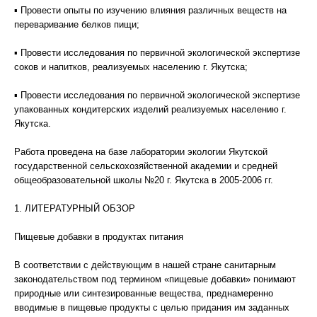
▪ Провести опыты по изучению влияния различных веществ на
переваривание белков пищи;
▪ Провести исследования по первичной экологической экспертизе
соков и напитков, реализуемых населению г. Якутска;
▪ Провести исследования по первичной экологической экспертизе
упакованных кондитерских изделий реализуемых населению г.
Якутска.
Работа проведена на базе лаборатории экологии Якутской
государственной сельскохозяйственной академии и средней
общеобразовательной школы №20 г. Якутска в 2005-2006 гг.
1. ЛИТЕРАТУРНЫЙ ОБЗОР
Пищевые добавки в продуктах питания
В соответствии с действующим в нашей стране санитарным
законодательством под термином «пищевые добавки» понимают
природные или синтезированные вещества, преднамеренно
вводимые в пищевые продукты с целью придания им заданных