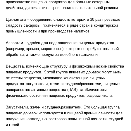
производстве пищевых продуктов для больных сахарным
диабетом, диетических сыров, напитков, жевательной резинки.
Цикламаты – соединения, сладость которых в 30 раз превышает
сладость сахарозы, применяется в ряде стран в кондитерской
промышленности и при производстве напитков.
Аспартам – удобен для подслащивания пищевых продуктов
(например, кремов, мороженого), которые не требуют тепловой
обработки, а также продуктов лечебного назначения.
Вещества, изменяющие структуру и физико-химические свойства
пищевых продуктов. К этой группе пищевых добавок могут быть
отнесены вещества, меняющие консистенцию пищевых
продуктов: загустители, желе- и студнеобразователи, пищевые
поверхностно-активные вещества (ПАВ), стабилизаторы
физического состояния пищевых продуктов, разрыхлители.
Загустители, желе- и студнеобразователи. Это большая группа
пищевых добавок используется в пищевой промышленности для
получения коллоидных растворов повышенной вязкости, студней
и гелей.