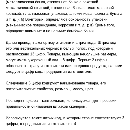
(металлическая банка, стеклянная банка с закатной
металлической крышкой, стеклянная банка с пластмассовой
крышкой, пластмассовая упаковка, алюминиевая фольга, бумага
и т. д. ); б) Во-вторых, определяют сохранность упаковки
(механическое повреждение, коррозии и т. д. ); в) Кроме того,
обращают внимание и на наличие бомбажа банки.
Далее проводят экспертизу этикетки и штрих кода. Штрих-код –
это ряд вертикальных черных и белых полос, под которыми
расположено 13 цифр. Товары, имеющие небольшие размеры,
могут иметь укороченный код – 8 цифр. Первые 2 цифры
обозначают страну-изготовителя или продавца продукта, за ними
следует 5 цифр кода предприятия-изготовителя.
Следующие 5 цифр кодируют наименование товара, его
потребительские свойства, размеры, массу, цвет.
Последняя цифра – контрольная, используемая для проверки
правильности считывания штрихов сканером.
Используется также штрих-код, в котором стране соответствуют 3
цифры, а предприятию изготовителю -4.