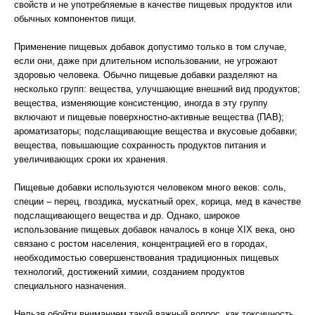
свойств и не употребляемые в качестве пищевых продуктов или
обычных компонентов пищи.
Применение пищевых добавок допустимо только в том случае,
если они, даже при длительном использовании, не угрожают
здоровью человека. Обычно пищевые добавки разделяют на
несколько групп: вещества, улучшающие внешний вид продуктов;
вещества, изменяющие консистенцию, иногда в эту группу
включают и пищевые поверхностно-активные вещества (ПАВ);
ароматизаторы; подслащивающие вещества и вкусовые добавки;
вещества, повышающие сохранность продуктов питания и
увеличивающих сроки их хранения.
Пищевые добавки используются человеком много веков: соль,
специи – перец, гвоздика, мускатный орех, корица, мед в качестве
подслащивающего вещества и др. Однако, широкое
использование пищевых добавок началось в конце XIX века, оно
связано с ростом населения, концентрацией его в городах,
необходимостью совершенствования традиционных пищевых
технологий, достижений химии, созданием продуктов
специального назначения.
Нельзя обойти вниманием такой важный вопрос, как токсичность