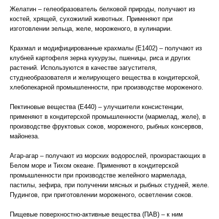
Желатин – гелеобразователь белковой природы, получают из
костей, хрящей, сухожилий животных. Применяют при
изготовлении зельца, желе, мороженого, в кулинарии.
Крахмал и модифицированные крахмалы (Е1402) – получают из
клубней картофеля зерна кукурузы, пшеницы, риса и других
растений. Используются в качестве загустителя,
студнеобразователя и желирующего вещества в кондитерской,
хлебопекарной промышленности, при производстве мороженого.
Пектиновые вещества (Е440) – улучшители консистенции,
применяют в кондитерской промышленности (мармелад, желе), в
производстве фруктовых соков, мороженого, рыбных консервов,
майонеза.
Агар-агар – получают из морских водорослей, произрастающих в
Белом море и Тихом океане. Применяют в кондитерской
промышленности при производстве желейного мармелада,
пастилы, зефира, при получении мясных и рыбных студней, желе.
Пудингов, при приготовлении мороженого, осветлении соков.
Пищевые поверхностно-активные вещества (ПАВ) – к ним