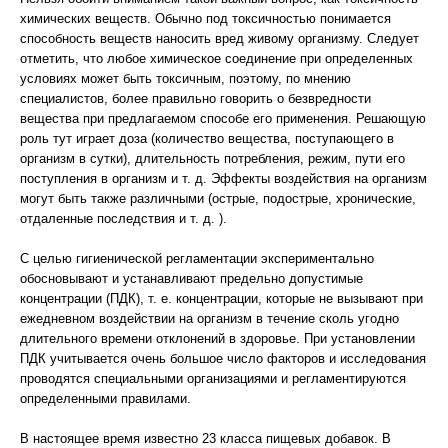
химических веществ. Обычно под токсичностью понимается
способность веществ наносить вред живому организму. Следует
отметить, что любое химическое соединение при определенных
условиях может быть токсичным, поэтому, по мнению
специалистов, более правильно говорить о безвредности
вещества при предлагаемом способе его применения. Решающую
роль тут играет доза (количество вещества, поступающего в
организм в сутки), длительность потребления, режим, пути его
поступления в организм и т. д. Эффекты воздействия на организм
могут быть также различными (острые, подострые, хронические,
отдаленные последствия и т. д. ).
С целью гигиенической регламентации экспериментально
обосновывают и устанавливают предельно допустимые
концентрации (ПДК), т. е. концентрации, которые не вызывают при
ежедневном воздействии на организм в течение сколь угодно
длительного времени отклонений в здоровье. При установлении
ПДК учитывается очень большое число факторов и исследования
проводятся специальными организациями и регламентируются
определенными правилами.
В настоящее время известно 23 класса пищевых добавок. В