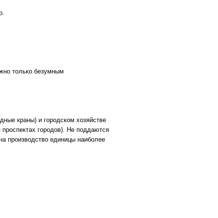
о.
ожно только безумным
дные краны) и городском хозяйстве
проспектах городов). Не поддаются
на производство единицы наиболее