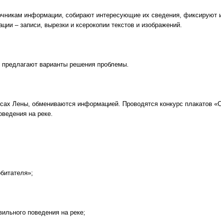
чникам информации, собирают интересующие их сведения, фиксируют их
ии – записи, вырезки и ксерокопии текстов и изображений.
 предлагают варианты решения проблемы.
сах Лены, обмениваются информацией. Проводятся конкурс плакатов «С
оведения на реке.
обитателя»;
вильного поведения на реке;