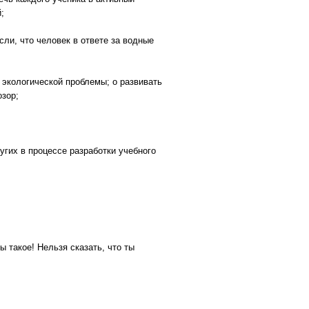
;
ли, что человек в ответе за водные
 экологической проблемы; o развивать
озор;
угих в процессе разработки учебного
ы такое! Нельзя сказать, что ты