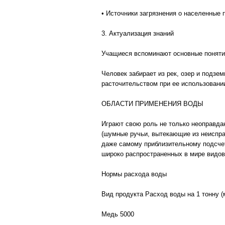
• Источники загрязнения o населенные 
3. Актуализация знаний
Учащиеся вспоминают основные поняти
Человек забирает из рек, озер и подзе
расточительством при ее использовани
ОБЛАСТИ ПРИМЕНЕНИЯ ВОДЫ
Играют свою роль не только неоправда
(шумные ручьи, вытекающие из неиспра
даже самому приблизительному подсче
широко распространенных в мире видов
Нормы расхода воды
Вид продукта Расход воды на 1 тонну (
Медь 5000