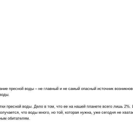
ние пресной воды – не главный и не самый опасный источник возникнов
воды.
ки пресной воды. Дело в том, что ее на нашей планете всего лишь 2%.
олучается, что воды много, но той, которая нужна, уже сегодня не хва
ным обитателям.