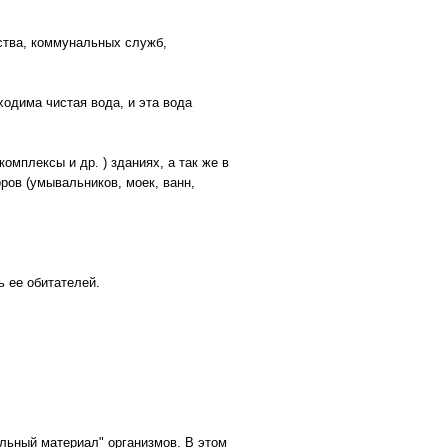
ства, коммунальных служб,
ходима чистая вода, и эта вода
мплексы и др. ) зданиях, а так же в
ов (умывальников, моек, ванн,
ь ее обитателей.
ельный материал" организмов. В этом