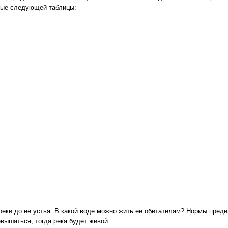
ные следующей таблицы:
реки до ее устья. В какой воде можно жить ее обитателям? Нормы пред
вышаться, тогда река будет живой.