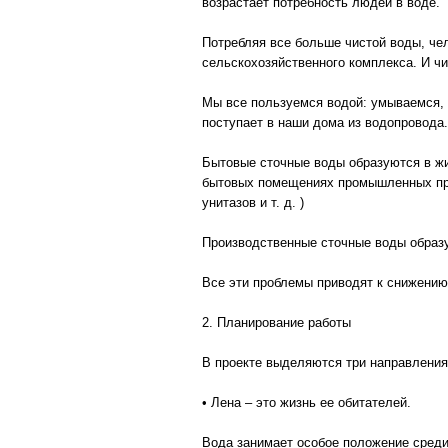
возрастает потребность людей в воде.
Потребляя все больше чистой воды, че
сельскохозяйственного комплекса. И ч
Мы все пользуемся водой: умываемся, м
поступает в наши дома из водопровода
Бытовые сточные воды образуются в жил
бытовых помещениях промышленных пред
унитазов и т. д. )
Производственные сточные воды образу
Все эти проблемы приводят к снижению 
2. Планирование работы
В проекте выделяются три направления
• Лена – это жизнь ее обитателей.
Вода занимает особое положение среди