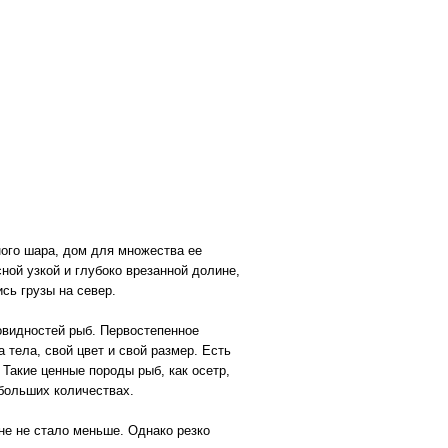
ного шара, дом для множества ее
сной узкой и глубоко врезанной долине,
сь грузы на север.
овидностей рыб. Первостепенное
 тела, свой цвет и свой размер. Есть
Такие ценные породы рыб, как осетр,
больших количествах.
е не стало меньше. Однако резко