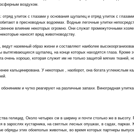
мосферным воздухом.
: отряд улиток с глазами у основания щупалец и отряд улиток с глазам
е обитают в пресноводных водоемах. Водные легочные улитки непосредст
освенное влияние некоторых огромно. Они служат промежуточными хозяе
 некоторые наносят вред животноводству.
, ведут наземный образ жизни и составляют наиболее высокоорганизова
ы вытягивающихся щупалец, на конце которых находятся глаза. Кроме э
а очень хорошо, которая служит им не только защитой мягких тканей, но
енее кальцинирована. У некоторых , наоборот, она богата углекислым ка
чей.
обонянием и чутко реагируют на различные запахи. Виноградная улитка
тва гелицид. Около четырех см в ширину и почти столько же в высоту. 
я в зарослях кустарника, на светлых лесных опушках, в садах, парках.
е обряды этих обоеполых животных, во время которых партнеры выпуск