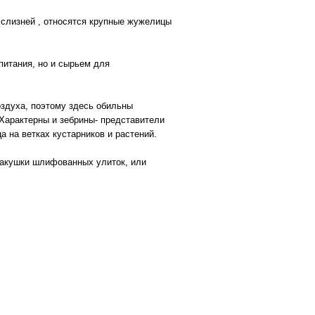
 слизней , относятся крупные жужелицы
питания, но и сырьем для
здуха, поэтому здесь обильны
 Характерны и зебрины- представители
 на ветках кустарников и растений.
ракушки шлифованных улиток, или