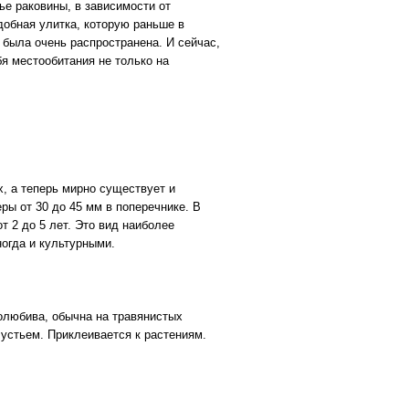
ье раковины, в зависимости от
добная улитка, которую раньше в
а была очень распространена. И сейчас,
я местообитания не только на
, а теперь мирно существует и
ры от 30 до 45 мм в поперечнике. В
т 2 до 5 лет. Это вид наиболее
огда и культурными.
олюбива, обычна на травянистых
 устьем. Приклеивается к растениям.