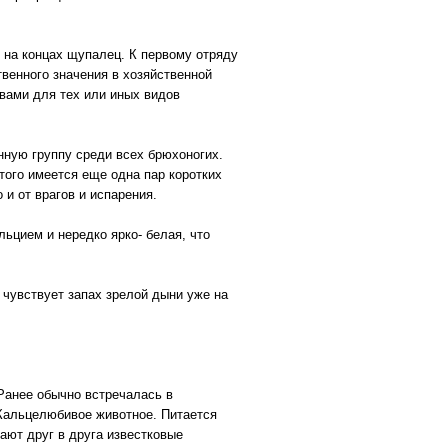
и на концах щупалец. К первому отряду
венного значения в хозяйственной
вами для тех или иных видов
нную группу среди всех брюхоногих.
того имеется еще одна пар коротких
 и от врагов и испарения.
льцием и нередко ярко- белая, что
 чувствует запах зрелой дыни уже на
Ранее обычно встречалась в
 Кальцелюбивое животное. Питается
ают друг в друга известковые