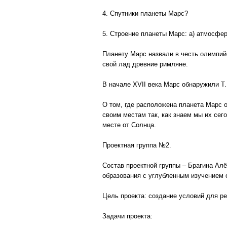
4. Спутники планеты Марс?
5. Строение планеты Марс: а) атмосфера
Планету Марс назвали в честь олимпийс
свой лад древние римляне.
В начале XVII века Марс обнаружили Т. 
О том, где расположена планета Марс 
своим местам так, как знаем мы их се
месте от Солнца.
Проектная группа №2.
Состав проектной группы – Брагина Ал
образования с углубленным изучением 
Цель проекта: создание условий для р
Задачи проекта: