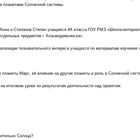
и планетами Солнечной системы.
 Анна и Степанов Степан учащиеся 4А класса ГОУ РМЭ «Школа-интернат 
отдельных предметов г. Козьмодемьянска».
еализации познавательного интереса учащихся по материалам изучения 
 планеты Марс, её влияние на другие планеты и роль в Солнечной сист
на итоговом уроке по результатам деятельности над проектом.
сительно Солнца?