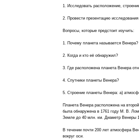
1. Исследовать расположение, строение
2. Провести презентацию исследования 
Вопросы, которые предстоит изучить:
1. Почему планета называется Венера?
2. Когда и кто её обнаружил?
3. Где расположена планета Венера от
4. Спутники планеты Венера?
5. Строение планеты Венера: а) атмосфе
Планета Венера расположена на второй
была обнаружена в 1761 году М. В. Ло
Земле до 40 млн. км. Диаметр Венеры 
В течении почти 200 лет атмосфера Ве
вокруг оси.