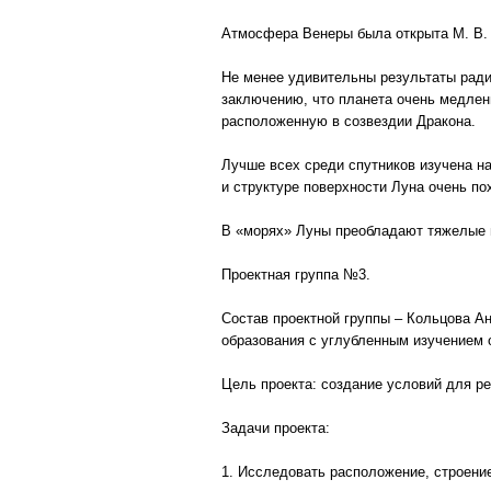
Атмосфера Венеры была открыта М. В.
Не менее удивительны результаты рад
заключению, что планета очень медленн
расположенную в созвездии Дракона.
Лучше всех среди спутников изучена н
и структуре поверхности Луна очень п
В «морях» Луны преобладают тяжелые 
Проектная группа №3.
Состав проектной группы – Кольцова А
образования с углубленным изучением 
Цель проекта: создание условий для р
Задачи проекта:
1. Исследовать расположение, строение